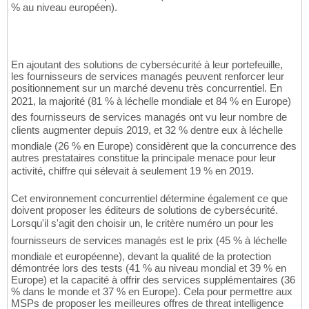
% au niveau européen).
En ajoutant des solutions de cybersécurité à leur portefeuille,
les fournisseurs de services managés peuvent renforcer leur
positionnement sur un marché devenu très concurrentiel. En
2021, la majorité (81 % à léchelle mondiale et 84 % en Europe)
des fournisseurs de services managés ont vu leur nombre de
clients augmenter depuis 2019, et 32 % dentre eux à léchelle
mondiale (26 % en Europe) considèrent que la concurrence des
autres prestataires constitue la principale menace pour leur
activité, chiffre qui sélevait à seulement 19 % en 2019.
Cet environnement concurrentiel détermine également ce que
doivent proposer les éditeurs de solutions de cybersécurité.
Lorsqu'il s'agit den choisir un, le critère numéro un pour les
fournisseurs de services managés est le prix (45 % à léchelle
mondiale et européenne), devant la qualité de la protection
démontrée lors des tests (41 % au niveau mondial et 39 % en
Europe) et la capacité à offrir des services supplémentaires (36
% dans le monde et 37 % en Europe). Cela pour permettre aux
MSPs de proposer les meilleures offres de threat intelligence