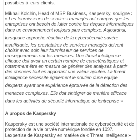
possibles à leurs clients.
Mikhail Kolchin, Head of MSP Business, Kaspersky, souligne :
«
Les fournisseurs de services managés ont compris que les
entreprises ont besoin de lutter contre les risques informatiques
dans un environnement toujours plus complexe. Aujourdhui,
lorsquune approche réactive de la cybersécurité savère
insuffisante, les prestataires de services managés doivent
choisir avec soin leur fournisseur de services de
renseignements sur les menaces. Une threat intelligence
efficace doit avoir un certain nombre de caractéristiques et
notamment être en mesure de générer des analyses à partir
des données tout en apportant une valeur ajoutée. La threat
intelligence nécessite également le soutien dune équipe
dexperts ayant une expérience éprouvée de la détection des
menaces complexes. Elle doit sintégrer de manière efficace
dans les activités de sécurité informatique de lentreprise
»
A propos de Kaspersky
Kaspersky est une société internationale de cybersécurité et de
protection de la vie privée numérique fondée en 1997.
Lexpertise de Kaspersky en matière de « Threat Intelligence »