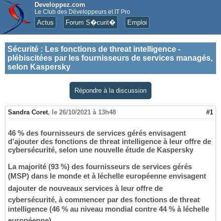
Developpez.com
Le Club des Développeurs et IT Pro
Actus
Forum S�curit�
Emploi
Sécurité
:
Les fonctions de threat intelligence -
plébiscitées par les fournisseurs de services managés,
selon Kaspersky
Répondre à la discussion
Sandra Coret
,
le 26/10/2021 à 13h48
#1
46 % des fournisseurs de services gérés envisagent
d'ajouter des fonctions de threat intelligence à leur offre de
cybersécurité, selon une nouvelle étude de Kaspersky
La majorité (93 %) des fournisseurs de services gérés
(MSP) dans le monde et à léchelle européenne envisagent
dajouter de nouveaux services à leur offre de
cybersécurité, à commencer par des fonctions de threat
intelligence (46 % au niveau mondial contre 44 % à léchelle
européenne).