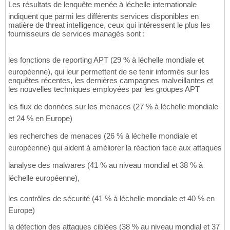
Les résultats de lenquête menée à léchelle internationale
indiquent que parmi les différents services disponibles en
matière de threat intelligence, ceux qui intéressent le plus les
fournisseurs de services managés sont :
les fonctions de reporting APT (29 % à léchelle mondiale et
européenne), qui leur permettent de se tenir informés sur les
enquêtes récentes, les dernières campagnes malveillantes et
les nouvelles techniques employées par les groupes APT
les flux de données sur les menaces (27 % à léchelle mondiale
et 24 % en Europe)
les recherches de menaces (26 % à léchelle mondiale et
européenne) qui aident à améliorer la réaction face aux attaques
lanalyse des malwares (41 % au niveau mondial et 38 % à
léchelle européenne),
les contrôles de sécurité (41 % à léchelle mondiale et 40 % en
Europe)
la détection des attaques ciblées (38 % au niveau mondial et 37