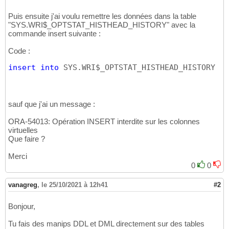
Puis ensuite j'ai voulu remettre les données dans la table
"SYS.WRI$_OPTSTAT_HISTHEAD_HISTORY" avec la
commande insert suivante :
Code :
insert
into
 SYS.WRI$_OPTSTAT_HISTHEAD_HISTORY 
(
S
sauf que j'ai un message :
ORA-54013: Opération INSERT interdite sur les colonnes
virtuelles
Que faire ?
Merci
0
0
vanagreg
,
le 25/10/2021 à 12h41
#2
Bonjour,
Tu fais des manips DDL et DML directement sur des tables