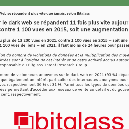
eb se répandent plus vite que jamais, selon Bitglass
le dark web se répandent 11 fois plus vite aujourd'
contre 1 100 vues en 2015, soit une augmentation 
 plus de 13 200 vues en 2021, contre 1 100 vues en 2015 -- soit une
e 1 100 vues de liens -- en 2021, il faut moins de 24 heures pour passe
n du nombre de violations de données et la multiplication des moye
trées sont à l'origine de cet intérêt et de cette activité accrus autou
 responsable du Bitglass Threat Research Group.
nombre de visionneurs anonymes sur le dark web en 2021 (93 %) dépas
ique également un intérêt particulier des internautes anonymes pou
vec respectivement 36 % et 31 %. Parmi tous les types de données qu
ées permettant d'accéder aux réseaux de vente au détail et du gouve
r cent, respectivement.