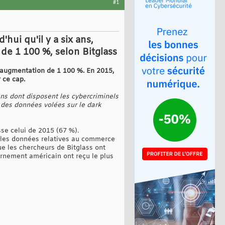
#1
hui qu'il y a six ans,
de 1 100 %, selon Bitglass
 augmentation de 1 100 %. En 2015,
r ce cap.
ns dont disposent les cybercriminels
r des données volées sur le dark
se celui de 2015 (67 %).
r les données relatives au commerce
e les chercheurs de Bitglass ont
rnement américain ont reçu le plus