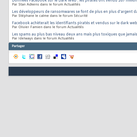
Données Facebook sur le Dark Web : les pirates ont vendu 267 millions
Par Stan Adkens dans le forum Actualités
Les développeurs de ransomwares se font de plus en plus d'argent d
Par Stéphane le calme dans le forum Sécurité
Facebook achèterait les identifiants piratés et vendus sur le dark we
Par Olivier Famien dans le forum Actualités
Les spams au plus bas niveau deux ans mais plus toxiques que jamai
Par Idelways dans le forum Actualités
Partager