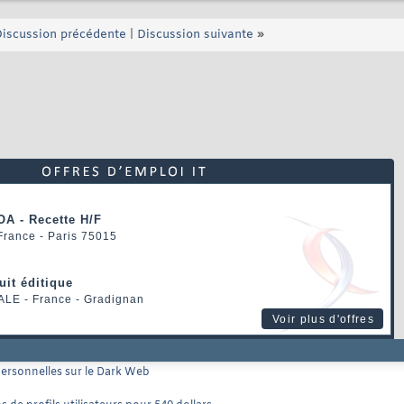
iscussion précédente
|
Discussion suivante
»
OA - Recette H/F
 France - Paris 75015
uit éditique
ALE
- France - Gradignan
Voir plus d'offres
 personnelles sur le Dark Web