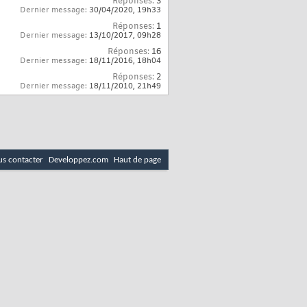
Réponses:
3
Dernier message:
30/04/2020,
19h33
Réponses:
1
Dernier message:
13/10/2017,
09h28
Réponses:
16
Dernier message:
18/11/2016,
18h04
Réponses:
2
Dernier message:
18/11/2010,
21h49
s contacter
Developpez.com
Haut de page