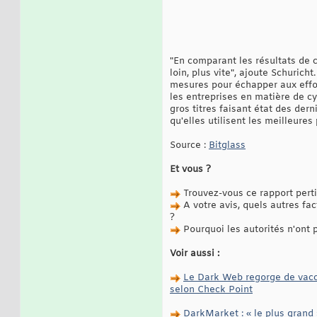
"En comparant les résultats de 
loin, plus vite", ajoute Schuric
mesures pour échapper aux effor
les entreprises en matière de c
gros titres faisant état des der
qu'elles utilisent les meilleure
Source :
Bitglass
Et vous ?
Trouvez-vous ce rapport pert
A votre avis, quels autres f
?
Pourquoi les autorités n'ont p
Voir aussi :
Le Dark Web regorge de vacci
selon Check Point
DarkMarket : « le plus grand 