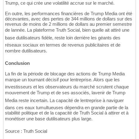
Trump, ce qui crée une volatilité accrue sur le marché.
En outre, les performances financières de Trump Media ont été
décevantes, avec des pertes de 344 millions de dollars sur des
revenus de moins de 2 millions de dollars au premier semestre
de lannée. La plateforme Truth Social, bien quelle ait attiré une
base dutilisateurs fidèle, reste loin derrière les géants des
réseaux sociaux en termes de revenus publicitaires et de
nombre dutilisateurs.
Conclusion
La fin de la période de blocage des actions de Trump Media
marque un tournant décisif pour lentreprise. Alors que les
investisseurs et les observateurs du marché scrutent chaque
mouvement de Trump et de ses associés, lavenir de Trump
Media reste incertain. La capacité de lentreprise à naviguer
dans ces eaux tumultueuses dépendra en grande partie de la
stabilité politique et de la capacité de Truth Social à attirer et à
monétiser une base dutilisateurs plus large.
Source : Truth Social