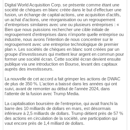
Digital World Acquisition Corp. se présente comme étant une
société de chèques en blanc créée dans le but d'effectuer une
fusion, un échange de capital-actions, une acquisition d'actifs,
un achat d'actions, une réorganisation ou un regroupement
d'entreprises similaires avec une ou plusieurs entreprises : «
Bien que nous puissions rechercher une cible initiale de
regroupement d'entreprises dans n'importe quelle entreprise ou
industrie, nous avons l'intention de nous concentrer sur le
regroupement avec une entreprise technologique de premier
plan ». Les sociétés de chèques en blanc sont créées par un
groupe d'investisseurs qui mettent leur argent en commun pour
former une société écran. Cette société écran devient ensuite
publique via une introduction en Bourse, levant des capitaux
auprès des investisseurs.
La nouvelle de cet accord a fait grimper les actions de DWAC
de plus de 350 %. L'action a baissé dans les années qui ont
suivi, avant de remonter au début de l'année 2024, dans
l'attente de la fusion avec Trump Media.
La capitalisation boursière de l'entreprise, qui avait franchi la
barre des 10 milliards de dollars en mars, est désormais
inférieure à 2,5 milliards de dollars. Trump détient près de 57 %
des actions en circulation de la société, une participation qui
vaut encore près de 1,4 milliard de dollars.