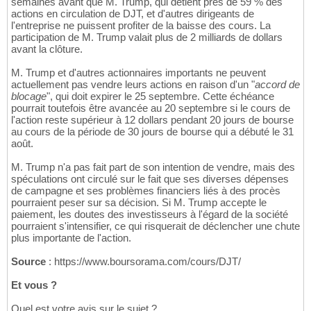
semaines avant que M. Trump, qui détient près de 59 % des
actions en circulation de DJT, et d'autres dirigeants de
l'entreprise ne puissent profiter de la baisse des cours. La
participation de M. Trump valait plus de 2 milliards de dollars
avant la clôture.
M. Trump et d'autres actionnaires importants ne peuvent
actuellement pas vendre leurs actions en raison d'un "
accord de
blocage
", qui doit expirer le 25 septembre. Cette échéance
pourrait toutefois être avancée au 20 septembre si le cours de
l'action reste supérieur à 12 dollars pendant 20 jours de bourse
au cours de la période de 30 jours de bourse qui a débuté le 31
août.
M. Trump n'a pas fait part de son intention de vendre, mais des
spéculations ont circulé sur le fait que ses diverses dépenses
de campagne et ses problèmes financiers liés à des procès
pourraient peser sur sa décision. Si M. Trump accepte le
paiement, les doutes des investisseurs à l'égard de la société
pourraient s'intensifier, ce qui risquerait de déclencher une chute
plus importante de l'action.
Source
: https://www.boursorama.com/cours/DJT/
Et vous ?
Quel est votre avis sur le sujet ?