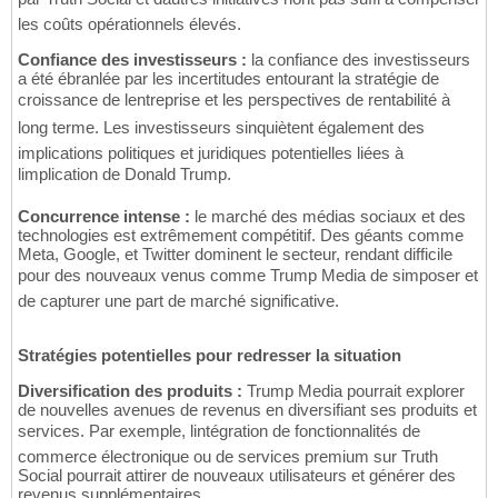
les coûts opérationnels élevés.
Confiance des investisseurs :
la confiance des investisseurs
a été ébranlée par les incertitudes entourant la stratégie de
croissance de lentreprise et les perspectives de rentabilité à
long terme. Les investisseurs sinquiètent également des
implications politiques et juridiques potentielles liées à
limplication de Donald Trump.
Concurrence intense :
le marché des médias sociaux et des
technologies est extrêmement compétitif. Des géants comme
Meta, Google, et Twitter dominent le secteur, rendant difficile
pour des nouveaux venus comme Trump Media de simposer et
de capturer une part de marché significative.
Stratégies potentielles pour redresser la situation
Diversification des produits :
Trump Media pourrait explorer
de nouvelles avenues de revenus en diversifiant ses produits et
services. Par exemple, lintégration de fonctionnalités de
commerce électronique ou de services premium sur Truth
Social pourrait attirer de nouveaux utilisateurs et générer des
revenus supplémentaires.