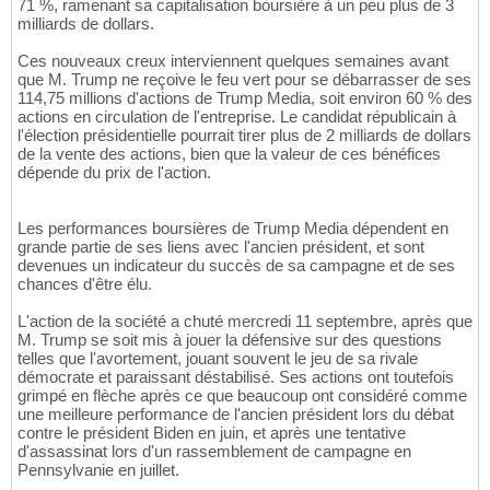
71 %, ramenant sa capitalisation boursière à un peu plus de 3
milliards de dollars.
Ces nouveaux creux interviennent quelques semaines avant
que M. Trump ne reçoive le feu vert pour se débarrasser de ses
114,75 millions d'actions de Trump Media, soit environ 60 % des
actions en circulation de l'entreprise. Le candidat républicain à
l'élection présidentielle pourrait tirer plus de 2 milliards de dollars
de la vente des actions, bien que la valeur de ces bénéfices
dépende du prix de l'action.
Les performances boursières de Trump Media dépendent en
grande partie de ses liens avec l'ancien président, et sont
devenues un indicateur du succès de sa campagne et de ses
chances d'être élu.
L'action de la société a chuté mercredi 11 septembre, après que
M. Trump se soit mis à jouer la défensive sur des questions
telles que l'avortement, jouant souvent le jeu de sa rivale
démocrate et paraissant déstabilisé. Ses actions ont toutefois
grimpé en flèche après ce que beaucoup ont considéré comme
une meilleure performance de l'ancien président lors du débat
contre le président Biden en juin, et après une tentative
d'assassinat lors d'un rassemblement de campagne en
Pennsylvanie en juillet.