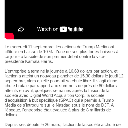
Le mercredi 11 septembre, les actions de Trump Media ont
clôturé en baisse de 10 % - l'une de ses plus fortes baisses à
ce jour - à la suite de son premier débat contre la vice-
présidente Kamala Harris.
L'entreprise a terminé la journée à 16,68 dollars par action, et
l'action a atteint un nouveau plancher de 15,30 dollars le jeudi 12
septembre, alors qu'elle poursuit sa chute libre. Il s'agit d'une
chute brutale par rapport aux sommets de près de 80 dollars
atteints en avril, quelques semaines après la fusion de la
société avec Digital World Acquisition Corp, la société
d'acquisition à but spécifique (SPAC) qui a permis à Trump
Media de s'introduire sur le Nasdaq sous le nom de DJT. À
l'époque, l'entreprise était évaluée à plus de 8 milliards de
dollars.
Depuis ses débuts le 26 mars, l'action de la société a chuté de