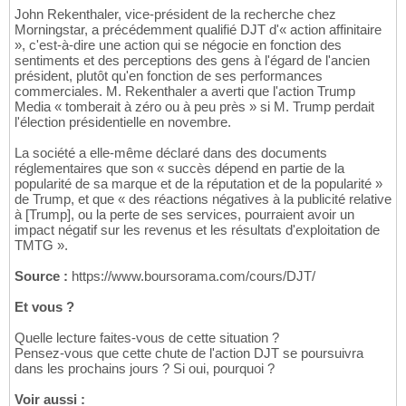
John Rekenthaler, vice-président de la recherche chez
Morningstar, a précédemment qualifié DJT d'« action affinitaire
», c'est-à-dire une action qui se négocie en fonction des
sentiments et des perceptions des gens à l'égard de l'ancien
président, plutôt qu'en fonction de ses performances
commerciales. M. Rekenthaler a averti que l'action Trump
Media « tomberait à zéro ou à peu près » si M. Trump perdait
l'élection présidentielle en novembre.
La société a elle-même déclaré dans des documents
réglementaires que son « succès dépend en partie de la
popularité de sa marque et de la réputation et de la popularité »
de Trump, et que « des réactions négatives à la publicité relative
à [Trump], ou la perte de ses services, pourraient avoir un
impact négatif sur les revenus et les résultats d'exploitation de
TMTG ».
Source :
https://www.boursorama.com/cours/DJT/
Et vous ?
Quelle lecture faites-vous de cette situation ?
Pensez-vous que cette chute de l'action DJT se poursuivra
dans les prochains jours ? Si oui, pourquoi ?
Voir aussi :