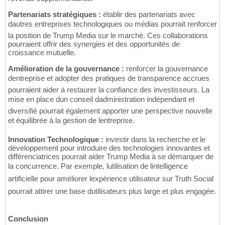
Partenariats stratégiques :
établir des partenariats avec
dautres entreprises technologiques ou médias pourrait renforcer
la position de Trump Media sur le marché. Ces collaborations
pourraient offrir des synergies et des opportunités de
croissance mutuelle.
Amélioration de la gouvernance :
renforcer la gouvernance
dentreprise et adopter des pratiques de transparence accrues
pourraient aider à restaurer la confiance des investisseurs. La
mise en place dun conseil dadministration indépendant et
diversifié pourrait également apporter une perspective nouvelle
et équilibrée à la gestion de lentreprise.
Innovation Technologique :
investir dans la recherche et le
développement pour introduire des technologies innovantes et
différenciatrices pourrait aider Trump Media à se démarquer de
la concurrence. Par exemple, lutilisation de lintelligence
artificielle pour améliorer lexpérience utilisateur sur Truth Social
pourrait attirer une base dutilisateurs plus large et plus engagée.
Conclusion