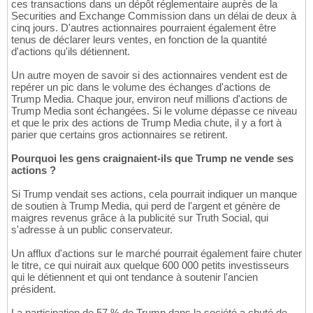
ces transactions dans un dépôt réglementaire auprès de la
Securities and Exchange Commission dans un délai de deux à
cinq jours. D'autres actionnaires pourraient également être
tenus de déclarer leurs ventes, en fonction de la quantité
d'actions qu'ils détiennent.
Un autre moyen de savoir si des actionnaires vendent est de
repérer un pic dans le volume des échanges d'actions de
Trump Media. Chaque jour, environ neuf millions d'actions de
Trump Media sont échangées. Si le volume dépasse ce niveau
et que le prix des actions de Trump Media chute, il y a fort à
parier que certains gros actionnaires se retirent.
Pourquoi les gens craignaient-ils que Trump ne vende ses
actions ?
Si Trump vendait ses actions, cela pourrait indiquer un manque
de soutien à Trump Media, qui perd de l'argent et génère de
maigres revenus grâce à la publicité sur Truth Social, qui
s'adresse à un public conservateur.
Un afflux d'actions sur le marché pourrait également faire chuter
le titre, ce qui nuirait aux quelque 600 000 petits investisseurs
qui le détiennent et qui ont tendance à soutenir l'ancien
président.
La participation de 57 % de Trump dans la société a chuté de