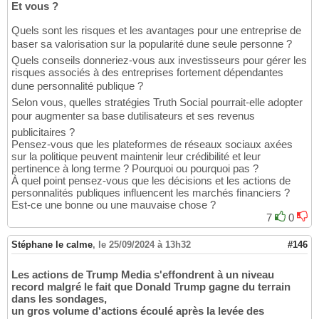
Et vous ?
Quels sont les risques et les avantages pour une entreprise de
baser sa valorisation sur la popularité dune seule personne ?
Quels conseils donneriez-vous aux investisseurs pour gérer les
risques associés à des entreprises fortement dépendantes
dune personnalité publique ?
Selon vous, quelles stratégies Truth Social pourrait-elle adopter
pour augmenter sa base dutilisateurs et ses revenus
publicitaires ?
Pensez-vous que les plateformes de réseaux sociaux axées
sur la politique peuvent maintenir leur crédibilité et leur
pertinence à long terme ? Pourquoi ou pourquoi pas ?
À quel point pensez-vous que les décisions et les actions de
personnalités publiques influencent les marchés financiers ?
Est-ce une bonne ou une mauvaise chose ?
7
0
Stéphane le calme
,
le 25/09/2024 à 13h32
#146
Les actions de Trump Media s'effondrent à un niveau
record malgré le fait que Donald Trump gagne du terrain
dans les sondages,
un gros volume d'actions écoulé après la levée des