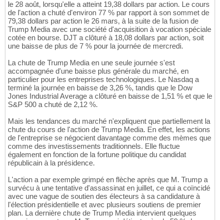
le 28 août, lorsqu'elle a atteint 19,38 dollars par action. Le cours
de l'action a chuté d'environ 77 % par rapport à son sommet de
79,38 dollars par action le 26 mars, à la suite de la fusion de
Trump Media avec une société d'acquisition à vocation spéciale
cotée en bourse. DJT a clôturé à 18,08 dollars par action, soit
une baisse de plus de 7 % pour la journée de mercredi.
La chute de Trump Media en une seule journée s'est
accompagnée d'une baisse plus générale du marché, en
particulier pour les entreprises technologiques. Le Nasdaq a
terminé la journée en baisse de 3,26 %, tandis que le Dow
Jones Industrial Average a clôturé en baisse de 1,51 % et que le
S&P 500 a chuté de 2,12 %.
Mais les tendances du marché n'expliquent que partiellement la
chute du cours de l'action de Trump Media. En effet, les actions
de l'entreprise se négocient davantage comme des mèmes que
comme des investissements traditionnels. Elle fluctue
également en fonction de la fortune politique du candidat
républicain à la présidence.
L'action a par exemple grimpé en flèche après que M. Trump a
survécu à une tentative d'assassinat en juillet, ce qui a coïncidé
avec une vague de soutien des électeurs à sa candidature à
l'élection présidentielle et avec plusieurs soutiens de premier
plan. La dernière chute de Trump Media intervient quelques