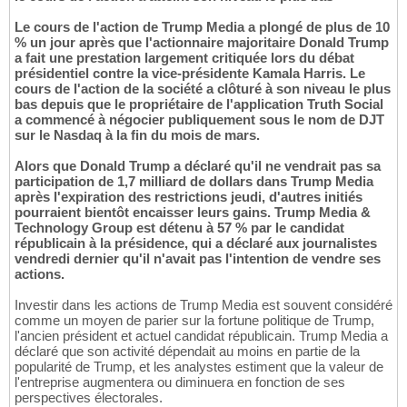
Le cours de l'action de Trump Media a plongé de plus de 10
% un jour après que l'actionnaire majoritaire Donald Trump
a fait une prestation largement critiquée lors du débat
présidentiel contre la vice-présidente Kamala Harris. Le
cours de l'action de la société a clôturé à son niveau le plus
bas depuis que le propriétaire de l'application Truth Social
a commencé à négocier publiquement sous le nom de DJT
sur le Nasdaq à la fin du mois de mars.
Alors que Donald Trump a déclaré qu'il ne vendrait pas sa
participation de 1,7 milliard de dollars dans Trump Media
après l'expiration des restrictions jeudi, d'autres initiés
pourraient bientôt encaisser leurs gains. Trump Media &
Technology Group est détenu à 57 % par le candidat
républicain à la présidence, qui a déclaré aux journalistes
vendredi dernier qu'il n'avait pas l'intention de vendre ses
actions.
Investir dans les actions de Trump Media est souvent considéré
comme un moyen de parier sur la fortune politique de Trump,
l'ancien président et actuel candidat républicain. Trump Media a
déclaré que son activité dépendait au moins en partie de la
popularité de Trump, et les analystes estiment que la valeur de
l'entreprise augmentera ou diminuera en fonction de ses
perspectives électorales.