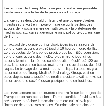
Les actions de Trump Media se préparent à une possible
vente massive à la fin de la période de blocage
L'ancien président Donald J. Trump et une poignée d'autres
investisseurs vont enfin pouvoir faire ce qu'ils veulent des
actions de la société mère de Truth Social - la plateforme de
médias sociaux qui est devenue le principal porte-voix en ligne
de Trump.
Un accord de blocage qui interdisait à ces investisseurs de
vendre leurs actions a expiré jeudi à 16 heures, heure de l'Est.
Le prospectus de l'entreprise précise que les initiés pourraient
vendre leurs actions dès la clôture du marché jeudi si les
actions terminent la séance de négociation régulière à 12$ ou
plus. L'action était en baisse mais a terminé au dessus des 12$
requis. Le blocage de six mois, qui s'appliquait à tous les gros
actionnaires de Trump Media & Technology Group, était en
place depuis que la société de médias sociaux avait achevé sa
fusion avec une société écran publique riche en liquidités.
Les investisseurs se sont surtout concentrés sur les projets de
Trump concernant ses actions. Trump, candidat républicain à la
présidence, a déclaré la semaine dernière qu'il n'avait pas
l'intention de vendre ses actions. Sa principale participation