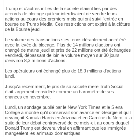
Trump et d'autres initiés de la société étaient liés par des
accords de blocage qui leur interdisaient de vendre leurs
actions au cours des premiers mois qui ont suivi l'entrée en
bourse de Trump Media. Ces restrictions ont expiré à la clôture
de la Bourse jeudi.
Le volume des transactions s'est considérablement accéléré
avec la levée du blocage. Plus de 14 millions d'actions ont
changé de mains jeudi et près de 22 millions ont été échangées
vendredi, dépassant de loin le volume moyen sur 30 jours
d'environ 8,3 millions d'actions.
Les opérateurs ont échangé plus de 18,3 millions d'actions
lundi.
Jusqu'à récemment, le prix de sa société mère Truth Social
était largement considéré comme un baromètre de ses
chances en novembre.
Lundi, un sondage publié par le New York Times et le Siena
College a montré qu'il conservait son avance en Géorgie et qu'il
devançait Kamala Harris en Arizona et en Caroline du Nord, à la
suite de leur débat controversé de ce mois-ci, au cours duquel
Donald Trump est devenu viral en affirmant que les immigrés
mangeaient les animaux domestiques.