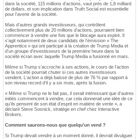
dans la société, 115 millions d'actions, vaut près de 1,8 milliard
de dollars, et son implication dans Truth Social est essentielle
pour l'avenir de la société.
Mais d'autres grands investisseurs, qui contrôlent
collectivement plus de 20 millions d'actions, pourraient bien
commencer à vendre une fois que le blocage aura expiré. Il
s'agit notamment de deux candidats de l'émission « The
Apprentice » qui ont participé à la création de Trump Media et
d'un groupe d'investisseurs de la première heure dans la
société écran avec laquelle Trump Media a fusionné en mars.
Même si Trump s'accroche à ses actions, le cours de l'action
de la société pourrait chuter si ces autres investisseurs
vendent. L'action a déjà baissé de plus de 76 % par rapport à
son niveau record d'il y a six mois, après la fusion.
« Même si Trump ne le fait pas, il serait intéressant que d'autres
initiés commencent à vendre, car cela donnerait une idée de ce
qu'ils pensent de son état d'esprit en matière de vente », a
déclaré Steve Sosnick, stratège en chef chez Interactive
Brokers.
Comment saurons-nous que quelqu'un vend ?
Si Trump devait vendre à un moment donné, il devrait divulguer