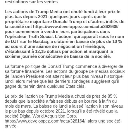
restrictions sur les ventes
Les actions de Trump Media ont chuté lundi à leur prix le
plus bas depuis 2021, quelques jours après que le
propriétaire majoritaire Donald Trump et d'autres initiés de
la société ont https://www.developpez.com/actu/362938/
pour commencer à vendre leurs participations dans
l'opérateur Truth Social. L'action, qui apparaît sous le nom
de DJT sur le Nasdaq, a clôturé en baisse de plus de 10 %
au cours d'une séance de négociation frénétique,
s'établissant à 12,15 dollars par action et marquant la
sixième journée consécutive de baisse de la société.
La fortune politique de Donald Trump commence à diverger de
sa fortune financière. Les actions du groupe de médias sociaux
de l'ancien Président ont atteint leur plus bas niveau historique
lundi, alors même que les derniers sondages suggèrent qu'il
gagne du terrain dans quelques États clés.
Le prix de l'action de Trump Media a chuté de près de 85 %
depuis que la société a fait ses débuts en bourse à la fin du
mois de mars. La baisse de lundi a laissé l'action à son niveau
le plus bas depuis octobre 2021, lorsqu'il a été révélé que la
société Digital World Acquisition Corp.
https://www.developpez.com/actu/328164/, alors une société
privée.