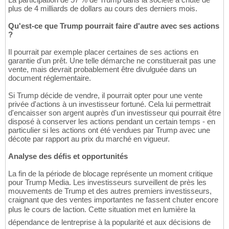
plus de 4 milliards de dollars au cours des derniers mois.
Qu'est-ce que Trump pourrait faire d'autre avec ses actions
?
Il pourrait par exemple placer certaines de ses actions en
garantie d'un prêt. Une telle démarche ne constituerait pas une
vente, mais devrait probablement être divulguée dans un
document réglementaire.
Si Trump décide de vendre, il pourrait opter pour une vente
privée d'actions à un investisseur fortuné. Cela lui permettrait
d'encaisser son argent auprès d'un investisseur qui pourrait être
disposé à conserver les actions pendant un certain temps - en
particulier si les actions ont été vendues par Trump avec une
décote par rapport au prix du marché en vigueur.
Analyse des défis et opportunités
La fin de la période de blocage représente un moment critique
pour Trump Media. Les investisseurs surveillent de près les
mouvements de Trump et des autres premiers investisseurs,
craignant que des ventes importantes ne fassent chuter encore
plus le cours de laction. Cette situation met en lumière la
dépendance de lentreprise à la popularité et aux décisions de