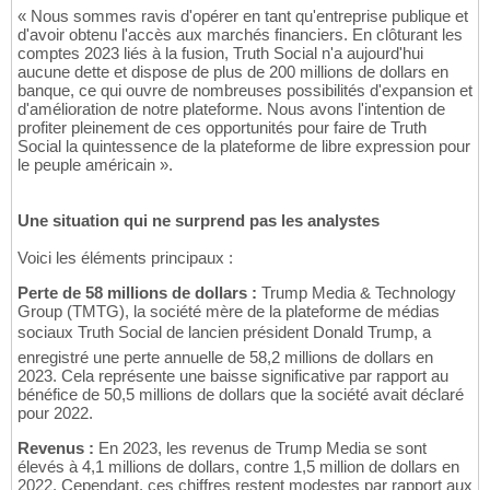
« Nous sommes ravis d'opérer en tant qu'entreprise publique et
d'avoir obtenu l'accès aux marchés financiers. En clôturant les
comptes 2023 liés à la fusion, Truth Social n'a aujourd'hui
aucune dette et dispose de plus de 200 millions de dollars en
banque, ce qui ouvre de nombreuses possibilités d'expansion et
d'amélioration de notre plateforme. Nous avons l'intention de
profiter pleinement de ces opportunités pour faire de Truth
Social la quintessence de la plateforme de libre expression pour
le peuple américain ».
Une situation qui ne surprend pas les analystes
Voici les éléments principaux :
Perte de 58 millions de dollars :
Trump Media & Technology
Group (TMTG), la société mère de la plateforme de médias
sociaux Truth Social de lancien président Donald Trump, a
enregistré une perte annuelle de 58,2 millions de dollars en
2023. Cela représente une baisse significative par rapport au
bénéfice de 50,5 millions de dollars que la société avait déclaré
pour 2022.
Revenus :
En 2023, les revenus de Trump Media se sont
élevés à 4,1 millions de dollars, contre 1,5 million de dollars en
2022. Cependant, ces chiffres restent modestes par rapport aux