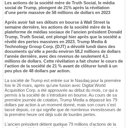
Les actions de la société mère de Truth Social, le média
social de Trump, plongent de 21% après la révélation
d'une perte massive de 58 millions de dollars en 2023
Après avoir fait ses débuts en bourse à Wall Street la
semaine dernière, les actions de la société mère de la
plateforme de médias sociaux de l'ancien président Donald
Trump, Truth Social, ont plongé hier après que la société a
révélé des pertes massives en 2023. Trump Media &
Technology Group Corp. (DJT) a dévoilé lundi dans des
documents qu'elle a perdu environ 58,2 millions de dollars
l'année dernière, avec des revenus de seulement 4,1
millions de dollars. Cette révélation a fait chuter le cours de
l'action de la société de 21 % avant de clôturer lundi à un
peu plus de 48 dollars par action.
La société de Trump est entrée sur le Nasdaq pour la première
fois le 26 mars, après qu'une fusion avec Digital World
Acquisition Corp. a été approuvée au début du mois, ce qui a
permis à la société de s'introduire en bourse. Au cours de sa
première journée de cotation, Trump Media a dépassé les 79
dollars par action à un moment donné, mais son cours s'est
tassé depuis, ce qui signifie que de nombreux investisseurs de
la première heure ont déjà subi de lourdes pertes.
L'ancien président détient quelque 79 millions d'actions de la