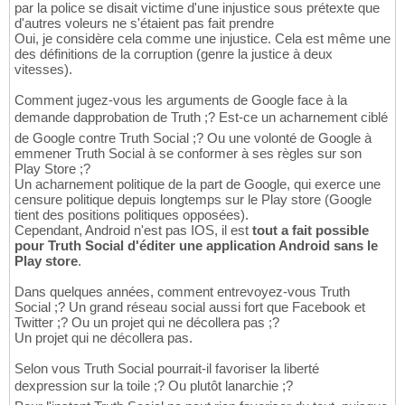
par la police se disait victime d'une injustice sous prétexte que
d'autres voleurs ne s'étaient pas fait prendre
Oui, je considère cela comme une injustice. Cela est même une
des définitions de la corruption (genre la justice à deux
vitesses).
Comment jugez-vous les arguments de Google face à la
demande dapprobation de Truth ;? Est-ce un acharnement ciblé
de Google contre Truth Social ;? Ou une volonté de Google à
emmener Truth Social à se conformer à ses règles sur son
Play Store ;?
Un acharnement politique de la part de Google, qui exerce une
censure politique depuis longtemps sur le Play store (Google
tient des positions politiques opposées).
Cependant, Android n'est pas IOS, il est
tout a fait possible
pour Truth Social d'éditer une application Android sans le
Play store
.
Dans quelques années, comment entrevoyez-vous Truth
Social ;? Un grand réseau social aussi fort que Facebook et
Twitter ;? Ou un projet qui ne décollera pas ;?
Un projet qui ne décollera pas.
Selon vous Truth Social pourrait-il favoriser la liberté
dexpression sur la toile ;? Ou plutôt lanarchie ;?