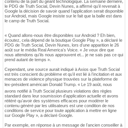
contenu de la part du géant technologique. La semaine dernière,
le PDG de Truth Social, Devin Nunes, a affirmé qu'il revenait à
Google la décision de savoir quand l'application serait disponible
sur Android, mais Google insiste sur le fait que la balle est dans
le camp de Truth Social.
« Quand allons-nous être disponibles sur Android ? Eh bien,
écoutez, cela dépend de la boutique Google Play », a déclaré le
PDG de Truth Social, Devin Nunes, lors d'une apparition le 26
août sur le média Real America's Voice. « Je veux dire que
nous attendons qu'ils nous approuvent et... je ne sais pas ce qui
prend autant de temps ».
Cependant, une source aurait indiqué à Axios que Truth Social
est très conscient du problème et qu'il est lié à l'incitation et aux
menaces de violence physique trouvées sur la plateforme de
lex-président américain Donald Trump. « Le 19 août, nous
avons notifié à Truth Social plusieurs violations des règles
standard dans leur soumission d'application actuelle et avons
réitéré qu'avoir des systèmes efficaces pour modérer le
contenu généré par les utilisateurs est une condition de nos
conditions de service pour toute application à mettre en ligne
sur Google Play », a déclaré Google.
Par exemple, en réponse à un message de l'ancien conseiller à