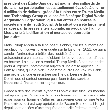
président des États-Unis devrait gagner des milliards de
dollars - sa participation est actuellement évaluée à environ
4 milliards de dollars - grâce à la fusion entre Trump Media
and Technology Group et la société à chèque Digital World
Acquisition Corporation, qui a fait entrer en bourse la
société mère de Truth Social. Si la situation a été largement
relayée par la presse internationale, un avocat de Trump
Media crie à la diffamation et menace de poursuite
judiciaire.
Mais Trump Media a failli ne pas fusionner, car les autorités de
régulation ont ouvert une enquête sur la fusion en 2021, ce qui a
conduit l'entreprise à brûler des liquidités à un rythme
extraordinaire en attendant d'obtenir le feu vert pour ses débuts
en bourse. La situation a conduit Trump Media à contracter des
prêts d'urgence, notamment auprès d'une entité appelée ES
Family Trust, qui a ouvert un compte auprès de Paxum Bank,
une petite banque enregistrée sur l'île caribéenne de la
Dominique et surtout connue pour fournir des services
financiers à l'industrie pornographique.
Grâce à des documents ayant fait l'objet d'une fuite, les médias
ont appris que ES Family Trust fonctionnait comme une société
écran pour un homme d'affaires russo-américain nommé Anton
Postolnikov, qui est copropriétaire de Paxum Bank et fait l'objet
depuis des années d'une enquête criminelle fédérale menée