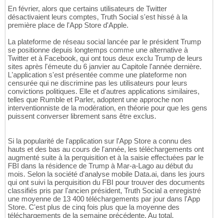
En février, alors que certains utilisateurs de Twitter
désactivaient leurs comptes, Truth Social s'est hissé à la
première place de l'App Store d'Apple.
La plateforme de réseau social lancée par le président Trump
se positionne depuis longtemps comme une alternative à
Twitter et à Facebook, qui ont tous deux exclu Trump de leurs
sites après l'émeute du 6 janvier au Capitole l'année dernière.
L'application s'est présentée comme une plateforme non
censurée qui ne discrimine pas les utilisateurs pour leurs
convictions politiques. Elle et d'autres applications similaires,
telles que Rumble et Parler, adoptent une approche non
interventionniste de la modération, en théorie pour que les gens
puissent converser librement sans être exclus.
Si la popularité de l'application sur l'App Store a connu des
hauts et des bas au cours de l'année, les téléchargements ont
augmenté suite à la perquisition et à la saisie effectuées par le
FBI dans la résidence de Trump à Mar-a-Lago au début du
mois. Selon la société d'analyse mobile Data.ai, dans les jours
qui ont suivi la perquisition du FBI pour trouver des documents
classifiés pris par l'ancien président, Truth Social a enregistré
une moyenne de 13 400 téléchargements par jour dans l'App
Store. C'est plus de cinq fois plus que la moyenne des
téléchargements de la semaine précédente. Au total,