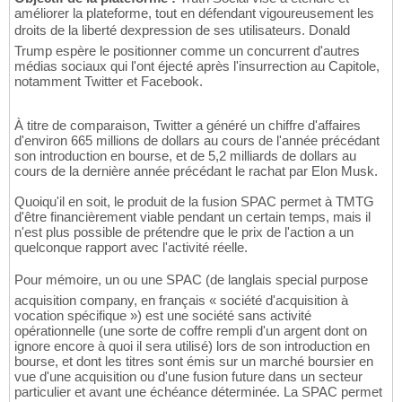
améliorer la plateforme, tout en défendant vigoureusement les
droits de la liberté dexpression de ses utilisateurs. Donald
Trump espère le positionner comme un concurrent d'autres
médias sociaux qui l'ont éjecté après l'insurrection au Capitole,
notamment Twitter et Facebook.
À titre de comparaison, Twitter a généré un chiffre d'affaires
d'environ 665 millions de dollars au cours de l'année précédant
son introduction en bourse, et de 5,2 milliards de dollars au
cours de la dernière année précédant le rachat par Elon Musk.
Quoiqu'il en soit, le produit de la fusion SPAC permet à TMTG
d'être financièrement viable pendant un certain temps, mais il
n'est plus possible de prétendre que le prix de l'action a un
quelconque rapport avec l'activité réelle.
Pour mémoire, un ou une SPAC (de langlais special purpose
acquisition company, en français « société d'acquisition à
vocation spécifique ») est une société sans activité
opérationnelle (une sorte de coffre rempli d'un argent dont on
ignore encore à quoi il sera utilisé) lors de son introduction en
bourse, et dont les titres sont émis sur un marché boursier en
vue d'une acquisition ou d'une fusion future dans un secteur
particulier et avant une échéance déterminée. La SPAC permet