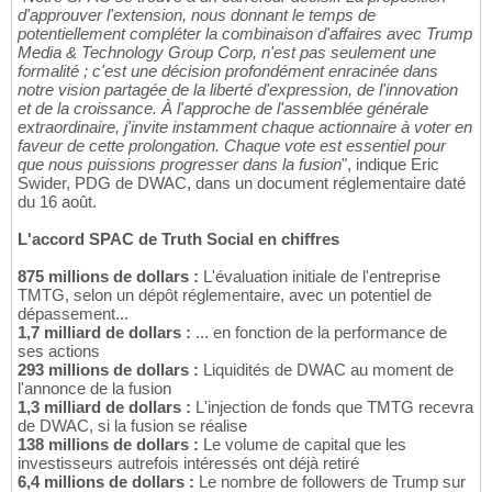
d'approuver l'extension, nous donnant le temps de
potentiellement compléter la combinaison d'affaires avec Trump
Media & Technology Group Corp, n'est pas seulement une
formalité ; c'est une décision profondément enracinée dans
notre vision partagée de la liberté d'expression, de l'innovation
et de la croissance. À l'approche de l'assemblée générale
extraordinaire, j'invite instamment chaque actionnaire à voter en
faveur de cette prolongation. Chaque vote est essentiel pour
que nous puissions progresser dans la fusion
", indique Eric
Swider, PDG de DWAC, dans un document réglementaire daté
du 16 août.
L'accord SPAC de Truth Social en chiffres
875 millions de dollars :
L'évaluation initiale de l'entreprise
TMTG, selon un dépôt réglementaire, avec un potentiel de
dépassement...
1,7 milliard de dollars :
... en fonction de la performance de
ses actions
293 millions de dollars :
Liquidités de DWAC au moment de
l'annonce de la fusion
1,3 milliard de dollars :
L'injection de fonds que TMTG recevra
de DWAC, si la fusion se réalise
138 millions de dollars :
Le volume de capital que les
investisseurs autrefois intéressés ont déjà retiré
6,4 millions de dollars :
Le nombre de followers de Trump sur