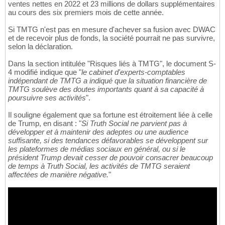
ventes nettes en 2022 et 23 millions de dollars supplémentaires
au cours des six premiers mois de cette année.
Si TMTG n'est pas en mesure d'achever sa fusion avec DWAC
et de recevoir plus de fonds, la société pourrait ne pas survivre,
selon la déclaration.
Dans la section intitulée "Risques liés à TMTG", le document S-
4 modifié indique que "
le cabinet d'experts-comptables
indépendant de TMTG a indiqué que la situation financière de
TMTG soulève des doutes importants quant à sa capacité à
poursuivre ses activités
".
Il souligne également que sa fortune est étroitement liée à celle
de Trump, en disant : "
Si Truth Social ne parvient pas à
développer et à maintenir des adeptes ou une audience
suffisante, si des tendances défavorables se développent sur
les plateformes de médias sociaux en général, ou si le
président Trump devait cesser de pouvoir consacrer beaucoup
de temps à Truth Social, les activités de TMTG seraient
affectées de manière négative.
"