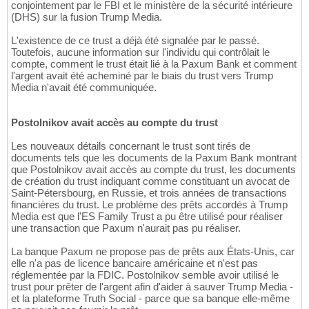
conjointement par le FBI et le ministère de la sécurité intérieure
(DHS) sur la fusion Trump Media.
L'existence de ce trust a déjà été signalée par le passé.
Toutefois, aucune information sur l'individu qui contrôlait le
compte, comment le trust était lié à la Paxum Bank et comment
l'argent avait été acheminé par le biais du trust vers Trump
Media n'avait été communiquée.
Postolnikov avait accès au compte du trust
Les nouveaux détails concernant le trust sont tirés de
documents tels que les documents de la Paxum Bank montrant
que Postolnikov avait accès au compte du trust, les documents
de création du trust indiquant comme constituant un avocat de
Saint-Pétersbourg, en Russie, et trois années de transactions
financières du trust. Le problème des prêts accordés à Trump
Media est que l'ES Family Trust a pu être utilisé pour réaliser
une transaction que Paxum n'aurait pas pu réaliser.
La banque Paxum ne propose pas de prêts aux États-Unis, car
elle n'a pas de licence bancaire américaine et n'est pas
réglementée par la FDIC. Postolnikov semble avoir utilisé le
trust pour prêter de l'argent afin d'aider à sauver Trump Media -
et la plateforme Truth Social - parce que sa banque elle-même