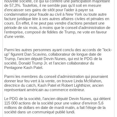
nouvelle société, ce qui lui confère une participation majoritaire
de 57,3%. Toutefois, il ne semble pas qu'il soit en mesure
d'encaisser ses gains de sitôt pour l'aider à payer sa
condamnation pour fraude au civil à New York ou toute autre
facture juridique liée à ses autres affaires civiles et pénales en
cours. En effet, il ne peut pas vendre d'actions pendant une
période de six mois, à moins que le conseil d'administration de
l'entreprise, composé de fidèles de Trump, ne vote en faveur
d'une vente.
Parmi les autres personnes ayant conclu des accords de "lock-
up" figurent Dan Scavino, collaborateur de longue date de
Trump, l'ancien député Devin Nunes, qui est le PDG de la
société, Donald Trump Jr. et l'ancien collaborateur du
Pentagone Kash Patel.
Parmi les membres du conseil d'administration qui pourraient
donner leur feu vert à la vente, on trouve Linda McMahon,
directrice du catch, Kash Patel et Robert Lighthizer, ancien
représentant américain au commerce extérieur.
Le PDG de la société, l'ancien député Devin Nunes, qui détient
115 000 actions de la société pour une valeur d'environ 5,6
millions de dollars en date de mardi matin, a fait l'éloge de la
société dans un communiqué publié lundi.