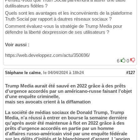
dutilisateurs fidèles ?
Quels sont les avantages et les inconvénients de la plateforme
Truth Social par rapport à dautres réseaux sociaux ?
Comment évaluez-vous la stratégie de Trump Media pour
défendre la liberté dexpression de ses utilisateurs ?
Voir aussi :
https://web.developpez.com/actu/350696/
6
0
Stéphane le calme
,
le 04/04/2024 à 18h24
#127
Trump Media aurait été sauvé en 2022 grâce à des prêts
d'urgence accordés par un américano-russe faisant l'objet
d'une enquête criminelle,
mais ses avocats crient à la diffamation
La société de médias sociaux de Donald Trump, Trump
Media, n'a réussi à entrer en bourse la semaine dernière
qu'après avoir été maintenue à flot en 2022 grâce à des
prêts d'urgence accordés en partie par un homme
d'affaires russo-américain visé par une enquête fédérale
sur les délits d'initiés et le blanchiment d'argent. L'ancien