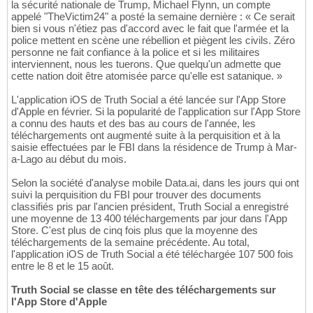
la sécurité nationale de Trump, Michael Flynn, un compte
appelé "TheVictim24" a posté la semaine dernière : « Ce serait
bien si vous n'étiez pas d'accord avec le fait que l'armée et la
police mettent en scène une rébellion et piègent les civils. Zéro
personne ne fait confiance à la police et si les militaires
interviennent, nous les tuerons. Que quelqu'un admette que
cette nation doit être atomisée parce qu'elle est satanique. »
L'application iOS de Truth Social a été lancée sur l'App Store
d'Apple en février. Si la popularité de l'application sur l'App Store
a connu des hauts et des bas au cours de l'année, les
téléchargements ont augmenté suite à la perquisition et à la
saisie effectuées par le FBI dans la résidence de Trump à Mar-
a-Lago au début du mois.
Selon la société d'analyse mobile Data.ai, dans les jours qui ont
suivi la perquisition du FBI pour trouver des documents
classifiés pris par l'ancien président, Truth Social a enregistré
une moyenne de 13 400 téléchargements par jour dans l'App
Store. C'est plus de cinq fois plus que la moyenne des
téléchargements de la semaine précédente. Au total,
l'application iOS de Truth Social a été téléchargée 107 500 fois
entre le 8 et le 15 août.
Truth Social se classe en tête des téléchargements sur
l'App Store d'Apple