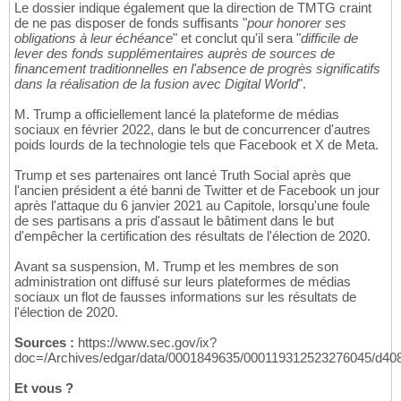
Le dossier indique également que la direction de TMTG craint
de ne pas disposer de fonds suffisants "
pour honorer ses
obligations à leur échéance
" et conclut qu'il sera "
difficile de
lever des fonds supplémentaires auprès de sources de
financement traditionnelles en l'absence de progrès significatifs
dans la réalisation de la fusion avec Digital World
".
M. Trump a officiellement lancé la plateforme de médias
sociaux en février 2022, dans le but de concurrencer d'autres
poids lourds de la technologie tels que Facebook et X de Meta.
Trump et ses partenaires ont lancé Truth Social après que
l'ancien président a été banni de Twitter et de Facebook un jour
après l'attaque du 6 janvier 2021 au Capitole, lorsqu'une foule
de ses partisans a pris d'assaut le bâtiment dans le but
d'empêcher la certification des résultats de l'élection de 2020.
Avant sa suspension, M. Trump et les membres de son
administration ont diffusé sur leurs plateformes de médias
sociaux un flot de fausses informations sur les résultats de
l'élection de 2020.
Sources :
https://www.sec.gov/ix?
doc=/Archives/edgar/data/0001849635/000119312523276045/d40
Et vous ?