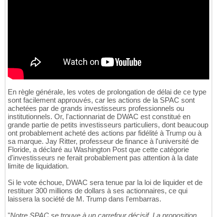
En règle générale, les votes de prolongation de délai de ce type
sont facilement approuvés, car les actions de la SPAC sont
achetées par de grands investisseurs professionnels ou
institutionnels. Or, l'actionnariat de DWAC est constitué en
grande partie de petits investisseurs particuliers, dont beaucoup
ont probablement acheté des actions par fidélité à Trump ou à
sa marque. Jay Ritter, professeur de finance à l'université de
Floride, a déclaré au Washington Post que cette catégorie
d'investisseurs ne ferait probablement pas attention à la date
limite de liquidation.
Si le vote échoue, DWAC sera tenue par la loi de liquider et de
restituer 300 millions de dollars à ses actionnaires, ce qui
laissera la société de M. Trump dans l'embarras.
"
Notre SPAC se trouve à un carrefour décisif. La proposition