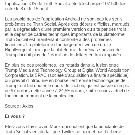
l'application iOS de Truth Social a été téléchargée 107 500 fois
entre le 8 et le 15 août.
Les problèmes de l'application Android ne sont pas les seuls
problèmes de Truth Social. Après des débuts difficiles, marqués
par la dégradation d'une première version du site par des trolls
et le départ de cadres techniques importants de la plateforme,
Truth Social est maintenant confronté à des problèmes
financiers. La plateforme d'hébergement web de droite
RightForge affirme que la plateforme de médias sociaux de
Trump lui doit plus de 1,6 million de dollars en frais impayés.
En plus de ces problèmes, les retards dans la fusion entre
Trump Media and Technology Group et Digital World Acquisition
Corporation, la SPAC (société d'acquisition à finalité spécifique)
qui prévoit d'introduire en bourse l'entreprise technologique de
Trump, ont fait chuter le cours de l'action, qui est passé d'un pic
de 97 dollars cette année à 24,59 dollars, soit le cours actuel de
l'action au moment de la publication.
Source : Axios
Et vous ?
Êtes-vous d'avis avec Musk qui soutient que la popularité de
Truth Social vient du fait que Twitter ne permet pas la liberté