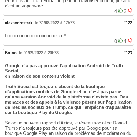
Pour l'instant Truth Social ne peut rien favoriser du tout, puisque
c'est un vaporware.
4
2
alexandrestark
,
le 31/08/2022 à 17h33
#122
Looooooooooooooooooooser !!!
0
4
Bruno
,
le 01/09/2022 à 20h36
#123
Google n'a pas approuvé l'application Android de Truth
Social,
en raison de son contenu violent
Truth Social est toujours absent de la boutique
d'applications mobiles de Google et ce n'est pas parce
qu'une version Android de la plateforme n'existe pas. Des
menaces et des appels à la violence pèsent sur l'application
de médias sociaux de Trump, ce qui l'empêche d'apparaître
sur la boutique Play de Google.
Selon un nouveau rapport d'Axios, le réseau social de Donald
Trump n'a toujours pas été approuvé par Google pour sa
boutique Google Play en raison de problèmes de modération du