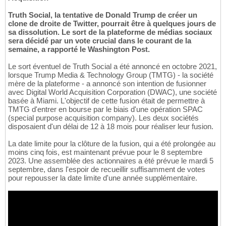
Truth Social, la tentative de Donald Trump de créer un
clone de droite de Twitter, pourrait être à quelques jours de
sa dissolution. Le sort de la plateforme de médias sociaux
sera décidé par un vote crucial dans le courant de la
semaine, a rapporté le Washington Post.
Le sort éventuel de Truth Social a été annoncé en octobre 2021,
lorsque Trump Media & Technology Group (TMTG) - la société
mère de la plateforme - a annoncé son intention de fusionner
avec Digital World Acquisition Corporation (DWAC), une société
basée à Miami. L'objectif de cette fusion était de permettre à
TMTG d'entrer en bourse par le biais d'une opération SPAC
(special purpose acquisition company). Les deux sociétés
disposaient d'un délai de 12 à 18 mois pour réaliser leur fusion.
La date limite pour la clôture de la fusion, qui a été prolongée au
moins cinq fois, est maintenant prévue pour le 8 septembre
2023. Une assemblée des actionnaires a été prévue le mardi 5
septembre, dans l'espoir de recueillir suffisamment de votes
pour repousser la date limite d'une année supplémentaire.