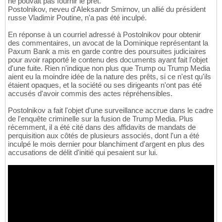
ne pouvait pas fournir le prêt.
Postolnikov, neveu d'Aleksandr Smirnov, un allié du président
russe Vladimir Poutine, n'a pas été inculpé.
En réponse à un courriel adressé à Postolnikov pour obtenir
des commentaires, un avocat de la Dominique représentant la
Paxum Bank a mis en garde contre des poursuites judiciaires
pour avoir rapporté le contenu des documents ayant fait l'objet
d'une fuite. Rien n'indique non plus que Trump ou Trump Media
aient eu la moindre idée de la nature des prêts, si ce n'est qu'ils
étaient opaques, et la société ou ses dirigeants n'ont pas été
accusés d'avoir commis des actes répréhensibles.
Postolnikov a fait l'objet d'une surveillance accrue dans le cadre
de l'enquête criminelle sur la fusion de Trump Media. Plus
récemment, il a été cité dans des affidavits de mandats de
perquisition aux côtés de plusieurs associés, dont l'un a été
inculpé le mois dernier pour blanchiment d'argent en plus des
accusations de délit d'initié qui pesaient sur lui.