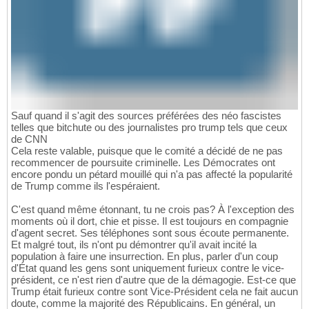
Sauf quand il s'agit des sources préférées des néo fascistes
telles que bitchute ou des journalistes pro trump tels que ceux
de CNN
Cela reste valable, puisque que le comité a décidé de ne pas
recommencer de poursuite criminelle. Les Démocrates ont
encore pondu un pétard mouillé qui n'a pas affecté la popularité
de Trump comme ils l'espéraient.
C'est quand même étonnant, tu ne crois pas? À l'exception des
moments où il dort, chie et pisse. Il est toujours en compagnie
d'agent secret. Ses téléphones sont sous écoute permanente.
Et malgré tout, ils n'ont pu démontrer qu'il avait incité la
population à faire une insurrection. En plus, parler d'un coup
d'État quand les gens sont uniquement furieux contre le vice-
président, ce n'est rien d'autre que de la démagogie. Est-ce que
Trump était furieux contre sont Vice-Président cela ne fait aucun
doute, comme la majorité des Républicains. En général, un