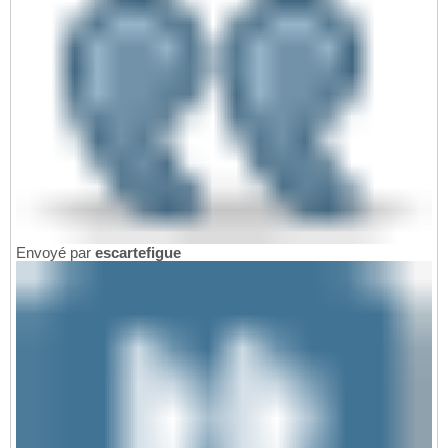
Envoyé par
escartefigue