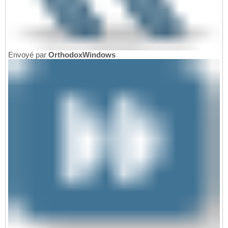
Envoyé par
OrthodoxWindows