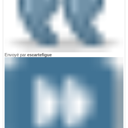
Envoyé par
escartefigue