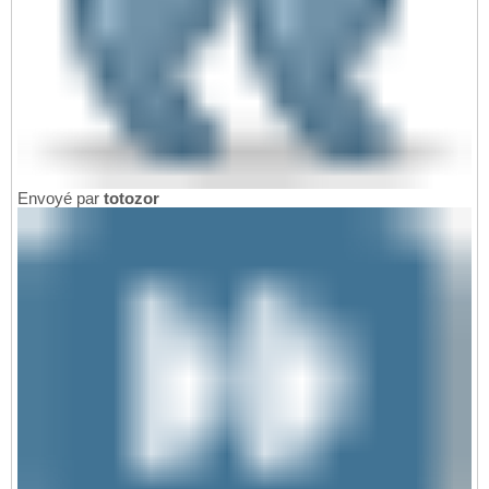
Envoyé par
totozor