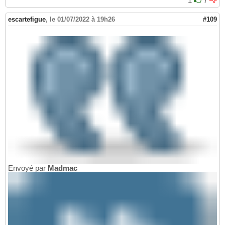
1
7
escartefigue
,
le 01/07/2022 à 19h26
#109
Envoyé par
Madmac