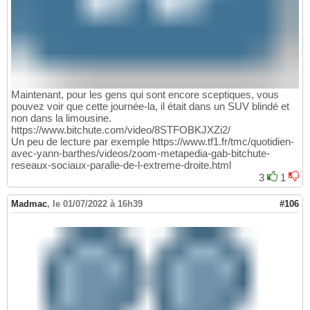
Maintenant, pour les gens qui sont encore sceptiques, vous
pouvez voir que cette journée-la, il était dans un SUV blindé et
non dans la limousine.
https://www.bitchute.com/video/8STFOBKJXZi2/
Un peu de lecture par exemple https://www.tf1.fr/tmc/quotidien-
avec-yann-barthes/videos/zoom-metapedia-gab-bitchute-
reseaux-sociaux-paralle-de-l-extreme-droite.html
3
1
Madmac
,
le 01/07/2022 à 16h39
#106