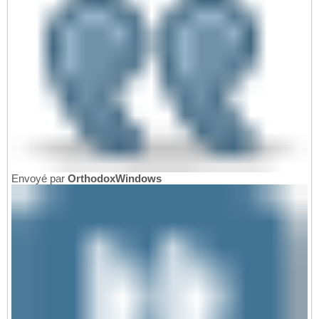
Envoyé par
OrthodoxWindows