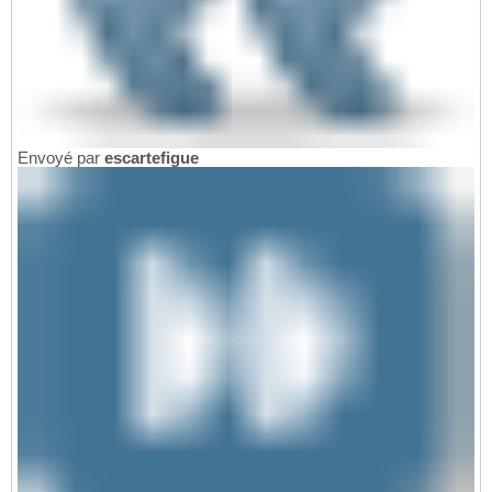
Envoyé par
escartefigue