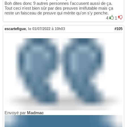
Boh dites donc 9 autres personnes l'accusent aussi de ça.
Tout ceci n'est bien sûr par des preuves irréfutable mais ça
reste un faisceau de preuve qui mérite qu'on s'y penche.
4
1
escartefigue
,
le 01/07/2022 à 10h03
#105
Envoyé par
Madmac