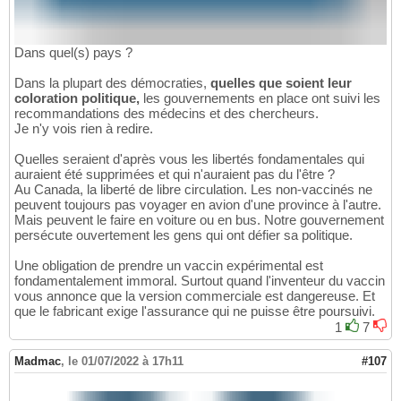
Dans quel(s) pays ?
Dans la plupart des démocraties,
quelles que soient leur
coloration politique,
les gouvernements en place ont suivi les
recommandations des médecins et des chercheurs.
Je n'y vois rien à redire.
Quelles seraient d'après vous les libertés fondamentales qui
auraient été supprimées et qui n'auraient pas du l'être ?
Au Canada, la liberté de libre circulation. Les non-vaccinés ne
peuvent toujours pas voyager en avion d'une province à l'autre.
Mais peuvent le faire en voiture ou en bus. Notre gouvernement
persécute ouvertement les gens qui ont défier sa politique.
Une obligation de prendre un vaccin expérimental est
fondamentalement immoral. Surtout quand l'inventeur du vaccin
vous annonce que la version commerciale est dangereuse. Et
que le fabricant exige l'assurance qui ne puisse être poursuivi.
1
7
Madmac
,
le 01/07/2022 à 17h11
#107