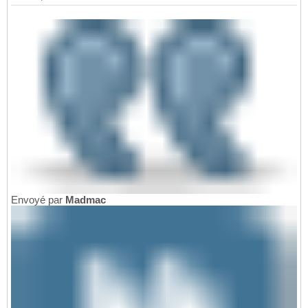
Envoyé par
Madmac