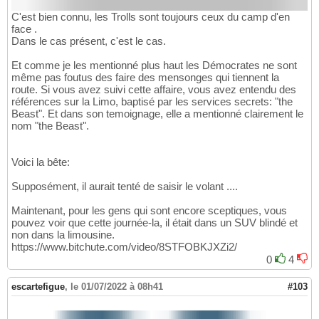
C'est bien connu, les Trolls sont toujours ceux du camp d'en
face .
Dans le cas présent, c'est le cas.
Et comme je les mentionné plus haut les Démocrates ne sont
même pas foutus des faire des mensonges qui tiennent la
route. Si vous avez suivi cette affaire, vous avez entendu des
références sur la Limo, baptisé par les services secrets: "the
Beast". Et dans son temoignage, elle a mentionné clairement le
nom "the Beast".
Voici la bête:
Supposément, il aurait tenté de saisir le volant ....
Maintenant, pour les gens qui sont encore sceptiques, vous
pouvez voir que cette journée-la, il était dans un SUV blindé et
non dans la limousine.
https://www.bitchute.com/video/8STFOBKJXZi2/
0
4
escartefigue
,
le 01/07/2022 à 08h41
#103