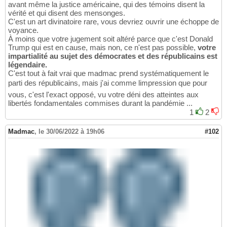
avant même la justice américaine, qui des témoins disent la
vérité et qui disent des mensonges.
C'est un art divinatoire rare, vous devriez ouvrir une échoppe de
voyance.
À moins que votre jugement soit altéré parce que c'est Donald
Trump qui est en cause, mais non, ce n'est pas possible,
votre
impartialité au sujet des démocrates et des républicains est
légendaire.
C'est tout à fait vrai que madmac prend systématiquement le
parti des républicains, mais j'ai comme limpression que pour
vous, c'est l'exact opposé, vu votre déni des atteintes aux
libertés fondamentales commises durant la pandémie ...
1
2
Madmac
,
le 30/06/2022 à 19h06
#102