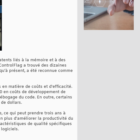
atents liés à la mémoire et à des
ControlFlag a trouvé des dizaines
usqu'à présent, a été reconnue comme
en matière de coûts et d'efficacité.
020 en coûts de développement de
ébogage du code. En outre, certains
de dollars.
, ce qui peut prendre trois ans à
En plus d'améliorer la productivité du
ctéristiques de qualité spécifiques
logiciels.