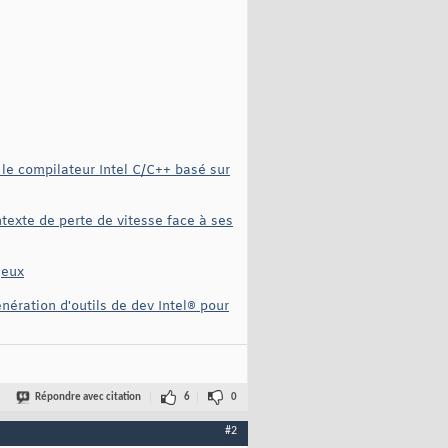
 le compilateur Intel C/C++ basé sur
ntexte de perte de vitesse face à ses
jeux
nération d'outils de dev Intel® pour
Répondre avec citation
6
0
#2