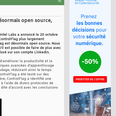
#1
 désormais open source,
Intel Labs a annoncé le 20 octobre
 ControlFlag plus largement
Flag est désormais open source. Nous
il est possible de faire de plus avec
aissé sur son compte Linkedin.
améliorer la productivité et la
chniques avancées d'apprentissage
dage, réduisant ainsi le temps
ontrolFlag a été testé sur des
ère, ControlFlag a identifié une
à l'aide de divers protocoles de
t dite d'accord avec les conclusions