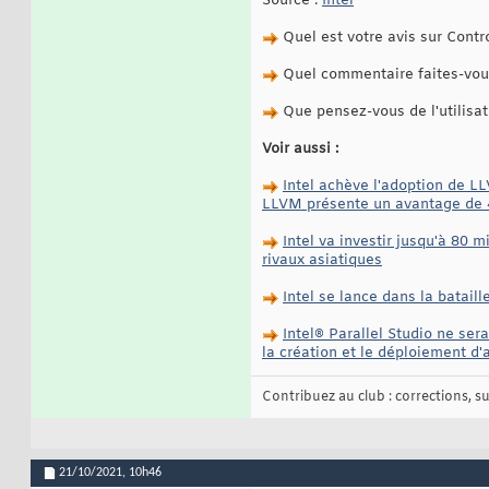
Source :
Intel
Quel est votre avis sur Contro
Quel commentaire faites-vous 
Que pensez-vous de l'utilisat
Voir aussi :
Intel achève l'adoption de L
LLVM présente un avantage de 4
Intel va investir jusqu'à 80 
rivaux asiatiques
Intel se lance dans la batai
Intel® Parallel Studio ne ser
la création et le déploiement d
Contribuez au club : corrections, sug
21/10/2021,
10h46