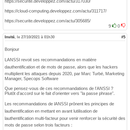
https://securite.developpez.com/actu/317030/
https://cloud-computing.developpez.com/actu/311717/
https://securite.developpez.com/actu/305685/
9
0
Invité
,
le 27/10/2021 à 01h30
#5
Bonjour
LANSSI revoit ses recommandations en matière
dauthentification et de mots de passe, alors que les hackers
multiplient les attaques depuis 2020, par Marc Turbé, Marketing
Manager, Specops Software
Que pensez-vous de ces recommandations de l'ANSSI ?
Plutôt d'accord sur le fait d'orienter vers "la passe phrase".
Les recommandations de lANSSI prônent les principes de
lauthentification en mettant en avant lutilisation de
lauthentification multi-facteur pour venir renforcer la sécurité des
mots de passe selon trois facteurs :