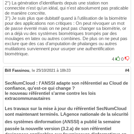
2°) La génération d'identifiants depuis une station non
connectée n'est qu'un idéal, qui n'est absolument pas praticable
de manière concrète.
3°) Je suis plus que dubitatif quand à l'utilisation de la biométrie
pour des applications non critiques : On peut révoquer un mot
de passe éventé mais on ne peut pas changer sa biométrie, or
on a déjà vu des systèmes biométriques trompés par des
moulages en latex ou autres combines. De plus on ne peut pas
exclure que des cas d'amputation de phalanges ou autres
mutilations surviennent pour usurper une authentification
biométrique.
4
0
Bill Fassinou
,
le 25/10/2021 à 18h33
#4
SecNumCloud : l'ANSSI adapte son référentiel au Cloud de
confiance, qu'est-ce qui change ?
le nouveau référentiel s'arme contre les lois
extracommunautaires
Les travaux sur la mise à jour du référentiel SecNumCloud
sont maintenant terminés. LAgence nationale de la sécurité
des systèmes dinformation (ANSSI) a publié la semaine
passée la nouvelle version (3.2.a) de son référentiel