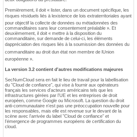
Premièrement, il doit « lister, dans un document spécifique, les
risques résiduels liés à lexistence de lois extraterritoriales ayant
pour objectif la collecte de données ou métadonnées des
commanditaires sans leur consentement préalable ». Et
deuxièmement, il doit « mettre à la disposition du
commanditaire, sur demande de celui-ci, les éléments
dappréciation des risques liés à la soumission des données du
commanditaire au droit dun état non membre de lUnion
européenne ».
La version 3.2 contient d'autres modifications majeures
SecNumCloud sera en fait le lieu de travail pour la labellisation
du "Cloud de confiance", qui vise à fournir aux opérateurs
français les services d'acteurs américains tels que les
infrastructures gérées par l'UE et les entreprises de droit
européen, comme Google ou Microsoft. La question du droit
anti-communautaire n'est pas une préoccupation nouvelle pour
les responsables, mais elle est revenue sur le devant de la
scène avec l'arrivée du label "Cloud de confiance" et
l'émergence de programmes européens de certification du
cloud.