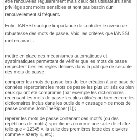
être renouvelés régulièrement mais ceux des utilisateurs sans
privilège sont moins sensibles et nont pas besoin dun
renouvellement si fréquent.
Enfin, lANSSI souligne limportance de contrôler le niveau de
robustesse des mots de passe. Voici les critères que lANSSI
met en avant :
mettre en place des mécanismes automatiques et
systématiques permettant de vérifier que les mots de passe
respectent bien les règles définies dans la politique de sécurité
des mots de passe ;
comparer les mots de passe lors de leur création à une base de
données répertoriant les mots de passe les plus utilisés ou bien
ceux qui ont été compromis (par exemple les dictionnaires
recensant les mots de passe les plus utilisés ou bien encore les
dictionnaires inclus dans les outils de « cassage » de mots de
passe comme JohnTheRipper [1]);
repérer les mots de passe contenant des motifs (ou des
répétitions de motifs) spécifiques (comme une suite de chiffre
telle que « 12345 », la suite des premières lettre des claviers
comme « azerty », etc);