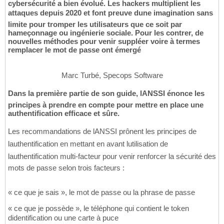
cybersécurité a bien évolué. Les hackers multiplient les
attaques depuis 2020 et font preuve dune imagination sans
limite pour tromper les utilisateurs que ce soit par
hameçonnage ou ingénierie sociale. Pour les contrer, de
nouvelles méthodes pour venir suppléer voire à termes
remplacer le mot de passe ont émergé
Marc Turbé, Specops Software
Dans la première partie de son guide, lANSSI énonce les
principes à prendre en compte pour mettre en place une
authentification efficace et sûre.
Les recommandations de lANSSI prônent les principes de
lauthentification en mettant en avant lutilisation de
lauthentification multi-facteur pour venir renforcer la sécurité des
mots de passe selon trois facteurs :
« ce que je sais », le mot de passe ou la phrase de passe
« ce que je possède », le téléphone qui contient le token
didentification ou une carte à puce