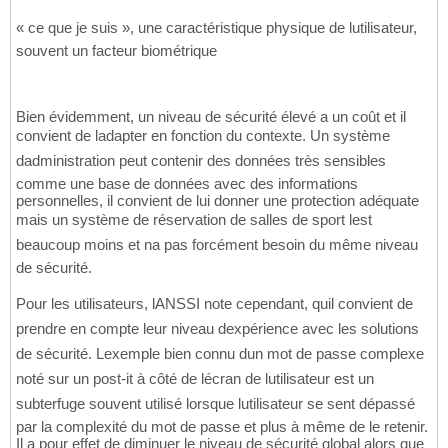
« ce que je suis », une caractéristique physique de lutilisateur,
souvent un facteur biométrique
Bien évidemment, un niveau de sécurité élevé a un coût et il
convient de ladapter en fonction du contexte. Un système
dadministration peut contenir des données très sensibles
comme une base de données avec des informations
personnelles, il convient de lui donner une protection adéquate
mais un système de réservation de salles de sport lest
beaucoup moins et na pas forcément besoin du même niveau
de sécurité.
Pour les utilisateurs, lANSSI note cependant, quil convient de
prendre en compte leur niveau dexpérience avec les solutions
de sécurité. Lexemple bien connu dun mot de passe complexe
noté sur un post-it à côté de lécran de lutilisateur est un
subterfuge souvent utilisé lorsque lutilisateur se sent dépassé
par la complexité du mot de passe et plus à même de le retenir.
Il a pour effet de diminuer le niveau de sécurité global alors que