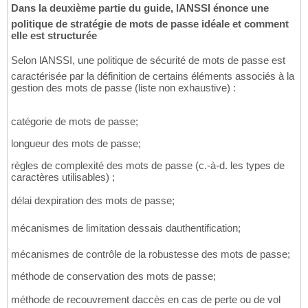
Dans la deuxième partie du guide, lANSSI énonce une
politique de stratégie de mots de passe idéale et comment
elle est structurée
Selon lANSSI, une politique de sécurité de mots de passe est
caractérisée par la définition de certains éléments associés à la
gestion des mots de passe (liste non exhaustive) :
catégorie de mots de passe;
longueur des mots de passe;
règles de complexité des mots de passe (c.-à-d. les types de
caractères utilisables) ;
délai dexpiration des mots de passe;
mécanismes de limitation dessais dauthentification;
mécanismes de contrôle de la robustesse des mots de passe;
méthode de conservation des mots de passe;
méthode de recouvrement daccès en cas de perte ou de vol