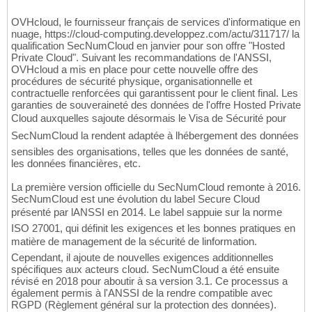
OVHcloud, le fournisseur français de services d'informatique en
nuage, https://cloud-computing.developpez.com/actu/311717/ la
qualification SecNumCloud en janvier pour son offre "Hosted
Private Cloud". Suivant les recommandations de l'ANSSI,
OVHcloud a mis en place pour cette nouvelle offre des
procédures de sécurité physique, organisationnelle et
contractuelle renforcées qui garantissent pour le client final. Les
garanties de souveraineté des données de l'offre Hosted Private
Cloud auxquelles sajoute désormais le Visa de Sécurité pour
SecNumCloud la rendent adaptée à lhébergement des données
sensibles des organisations, telles que les données de santé,
les données financières, etc.
La première version officielle du SecNumCloud remonte à 2016.
SecNumCloud est une évolution du label Secure Cloud
présenté par lANSSI en 2014. Le label sappuie sur la norme
ISO 27001, qui définit les exigences et les bonnes pratiques en
matière de management de la sécurité de linformation.
Cependant, il ajoute de nouvelles exigences additionnelles
spécifiques aux acteurs cloud. SecNumCloud a été ensuite
révisé en 2018 pour aboutir à sa version 3.1. Ce processus a
également permis à l'ANSSI de la rendre compatible avec
RGPD (Règlement général sur la protection des données).