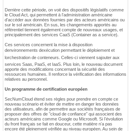
Derrière cette période, on voit des dispositifs législatifs comme
le Cloud Act, qui permettent à l'administration américaine
d'accéder aux données fournies par des acteurs américains ou
sur le sol américain. En sus, les changements apportés au
référentiel tiennent également compte de nouveaux usages, et
principalement des services CaaS (Container as a service).
Ces services concernent la mise à disposition
denvironnements dexécution permettant le déploiement et
lorchestration de conteneurs. Celles-ci viennent sajouter aux
services Saas, PaaS, et IaaS. Plus loin, le nouveau document
apporte des modifications concernant la sécurité des
ressources humaines. Il renforce la vérification des informations
relatives au personnel.
Un programme de certification européen
SecNumCloud étend ses règles pour prendre en compte ce
nouveau scénario et éviter de mettre en danger les données
des utilisateurs, afin de permettre aux sociétés françaises de
proposer des offres de "cloud de confiance" qui associent des
acteurs américains comme Google ou Microsoft. Si l'évolution
du front français se fait en douceur, cette matière n'a pas
encore été pleinement vérifiée au niveau européen. Au sein de