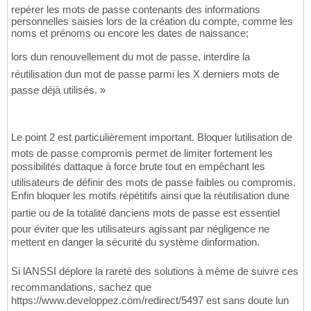
repérer les mots de passe contenants des informations
personnelles saisies lors de la création du compte, comme les
noms et prénoms ou encore les dates de naissance;
lors dun renouvellement du mot de passe, interdire la
réutilisation dun mot de passe parmi les X derniers mots de
passe déjà utilisés. »
Le point 2 est particulièrement important. Bloquer lutilisation de
mots de passe compromis permet de limiter fortement les
possibilités dattaque à force brute tout en empêchant les
utilisateurs de définir des mots de passe faibles ou compromis.
Enfin bloquer les motifs répétitifs ainsi que la réutilisation dune
partie ou de la totalité danciens mots de passe est essentiel
pour éviter que les utilisateurs agissant par négligence ne
mettent en danger la sécurité du système dinformation.
Si lANSSI déplore la rareté des solutions à même de suivre ces
recommandations, sachez que
https://www.developpez.com/redirect/5497 est sans doute lun