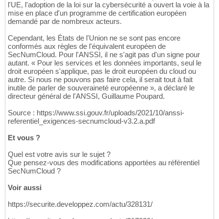
l'UE, l'adoption de la loi sur la cybersécurité a ouvert la voie à la
mise en place d'un programme de certification européen
demandé par de nombreux acteurs.
Cependant, les États de l'Union ne se sont pas encore
conformés aux règles de l'équivalent européen de
SecNumCloud. Pour l'ANSSI, il ne s'agit pas d'un signe pour
autant. « Pour les services et les données importants, seul le
droit européen s'applique, pas le droit européen du cloud ou
autre. Si nous ne pouvons pas faire cela, il serait tout à fait
inutile de parler de souveraineté européenne », a déclaré le
directeur général de l'ANSSI, Guillaume Poupard.
Source : https://www.ssi.gouv.fr/uploads/2021/10/anssi-
referentiel_exigences-secnumcloud-v3.2.a.pdf
Et vous ?
Quel est votre avis sur le sujet ?
Que pensez-vous des modifications apportées au référentiel
SecNumCloud ?
Voir aussi
https://securite.developpez.com/actu/328131/