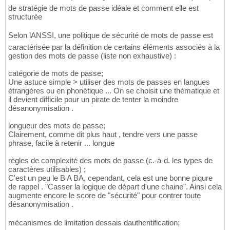
de stratégie de mots de passe idéale et comment elle est
structurée
Selon lANSSI, une politique de sécurité de mots de passe est
caractérisée par la définition de certains éléments associés à la
gestion des mots de passe (liste non exhaustive) :
catégorie de mots de passe;
Une astuce simple > utiliser des mots de passes en langues
étrangères ou en phonétique ... On se choisit une thématique et
il devient difficile pour un pirate de tenter la moindre
désanonymisation .
longueur des mots de passe;
Clairement, comme dit plus haut , tendre vers une passe
phrase, facile à retenir ... longue
règles de complexité des mots de passe (c.-à-d. les types de
caractères utilisables) ;
C'est un peu le B A BA, cependant, cela est une bonne piqure
de rappel . "Casser la logique de départ d'une chaine". Ainsi cela
augmente encore le score de "sécurité" pour contrer toute
désanonymisation .
mécanismes de limitation dessais dauthentification;