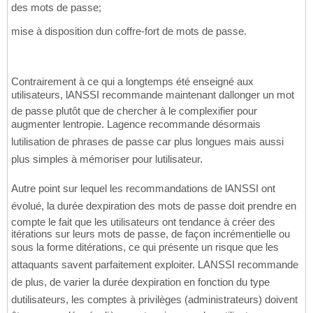
des mots de passe;
mise à disposition dun coffre-fort de mots de passe.
Contrairement à ce qui a longtemps été enseigné aux
utilisateurs, lANSSI recommande maintenant dallonger un mot
de passe plutôt que de chercher à le complexifier pour
augmenter lentropie. Lagence recommande désormais
lutilisation de phrases de passe car plus longues mais aussi
plus simples à mémoriser pour lutilisateur.
Autre point sur lequel les recommandations de lANSSI ont
évolué, la durée dexpiration des mots de passe doit prendre en
compte le fait que les utilisateurs ont tendance à créer des
itérations sur leurs mots de passe, de façon incrémentielle ou
sous la forme ditérations, ce qui présente un risque que les
attaquants savent parfaitement exploiter. LANSSI recommande
de plus, de varier la durée dexpiration en fonction du type
dutilisateurs, les comptes à privilèges (administrateurs) doivent