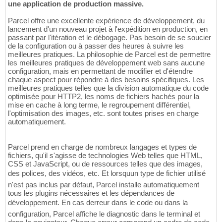
une application de production massive.
Parcel offre une excellente expérience de développement, du
lancement d'un nouveau projet à l'expédition en production, en
passant par l'itération et le débogage. Pas besoin de se soucier
de la configuration ou à passer des heures à suivre les
meilleures pratiques. La philosophie de Parcel est de permettre
les meilleures pratiques de développement web sans aucune
configuration, mais en permettant de modifier et d'étendre
chaque aspect pour répondre à des besoins spécifiques. Les
meilleures pratiques telles que la division automatique du code
optimisée pour HTTP2, les noms de fichiers hachés pour la
mise en cache à long terme, le regroupement différentiel,
l'optimisation des images, etc. sont toutes prises en charge
automatiquement.
Parcel prend en charge de nombreux langages et types de
fichiers, qu'il s'agisse de technologies Web telles que HTML,
CSS et JavaScript, ou de ressources telles que des images,
des polices, des vidéos, etc. Et lorsquun type de fichier utilisé
n'est pas inclus par défaut, Parcel installe automatiquement
tous les plugins nécessaires et les dépendances de
développement. En cas derreur dans le code ou dans la
configuration, Parcel affiche le diagnostic dans le terminal et