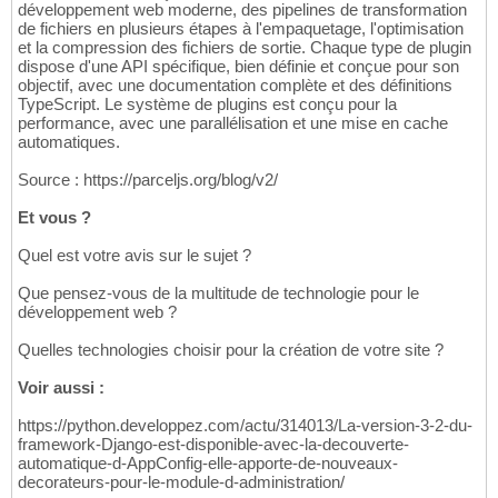
développement web moderne, des pipelines de transformation
de fichiers en plusieurs étapes à l'empaquetage, l'optimisation
et la compression des fichiers de sortie. Chaque type de plugin
dispose d'une API spécifique, bien définie et conçue pour son
objectif, avec une documentation complète et des définitions
TypeScript. Le système de plugins est conçu pour la
performance, avec une parallélisation et une mise en cache
automatiques.
Source : https://parceljs.org/blog/v2/
Et vous ?
Quel est votre avis sur le sujet ?
Que pensez-vous de la multitude de technologie pour le
développement web ?
Quelles technologies choisir pour la création de votre site ?
Voir aussi :
https://python.developpez.com/actu/314013/La-version-3-2-du-
framework-Django-est-disponible-avec-la-decouverte-
automatique-d-AppConfig-elle-apporte-de-nouveaux-
decorateurs-pour-le-module-d-administration/