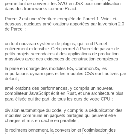
permettant de convertir les SVG en JSX pour une utilisation
dans des frameworks comme React.
Parcel 2 est une réécriture complète de Parcel 1. Voici, ci-
dessous, quelques améliorations apportées par la version 2.0
de Parcel :
un tout nouveau système de plugins, qui rend Parcel
entièrement extensible. Cela permet à Parcel de passer de
petits projets secondaires à des applications de production
massives avec des exigences de construction complexes ;
la prise en charge des modules ES, CommonJS, les
importations dynamiques et les modules CSS sont activés par
defaut ;
améliorations des performances, y compris un nouveau
compilateur JavaScript écrit en Rust, et une architecture plus
parallélisée qui tire parti de tous les curs de votre CPU ;
division automatique du code, y compris la déduplication des
modules communs en paquets partagés qui peuvent être
chargés et mis en cache en parallèle ;
le redimensionnement, la conversion et l'optimisation des