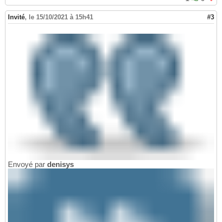
Invité
,
le 15/10/2021 à 15h41
#3
Envoyé par
denisys