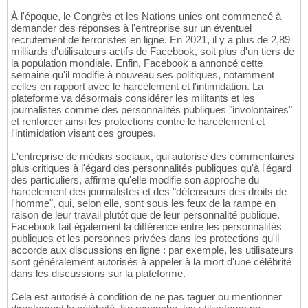
À l'époque, le Congrès et les Nations unies ont commencé à
demander des réponses à l'entreprise sur un éventuel
recrutement de terroristes en ligne. En 2021, il y a plus de 2,89
milliards d'utilisateurs actifs de Facebook, soit plus d'un tiers de
la population mondiale. Enfin, Facebook a annoncé cette
semaine qu'il modifie à nouveau ses politiques, notamment
celles en rapport avec le harcèlement et l'intimidation. La
plateforme va désormais considérer les militants et les
journalistes comme des personnalités publiques "involontaires"
et renforcer ainsi les protections contre le harcèlement et
l'intimidation visant ces groupes.
L'entreprise de médias sociaux, qui autorise des commentaires
plus critiques à l'égard des personnalités publiques qu'à l'égard
des particuliers, affirme qu'elle modifie son approche du
harcèlement des journalistes et des "défenseurs des droits de
l'homme", qui, selon elle, sont sous les feux de la rampe en
raison de leur travail plutôt que de leur personnalité publique.
Facebook fait également la différence entre les personnalités
publiques et les personnes privées dans les protections qu'il
accorde aux discussions en ligne : par exemple, les utilisateurs
sont généralement autorisés à appeler à la mort d'une célébrité
dans les discussions sur la plateforme.
Cela est autorisé à condition de ne pas taguer ou mentionner