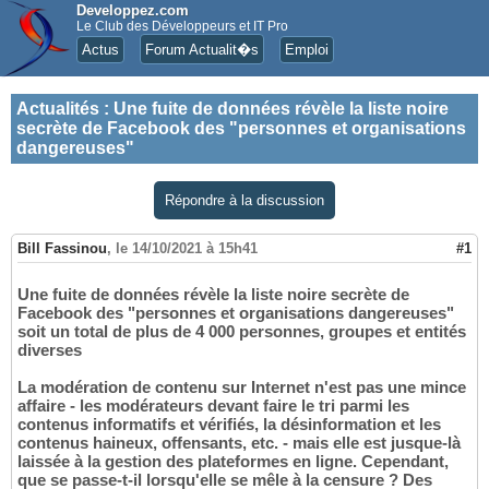
Developpez.com
Le Club des Développeurs et IT Pro
Actus
Forum Actualit�s
Emploi
Actualités
:
Une fuite de données révèle la liste noire
secrète de Facebook des "personnes et organisations
dangereuses"
Répondre à la discussion
Bill Fassinou
,
le 14/10/2021 à 15h41
#1
Une fuite de données révèle la liste noire secrète de
Facebook des "personnes et organisations dangereuses"
soit un total de plus de 4 000 personnes, groupes et entités
diverses
La modération de contenu sur Internet n'est pas une mince
affaire - les modérateurs devant faire le tri parmi les
contenus informatifs et vérifiés, la désinformation et les
contenus haineux, offensants, etc. - mais elle est jusque-là
laissée à la gestion des plateformes en ligne. Cependant,
que se passe-t-il lorsqu'elle se mêle à la censure ? Des