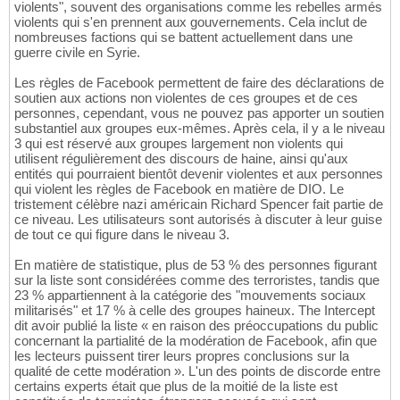
violents", souvent des organisations comme les rebelles armés
violents qui s'en prennent aux gouvernements. Cela inclut de
nombreuses factions qui se battent actuellement dans une
guerre civile en Syrie.
Les règles de Facebook permettent de faire des déclarations de
soutien aux actions non violentes de ces groupes et de ces
personnes, cependant, vous ne pouvez pas apporter un soutien
substantiel aux groupes eux-mêmes. Après cela, il y a le niveau
3 qui est réservé aux groupes largement non violents qui
utilisent régulièrement des discours de haine, ainsi qu'aux
entités qui pourraient bientôt devenir violentes et aux personnes
qui violent les règles de Facebook en matière de DIO. Le
tristement célèbre nazi américain Richard Spencer fait partie de
ce niveau. Les utilisateurs sont autorisés à discuter à leur guise
de tout ce qui figure dans le niveau 3.
En matière de statistique, plus de 53 % des personnes figurant
sur la liste sont considérées comme des terroristes, tandis que
23 % appartiennent à la catégorie des "mouvements sociaux
militarisés" et 17 % à celle des groupes haineux. The Intercept
dit avoir publié la liste « en raison des préoccupations du public
concernant la partialité de la modération de Facebook, afin que
les lecteurs puissent tirer leurs propres conclusions sur la
qualité de cette modération ». L'un des points de discorde entre
certains experts était que plus de la moitié de la liste est