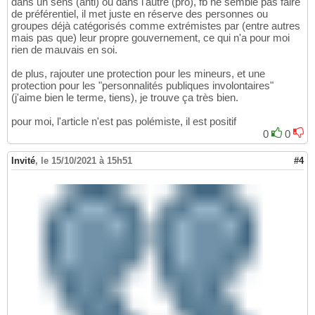
dans un sens (anti) ou dans l'autre (pro), fb ne semble pas faire
de préférentiel, il met juste en réserve des personnes ou
groupes déjà catégorisés comme extrémistes par (entre autres
mais pas que) leur propre gouvernement, ce qui n'a pour moi
rien de mauvais en soi.
de plus, rajouter une protection pour les mineurs, et une
protection pour les "personnalités publiques involontaires"
(j'aime bien le terme, tiens), je trouve ça très bien.
pour moi, l'article n'est pas polémiste, il est positif
0
0
Invité
,
le 15/10/2021 à 15h51
#4