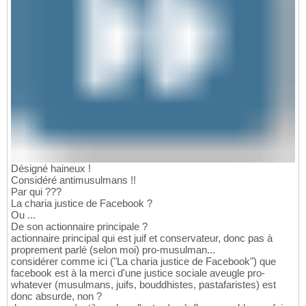
Désigné haineux !
Considéré antimusulmans !!
Par qui ???
La charia justice de Facebook ?
Ou ...
De son actionnaire principale ?
actionnaire principal qui est juif et conservateur, donc pas à
proprement parlé (selon moi) pro-musulman...
considérer comme ici ("La charia justice de Facebook") que
facebook est à la merci d'une justice sociale aveugle pro-
whatever (musulmans, juifs, bouddhistes, pastafaristes) est
donc absurde, non ?