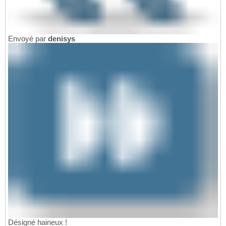
Envoyé par
denisys
Désigné haineux !