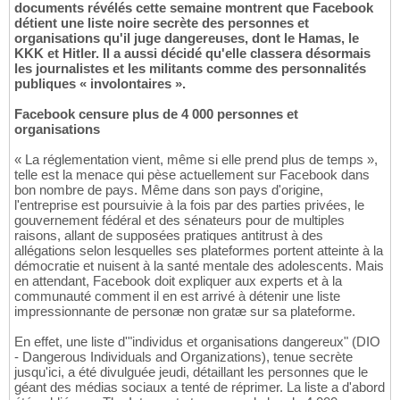
documents révélés cette semaine montrent que Facebook
détient une liste noire secrète des personnes et
organisations qu'il juge dangereuses, dont le Hamas, le
KKK et Hitler. Il a aussi décidé qu'elle classera désormais
les journalistes et les militants comme des personnalités
publiques « involontaires ».
Facebook censure plus de 4 000 personnes et
organisations
« La réglementation vient, même si elle prend plus de temps »,
telle est la menace qui pèse actuellement sur Facebook dans
bon nombre de pays. Même dans son pays d'origine,
l'entreprise est poursuivie à la fois par des parties privées, le
gouvernement fédéral et des sénateurs pour de multiples
raisons, allant de supposées pratiques antitrust à des
allégations selon lesquelles ses plateformes portent atteinte à la
démocratie et nuisent à la santé mentale des adolescents. Mais
en attendant, Facebook doit expliquer aux experts et à la
communauté comment il en est arrivé à détenir une liste
impressionnante de personæ non gratæ sur sa plateforme.
En effet, une liste d'"individus et organisations dangereux" (DIO
- Dangerous Individuals and Organizations), tenue secrète
jusqu'ici, a été divulguée jeudi, détaillant les personnes que le
géant des médias sociaux a tenté de réprimer. La liste a d'abord