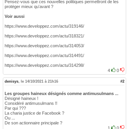
Pensez-vous que ces nouvelles politiques permettront de les
protéger mieux qu'avant ?
Voir aussi
https://www.developpez.com/actu/319146/
https://www.developpez.com/actu/318321/
https://www.developpez.com/actu/314053/
https://www.developpez.com/actu/314491/
https://www.developpez.com/actu/314298/
4
0
denisys
,
le 14/10/2021 à 21h16
#2
Les groupes haineux désignés comme antimusulmans ...
Désigné haineux !
Considéré antimusulmans !!
Par qui ???
La charia justice de Facebook ?
Ou ...
De son actionnaire principale ?
1
0