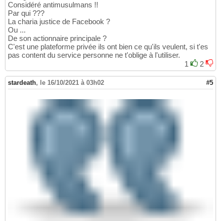
Considéré antimusulmans !!
Par qui ???
La charia justice de Facebook ?
Ou ...
De son actionnaire principale ?
C'est une plateforme privée ils ont bien ce qu'ils veulent, si t'es
pas content du service personne ne t'oblige à l'utiliser.
1
2
stardeath
,
le 16/10/2021 à 03h02
#5