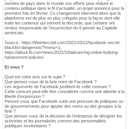
nombre de pays dans le monde ses efforts pour réduire le
contenu politique dans le fil d'actualité, un projet annoncé pour la
première fois en février. Ce changement intervient alors que la
plateforme est de plus en plus critiquée pour la façon dont elle
traite les contenus qui sèment la discorde, que certains ont
rendus responsable de l'insurrection du 6 janvier au Capitole
américain.
Source : https://theintercept.com/2021/10/12/facebook-secret-
blacklist-dangerous/?menu=1,
https://about.fb.com/news/2021/10/advancing-online-bullying-
harassment-policies/
Et vous ?
Quel est votre avis sur le sujet ?
Que pensez-vous de la liste noire de Facebook ?
Les arguments de Facebook justifient-ils cette censure ?
Cette censure peut-elle être considérée comme une atteinte à la
liberté d'expression ?
Pensez-vous que Facebook subit une pression de politiques ou
de gouvernements pour ajouter des noms ou des groupes à la
liste ?
Que pensez-vous de la décision de l'entreprise de désigner les
activistes et les journalistes comme des personnalités
publiques involontaires ?