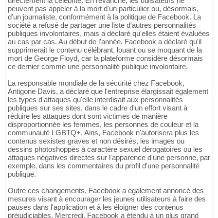
directement la célébrité. En revanche, les utilisateurs ne
peuvent pas appeler à la mort d'un particulier ou, désormais,
d'un journaliste, conformément à la politique de Facebook. La
société a refusé de partager une liste d'autres personnalités
publiques involontaires, mais a déclaré qu'elles étaient évaluées
au cas par cas. Au début de l'année, Facebook a déclaré qu'il
supprimerait le contenu célébrant, louant ou se moquant de la
mort de George Floyd, car la plateforme considère désormais
ce dernier comme une personnalité publique involontaire.
La responsable mondiale de la sécurité chez Facebook,
Antigone Davis, a déclaré que l'entreprise élargissait également
les types d'attaques qu'elle interdisait aux personnalités
publiques sur ses sites, dans le cadre d'un effort visant à
réduire les attaques dont sont victimes de manière
disproportionnée les femmes, les personnes de couleur et la
communauté LGBTQ+. Ains, Facebook n'autorisera plus les
contenus sexistes graves et non désirés, les images ou
dessins photoshoppés à caractère sexuel dérogatoires ou les
attaques négatives directes sur l'apparence d'une personne, par
exemple, dans les commentaires du profil d'une personnalité
publique.
Outre ces changements, Facebook a également annoncé des
mesures visant à encourager les jeunes utilisateurs à faire des
pauses dans l'application et à les éloigner des contenus
préjudiciables. Mercredi, Facebook a étendu à un plus grand