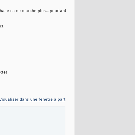
ase ca ne marche plus... pourtant
es.
te) :
Visualiser dans une fenêtre à part