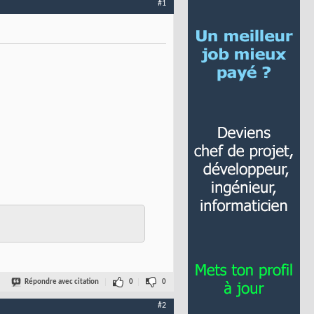
#1
Répondre avec citation
0
0
#2