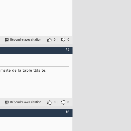
Répondre avec citation
0
0
#5
msite de la table tblsite.
Répondre avec citation
0
0
#6