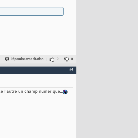
Répondre avec citation
0
0
#4
 de l'autre un champ numérique...