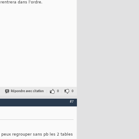
rentrera dans l'ordre.
Répondre avec citation
0
0
#7
je peux regrouper sans pb les 2 tables