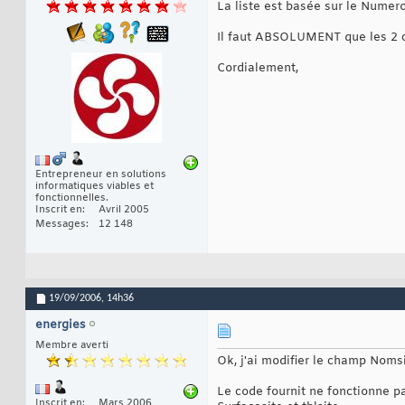
La liste est basée sur le Numero 
Il faut ABSOLUMENT que les 2 c
Cordialement,
Entrepreneur en solutions
informatiques viables et
fonctionnelles.
Inscrit en
Avril 2005
Messages
12 148
19/09/2006,
14h36
energies
Membre averti
Ok, j'ai modifier le champ Nomsi
Le code fournit ne fonctionne pa
Inscrit en
Mars 2006