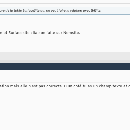
ture de la table SurfaceSite qui ne peut faire la relation avec tblSite.
te et Surfacesite : liaison faite sur Nomsite.
lation mais elle n'est pas correcte. D'un coté tu as un champ texte et