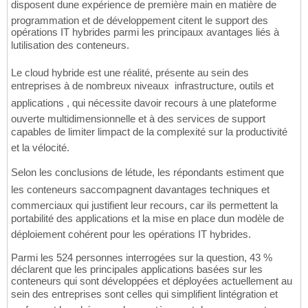
disposent dune expérience de première main en matière de
programmation et de développement citent le support des
opérations IT hybrides parmi les principaux avantages liés à
lutilisation des conteneurs.
Le cloud hybride est une réalité, présente au sein des
entreprises à de nombreux niveaux  infrastructure, outils et
applications , qui nécessite davoir recours à une plateforme
ouverte multidimensionnelle et à des services de support
capables de limiter limpact de la complexité sur la productivité
et la vélocité.
Selon les conclusions de létude, les répondants estiment que
les conteneurs saccompagnent davantages techniques et
commerciaux qui justifient leur recours, car ils permettent la
portabilité des applications et la mise en place dun modèle de
déploiement cohérent pour les opérations IT hybrides.
Parmi les 524 personnes interrogées sur la question, 43 %
déclarent que les principales applications basées sur les
conteneurs qui sont développées et déployées actuellement au
sein des entreprises sont celles qui simplifient lintégration et