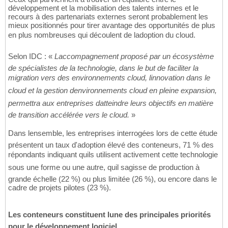
développement et la mobilisation des talents internes et le
recours à des partenariats externes seront probablement les
mieux positionnés pour tirer avantage des opportunités de plus
en plus nombreuses qui découlent de ladoption du cloud.
Selon IDC : «
Laccompagnement proposé par un écosystème
de spécialistes de la technologie, dans le but de faciliter la
migration vers des environnements cloud, linnovation dans le
cloud et la gestion denvironnements cloud en pleine expansion,
permettra aux entreprises datteindre leurs objectifs en matière
de transition accélérée vers le cloud.
»
Dans lensemble, les entreprises interrogées lors de cette étude
présentent un taux d'adoption élevé des conteneurs, 71 % des
répondants indiquant quils utilisent activement cette technologie
sous une forme ou une autre, quil sagisse de production à
grande échelle (22 %) ou plus limitée (26 %), ou encore dans le
cadre de projets pilotes (23 %).
Les conteneurs constituent lune des principales priorités
pour le développement logiciel