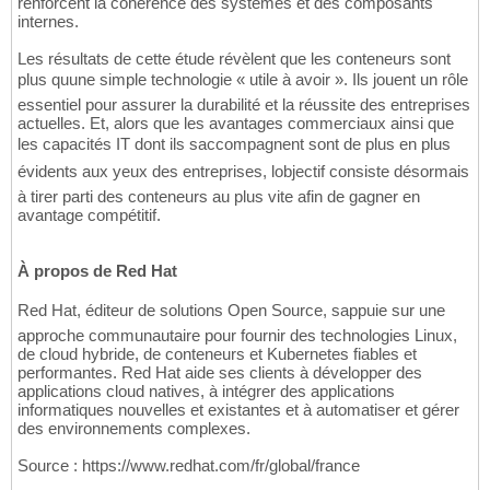
renforcent la cohérence des systèmes et des composants
internes.
Les résultats de cette étude révèlent que les conteneurs sont
plus quune simple technologie « utile à avoir ». Ils jouent un rôle
essentiel pour assurer la durabilité et la réussite des entreprises
actuelles. Et, alors que les avantages commerciaux ainsi que
les capacités IT dont ils saccompagnent sont de plus en plus
évidents aux yeux des entreprises, lobjectif consiste désormais
à tirer parti des conteneurs au plus vite afin de gagner en
avantage compétitif.
À propos de Red Hat
Red Hat, éditeur de solutions Open Source, sappuie sur une
approche communautaire pour fournir des technologies Linux,
de cloud hybride, de conteneurs et Kubernetes fiables et
performantes. Red Hat aide ses clients à développer des
applications cloud natives, à intégrer des applications
informatiques nouvelles et existantes et à automatiser et gérer
des environnements complexes.
Source : https://www.redhat.com/fr/global/france