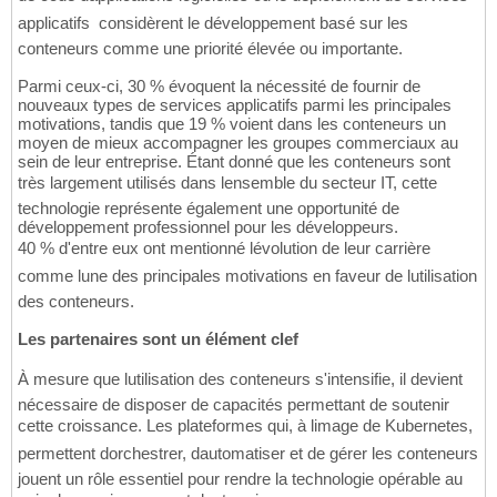
applicatifs  considèrent le développement basé sur les
conteneurs comme une priorité élevée ou importante.
Parmi ceux-ci, 30 % évoquent la nécessité de fournir de
nouveaux types de services applicatifs parmi les principales
motivations, tandis que 19 % voient dans les conteneurs un
moyen de mieux accompagner les groupes commerciaux au
sein de leur entreprise. Étant donné que les conteneurs sont
très largement utilisés dans lensemble du secteur IT, cette
technologie représente également une opportunité de
développement professionnel pour les développeurs.
40 % d'entre eux ont mentionné lévolution de leur carrière
comme lune des principales motivations en faveur de lutilisation
des conteneurs.
Les partenaires sont un élément clef
À mesure que lutilisation des conteneurs s'intensifie, il devient
nécessaire de disposer de capacités permettant de soutenir
cette croissance. Les plateformes qui, à limage de Kubernetes,
permettent dorchestrer, dautomatiser et de gérer les conteneurs
jouent un rôle essentiel pour rendre la technologie opérable au