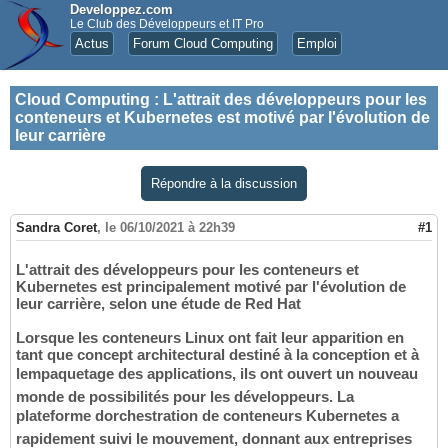
Developpez.com
Le Club des Développeurs et IT Pro
Actus
Forum Cloud Computing
Emploi
Cloud Computing
:
L'attrait des développeurs pour les
conteneurs et Kubernetes est motivé par l'évolution de
leur carrière
Répondre à la discussion
Sandra Coret
,
le 06/10/2021 à 22h39
#1
L'attrait des développeurs pour les conteneurs et
Kubernetes est principalement motivé par l'évolution de
leur carrière, selon une étude de Red Hat
Lorsque les conteneurs Linux ont fait leur apparition en
tant que concept architectural destiné à la conception et à
lempaquetage des applications, ils ont ouvert un nouveau
monde de possibilités pour les développeurs. La
plateforme dorchestration de conteneurs Kubernetes a
rapidement suivi le mouvement, donnant aux entreprises