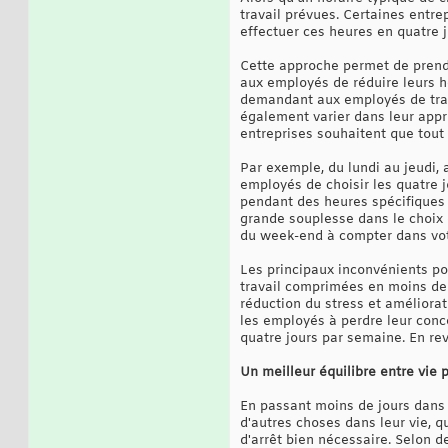
travail prévues. Certaines entr
effectuer ces heures en quatre jo
Cette approche permet de prendr
aux employés de réduire leurs h
demandant aux employés de trava
également varier dans leur appr
entreprises souhaitent que tout
Par exemple, du lundi au jeudi,
employés de choisir les quatre j
pendant des heures spécifiques 
grande souplesse dans le choix 
du week-end à compter dans vot
Les principaux inconvénients po
travail comprimées en moins de j
réduction du stress et améliorat
les employés à perdre leur conce
quatre jours par semaine. En rev
Un meilleur équilibre entre vie 
En passant moins de jours dans 
d'autres choses dans leur vie, q
d'arrêt bien nécessaire. Selon d