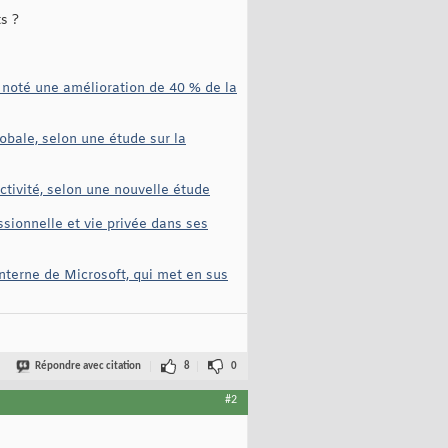
s ?
a noté une amélioration de 40 % de la
obale, selon une étude sur la
ctivité, selon une nouvelle étude
ssionnelle et vie privée dans ses
nterne de Microsoft, qui met en sus
Répondre avec citation
8
0
#2