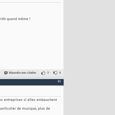
11H30 quand même !
Répondre avec citation
3
0
#3
des entreprises si elles embauchent
particulier de musique, plus de