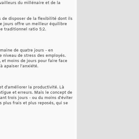
vailleurs du millénaire et de la
de disposer de la flexibilité dont ils
 jours offre un meilleur équilibre
e traditionnel ratio 5:2.
emaine de quatre jours - en
 le niveau de stress des employés.
 et moins de jours pour faire face
 à apaiser l'anxiété.
t d'améliorer la productivité. Là
tigue et erreurs. Mais le concept de
t trois jours - ou du moins d'éviter
s plus frais et plus reposés, qui se