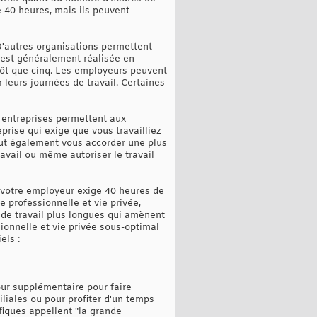
 40 heures, mais ils peuvent
D'autres organisations permettent
 est généralement réalisée en
tôt que cinq. Les employeurs peuvent
leurs journées de travail. Certaines
 entreprises permettent aux
prise qui exige que vous travailliez
eut également vous accorder une plus
avail ou même autoriser le travail
e votre employeur exige 40 heures de
 professionnelle et vie privée,
s de travail plus longues qui amènent
sionnelle et vie privée sous-optimal
els :
our supplémentaire pour faire
iliales ou pour profiter d'un temps
fiques appellent "la grande