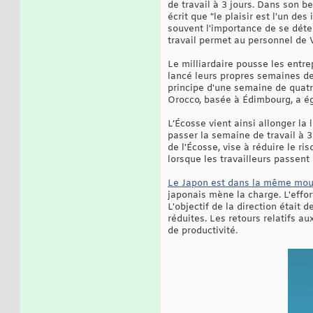
de travail à 3 jours. Dans son be
écrit que "le plaisir est l'un de
souvent l'importance de se déten
travail permet au personnel de Vi
Le milliardaire pousse les entre
lancé leurs propres semaines de
principe d'une semaine de quatre
Orocco, basée à Édimbourg, a ég
L’Écosse vient ainsi allonger l
passer la semaine de travail à 3
de l'Écosse, vise à réduire le 
lorsque les travailleurs passent 
Le Japon est dans la même mo
japonais mène la charge. L'effor
L'objectif de la direction était
réduites. Les retours relatifs au
de productivité.