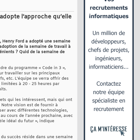
 adopte l’approche qu’elle
26, Henry Ford a adopté une semaine
l’adoption de la semaine de travail à
vénients ? Quid de la semaine de
 cadre du programme « Code in 3 »,
 travailler sur les principaux
s, etc. L'équipe se verra offrir des
t limitées à 20 - 25 heures par
its.
ets qui les intéressent, mais qui ont
 Notre vision est de fournir à
ser avec différentes technologies,
s au cours de l'année prochaine, avec
e idéal du futur », indique
lé du succès réside dans une semaine