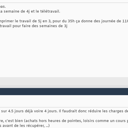
pas.
 semaine de 4j et le télétravail.
comprimer le travail de 5j en 3, pour du 35h ça donne des journée de 
 travail pour faire des semaines de 3j
sur 4.5 jours déjà voire 4 jours. Il faudrait donc réduire les charges 
e, c'est bien (achats hors heures de pointes, loisirs comme un cours 
avant de les récupérer, ...)