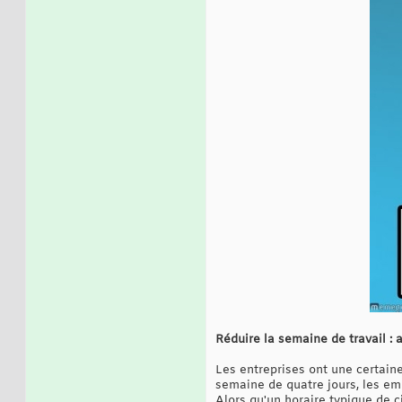
Réduire la semaine de travail :
Les entreprises ont une certaine
semaine de quatre jours, les emp
Alors qu'un horaire typique de c