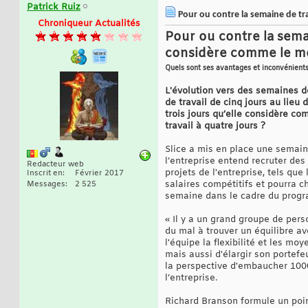
Patrick Ruiz
Pour ou contre la semaine de tra
Chroniqueur Actualités
Pour ou contre la semai
considère comme le mod
Quels sont ses avantages et inconvénients
L'évolution vers des semaines d
de travail de cinq jours au lieu 
trois jours qu’elle considère c
travail à quatre jours ?
Slice a mis en place une semaine
l’entreprise entend recruter des
Redacteur web
projets de l'entreprise, tels que
Inscrit en
Février 2017
salaires compétitifs et pourra c
Messages
2 525
semaine dans le cadre du progr
« Il y a un grand groupe de pers
du mal à trouver un équilibre ave
l'équipe la flexibilité et les m
mais aussi d'élargir son portefe
la perspective d'embaucher 1000 
l’entreprise.
Richard Branson formule un point