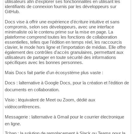
utilisateurs afin d'explorer ses fonctionnalités en utilisant les
identifiants de connexion fournis par les développeurs sur
GitHub.
Docs vise à offrir une expérience d'écriture intuitive et sans
compromis, selon ses développeurs, avec une interface
minimaliste où le contenu prime sur la mise en page. La
plateforme comprend toutes les fonctions de collaboration
essentielles, telles que l'édition en temps réel, les raccourcis
clavier, le mode hors ligne et l'importation de médias. Elle offre
également des contrôles d'accès granulaires, permettant aux
utilisateurs de partager en toute sécurité des informations
spécifiques avec les bonnes personnes.
Mais Docs fait partie d'un écosystème plus vaste :
Docs : lalternative à Google Docs, pour la création et l'édition de
documents en collaboration.
Visio : léquivalent de Meet ou Zoom, dédié aux
vidéoconférences.
Messagerie : lalternative à Gmail pour le courrier électronique
en ligne.
Tchap : la solution de remplacement à Slack ou Teams pour la