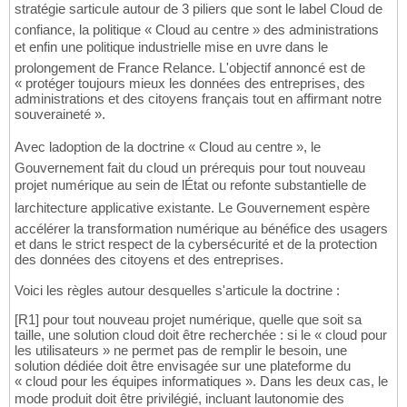
stratégie sarticule autour de 3 piliers que sont le label Cloud de
confiance, la politique « Cloud au centre » des administrations
et enfin une politique industrielle mise en uvre dans le
prolongement de France Relance. L'objectif annoncé est de
« protéger toujours mieux les données des entreprises, des
administrations et des citoyens français tout en affirmant notre
souveraineté ».
Avec ladoption de la doctrine « Cloud au centre », le
Gouvernement fait du cloud un prérequis pour tout nouveau
projet numérique au sein de lÉtat ou refonte substantielle de
larchitecture applicative existante. Le Gouvernement espère
accélérer la transformation numérique au bénéfice des usagers
et dans le strict respect de la cybersécurité et de la protection
des données des citoyens et des entreprises.
Voici les règles autour desquelles s'articule la doctrine :
[R1] pour tout nouveau projet numérique, quelle que soit sa
taille, une solution cloud doit être recherchée : si le « cloud pour
les utilisateurs » ne permet pas de remplir le besoin, une
solution dédiée doit être envisagée sur une plateforme du
« cloud pour les équipes informatiques ». Dans les deux cas, le
mode produit doit être privilégié, incluant lautonomie des