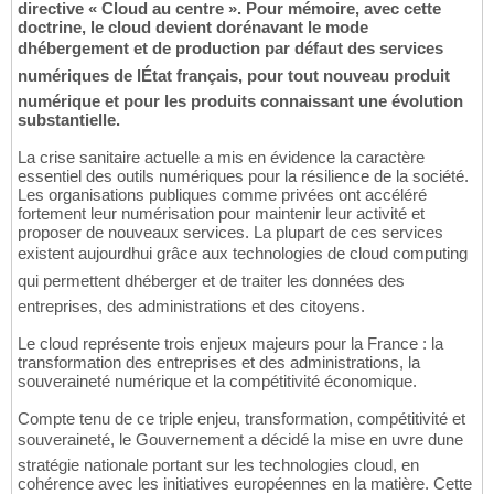
directive « Cloud au centre ». Pour mémoire, avec cette
doctrine, le cloud devient dorénavant le mode
dhébergement et de production par défaut des services
numériques de lÉtat français, pour tout nouveau produit
numérique et pour les produits connaissant une évolution
substantielle.
La crise sanitaire actuelle a mis en évidence la caractère
essentiel des outils numériques pour la résilience de la société.
Les organisations publiques comme privées ont accéléré
fortement leur numérisation pour maintenir leur activité et
proposer de nouveaux services. La plupart de ces services
existent aujourdhui grâce aux technologies de cloud computing
qui permettent dhéberger et de traiter les données des
entreprises, des administrations et des citoyens.
Le cloud représente trois enjeux majeurs pour la France : la
transformation des entreprises et des administrations, la
souveraineté numérique et la compétitivité économique.
Compte tenu de ce triple enjeu, transformation, compétitivité et
souveraineté, le Gouvernement a décidé la mise en uvre dune
stratégie nationale portant sur les technologies cloud, en
cohérence avec les initiatives européennes en la matière. Cette