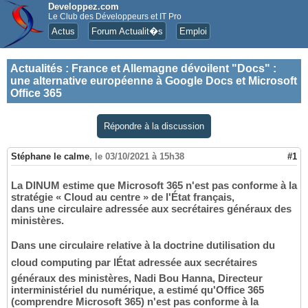
Developpez.com
Le Club des Développeurs et IT Pro
Actus
Forum Actualit�s
Emploi
Actualités
:
France et Allemagne dévoilent "Docs" :
une alternative européenne à Google Docs et Microsoft
Office 365
Répondre à la discussion
Stéphane le calme
,
le 03/10/2021 à 15h38
#1
La DINUM estime que Microsoft 365 n'est pas conforme à la
stratégie « Cloud au centre » de l'État français,
dans une circulaire adressée aux secrétaires généraux des
ministères.
Dans une circulaire relative à la doctrine dutilisation du
cloud computing par lÉtat adressée aux secrétaires
généraux des ministères, Nadi Bou Hanna, Directeur
interministériel du numérique, a estimé qu'Office 365
(comprendre Microsoft 365) n'est pas conforme à la