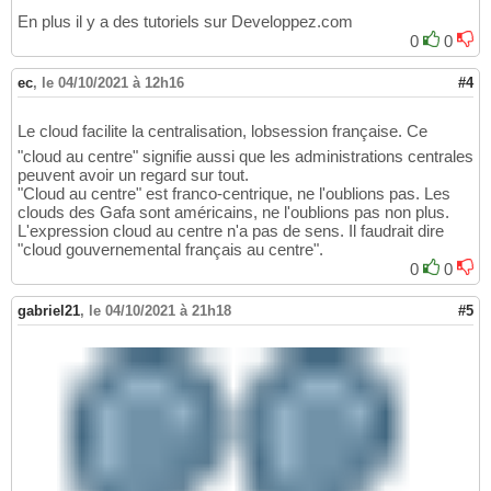
En plus il y a des tutoriels sur Developpez.com
0
0
ec
,
le 04/10/2021 à 12h16
#4
Le cloud facilite la centralisation, lobsession française. Ce
"cloud au centre" signifie aussi que les administrations centrales
peuvent avoir un regard sur tout.
"Cloud au centre" est franco-centrique, ne l'oublions pas. Les
clouds des Gafa sont américains, ne l'oublions pas non plus.
L'expression cloud au centre n'a pas de sens. Il faudrait dire
"cloud gouvernemental français au centre".
0
0
gabriel21
,
le 04/10/2021 à 21h18
#5