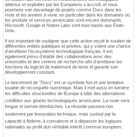
détenus et exploités par les Européens s'accroît, et nous
pourrions voir davantage de projets comme Docs dans les
mois et les années à venir, en particulier dans les domaines où
les produits et services américains sont encore dominants.
Microsoft, Google et Notion Labs sont tous basés aux États-
Unis.
Il est important de souligner que cette action reçoit le soutien de
différentes entités publiques et privées, qui y voient une chance
d'améliorer l'écosystème technologique français. Il est
également prévu d'établir des collaborations avec des
universités et des centres de recherche afin d'améliorer les
fonctions du logiciel de traitement de texte et garantir son
développement constant.
Le lancement de "Docs" est un symbole fort et une tentative
louable de reconquête numérique. Mais il met aussi en lumière
les difficultés structurelles de lEurope à bâtir des alternatives
crédibles aux géants technologiques américains. La route sera
longue et semée dembûches. La réussite passera non
seulement par linnovation technique, mais surtout par la
capacité à fédérer, à convaincre et à dépasser les logiques
nationales au profit dun véritable intérêt commun européen.