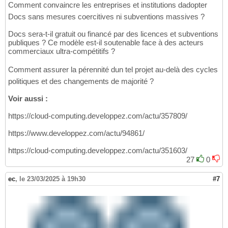
Comment convaincre les entreprises et institutions dadopter
Docs sans mesures coercitives ni subventions massives ?
Docs sera-t-il gratuit ou financé par des licences et subventions
publiques ? Ce modèle est-il soutenable face à des acteurs
commerciaux ultra-compétitifs ?
Comment assurer la pérennité dun tel projet au-delà des cycles
politiques et des changements de majorité ?
Voir aussi :
https://cloud-computing.developpez.com/actu/357809/
https://www.developpez.com/actu/94861/
https://cloud-computing.developpez.com/actu/351603/
27
0
ec
,
le 23/03/2025 à 19h30
#7