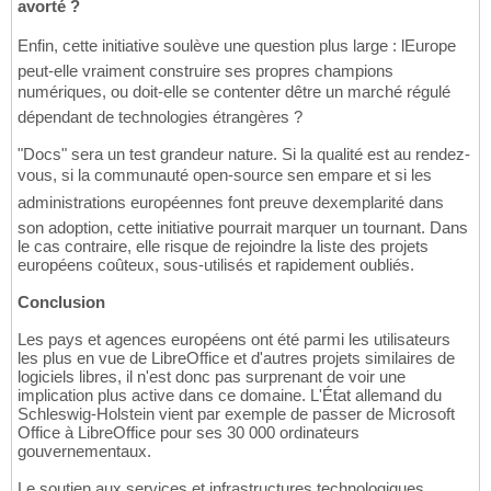
avorté ?
Enfin, cette initiative soulève une question plus large : lEurope
peut-elle vraiment construire ses propres champions
numériques, ou doit-elle se contenter dêtre un marché régulé
dépendant de technologies étrangères ?
"Docs" sera un test grandeur nature. Si la qualité est au rendez-
vous, si la communauté open-source sen empare et si les
administrations européennes font preuve dexemplarité dans
son adoption, cette initiative pourrait marquer un tournant. Dans
le cas contraire, elle risque de rejoindre la liste des projets
européens coûteux, sous-utilisés et rapidement oubliés.
Conclusion
Les pays et agences européens ont été parmi les utilisateurs
les plus en vue de LibreOffice et d'autres projets similaires de
logiciels libres, il n'est donc pas surprenant de voir une
implication plus active dans ce domaine. L'État allemand du
Schleswig-Holstein vient par exemple de passer de Microsoft
Office à LibreOffice pour ses 30 000 ordinateurs
gouvernementaux.
Le soutien aux services et infrastructures technologiques