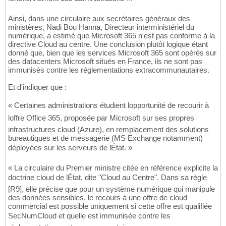
Ainsi, dans une circulaire aux secrétaires généraux des
ministères, Nadi Bou Hanna, Directeur interministériel du
numérique, a estimé que Microsoft 365 n'est pas conforme à la
directive Cloud au centre. Une conclusion plutôt logique étant
donné que, bien que les services Microsoft 365 sont opérés sur
des datacenters Microsoft situés en France, ils ne sont pas
immunisés contre les réglementations extracommunautaires.
Et d'indiquer que :
« Certaines administrations étudient lopportunité de recourir à
loffre Office 365, proposée par Microsoft sur ses propres
infrastructures cloud (Azure), en remplacement des solutions
bureautiques et de messagerie (MS Exchange notamment)
déployées sur les serveurs de lÉtat. »
« La circulaire du Premier ministre citée en référence explicite la
doctrine cloud de lÉtat, dite "Cloud au Centre". Dans sa règle
[R9], elle précise que pour un système numérique qui manipule
des données sensibles, le recours à une offre de cloud
commercial est possible uniquement si cette offre est qualifiée
SecNumCloud et quelle est immunisée contre les