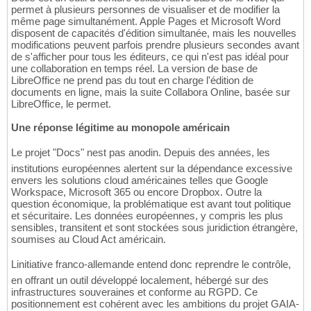
permet à plusieurs personnes de visualiser et de modifier la
même page simultanément. Apple Pages et Microsoft Word
disposent de capacités d'édition simultanée, mais les nouvelles
modifications peuvent parfois prendre plusieurs secondes avant
de s'afficher pour tous les éditeurs, ce qui n'est pas idéal pour
une collaboration en temps réel. La version de base de
LibreOffice ne prend pas du tout en charge l'édition de
documents en ligne, mais la suite Collabora Online, basée sur
LibreOffice, le permet.
Une réponse légitime au monopole américain
Le projet "Docs" nest pas anodin. Depuis des années, les
institutions européennes alertent sur la dépendance excessive
envers les solutions cloud américaines telles que Google
Workspace, Microsoft 365 ou encore Dropbox. Outre la
question économique, la problématique est avant tout politique
et sécuritaire. Les données européennes, y compris les plus
sensibles, transitent et sont stockées sous juridiction étrangère,
soumises au Cloud Act américain.
Linitiative franco-allemande entend donc reprendre le contrôle,
en offrant un outil développé localement, hébergé sur des
infrastructures souveraines et conforme au RGPD. Ce
positionnement est cohérent avec les ambitions du projet GAIA-