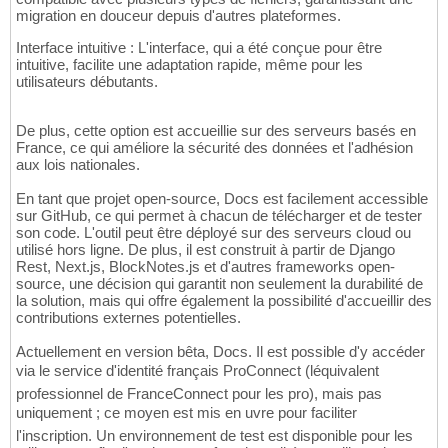
migration en douceur depuis d'autres plateformes.
Interface intuitive : L'interface, qui a été conçue pour être
intuitive, facilite une adaptation rapide, même pour les
utilisateurs débutants.
De plus, cette option est accueillie sur des serveurs basés en
France, ce qui améliore la sécurité des données et l'adhésion
aux lois nationales.
En tant que projet open-source, Docs est facilement accessible
sur GitHub, ce qui permet à chacun de télécharger et de tester
son code. L'outil peut être déployé sur des serveurs cloud ou
utilisé hors ligne. De plus, il est construit à partir de Django
Rest, Next.js, BlockNotes.js et d'autres frameworks open-
source, une décision qui garantit non seulement la durabilité de
la solution, mais qui offre également la possibilité d'accueillir des
contributions externes potentielles.
Actuellement en version bêta, Docs. Il est possible d'y accéder
via le service d'identité français ProConnect (léquivalent
professionnel de FranceConnect pour les pro), mais pas
uniquement ; ce moyen est mis en uvre pour faciliter
l'inscription. Un environnement de test est disponible pour les