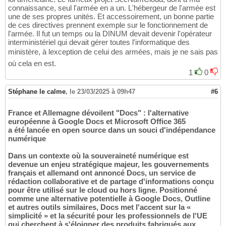
connaissance, seul l'armée en a un. L'hébergeur de l'armée est
une de ses propres unités. Et accessoirement, un bonne partie
de ces directives prennent exemple sur le fonctionnement de
l'armée. Il fut un temps ou la DINUM devait devenir l'opérateur
interministériel qui devait gérer toutes l'informatique des
ministère, à lexception de celui des armées, mais je ne sais pas
où cela en est.
1
0
Stéphane le calme
,
le 23/03/2025 à 09h47
#6
France et Allemagne dévoilent "Docs" : l'alternative
européenne à Google Docs et Microsoft Office 365
a été lancée en open source dans un souci d'indépendance
numérique
Dans un contexte où la souveraineté numérique est
devenue un enjeu stratégique majeur, les gouvernements
français et allemand ont annoncé Docs, un service de
rédaction collaborative et de partage d'informations conçu
pour être utilisé sur le cloud ou hors ligne. Positionné
comme une alternative potentielle à Google Docs, Outline
et autres outils similaires, Docs met l'accent sur la «
simplicité » et la sécurité pour les professionnels de l'UE
qui cherchent à s'éloigner des produits fabriqués aux