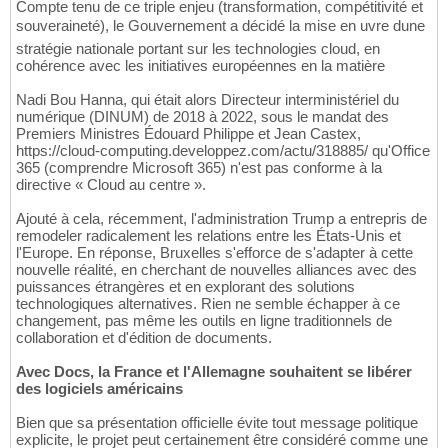
Compte tenu de ce triple enjeu (transformation, compétitivité et
souveraineté), le Gouvernement a décidé la mise en uvre dune
stratégie nationale portant sur les technologies cloud, en
cohérence avec les initiatives européennes en la matière
Nadi Bou Hanna, qui était alors Directeur interministériel du
numérique (DINUM) de 2018 à 2022, sous le mandat des
Premiers Ministres Édouard Philippe et Jean Castex,
https://cloud-computing.developpez.com/actu/318885/ qu'Office
365 (comprendre Microsoft 365) n'est pas conforme à la
directive « Cloud au centre ».
Ajouté à cela, récemment, l'administration Trump a entrepris de
remodeler radicalement les relations entre les États-Unis et
l'Europe. En réponse, Bruxelles s'efforce de s'adapter à cette
nouvelle réalité, en cherchant de nouvelles alliances avec des
puissances étrangères et en explorant des solutions
technologiques alternatives. Rien ne semble échapper à ce
changement, pas même les outils en ligne traditionnels de
collaboration et d'édition de documents.
Avec Docs, la France et l'Allemagne souhaitent se libérer
des logiciels américains
Bien que sa présentation officielle évite tout message politique
explicite, le projet peut certainement être considéré comme une