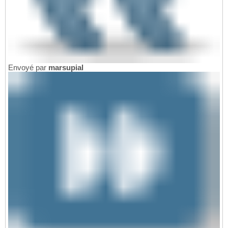
Envoyé par
marsupial