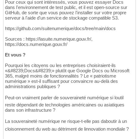
Pour ceux qui sont intéressés, vous pouvez essayer Docs
dans l'environnement de test public, et il est open-source sur
GitHub, de sorte que vous pouvez l'installer sur votre propre
serveur à l'aide d'un service de stockage compatible S3.
https://github.com/suitenumerique/docs/tree/main/docs
Sources : https://lasuite.numerique.gouv.fr/,
https://docs.numerique.gouv.fr/
Et vous ?
Pourquoi les citoyens ou les entreprises choisiraient-ils
«&#8239;Docs&#8239;» plutôt que Google Docs ou Microsoft
365, malgré moins de fonctionnalités ? Le « patriotisme
numérique » est-il suffisant pour convaincre au-delà des
administrations publiques ?
Peut-on vraiment parler de souveraineté numérique si loutil
reste dépendant de technologies américaines ou asiatiques
dans son infrastructure ?
La souveraineté numérique ne risque-t-elle pas daboutir à un
cloisonnement du web au détriment de linnovation mondiale ?