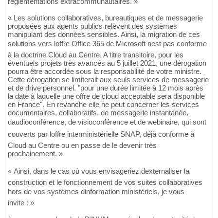
règlementations extracommunautaires. »
« Les solutions collaboratives, bureautiques et de messagerie
proposées aux agents publics relèvent des systèmes
manipulant des données sensibles. Ainsi, la migration de ces
solutions vers loffre Office 365 de Microsoft nest pas conforme
à la doctrine Cloud au Centre. A titre transitoire, pour les
éventuels projets très avancés au 5 juillet 2021, une dérogation
pourra être accordée sous la responsabilité de votre ministre.
Cette dérogation se limiterait aux seuls services de messagerie
et de drive personnel, "pour une durée limitée à 12 mois après
la date à laquelle une offre de cloud acceptable sera disponible
en France". En revanche elle ne peut concerner les services
documentaires, collaboratifs, de messagerie instantanée,
daudioconférence, de visioconférence et de webinaire, qui sont
couverts par loffre interministérielle SNAP, déjà conforme à
Cloud au Centre ou en passe de le devenir très
prochainement. »
« Ainsi, dans le cas où vous envisageriez dexternaliser la
construction et le fonctionnement de vos suites collaboratives
hors de vos systèmes dinformation ministériels, je vous
invite : »