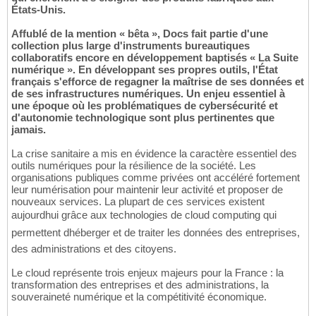
États-Unis.
Affublé de la mention « bêta », Docs fait partie d'une
collection plus large d'instruments bureautiques
collaboratifs encore en développement baptisés « La Suite
numérique ». En développant ses propres outils, l'État
français s'efforce de regagner la maîtrise de ses données et
de ses infrastructures numériques. Un enjeu essentiel à
une époque où les problématiques de cybersécurité et
d'autonomie technologique sont plus pertinentes que
jamais.
La crise sanitaire a mis en évidence la caractère essentiel des
outils numériques pour la résilience de la société. Les
organisations publiques comme privées ont accéléré fortement
leur numérisation pour maintenir leur activité et proposer de
nouveaux services. La plupart de ces services existent
aujourdhui grâce aux technologies de cloud computing qui
permettent dhéberger et de traiter les données des entreprises,
des administrations et des citoyens.
Le cloud représente trois enjeux majeurs pour la France : la
transformation des entreprises et des administrations, la
souveraineté numérique et la compétitivité économique.