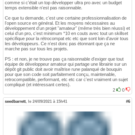
comme si c'était un top développer ultra pro avec un budget
temps extensible n'est pas raisonnable.
Ce que tu demande, c'est une certaine professionnalisation de
l'open source en général. Et les moyens nécessaires au
développement d'un projet "amateur" (même très bien réussi) et
celui d'un pro, c'est minimum *10 en couts avec tout un skillset
spécifique pour la rétrocompat etc etc que sont loin d'avoir tous
les développeurs. Ce n'est donc pas étonnant que ça ne
marche pas sur tous les projets.
PS : et non, je ne trouve pas ça raisonnable d'exiger que tout
équipe de développeur amateur qui partage une librairie sur un
dépôt git public doit avoir maîtrise rune palanqué de bouquin
pour que son code soit parfaitement conçu, maintenable,
retrocompatible, performant, etc etc car c'est vraiment un sujet
compliqué (et intéressant certes).
2
0
seedbarrett
,
le 24/09/2021 à 15h41
#6