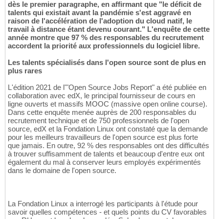
dès le premier paragraphe, en affirmant que "le déficit de
talents qui existait avant la pandémie s'est aggravé en
raison de l'accélération de l'adoption du cloud natif, le
travail à distance étant devenu courant." L'enquête de cette
année montre que 97 % des responsables du recrutement
accordent la priorité aux professionnels du logiciel libre.
Les talents spécialisés dans l'open source sont de plus en
plus rares
L'édition 2021 de l'"Open Source Jobs Report" a été publiée en
collaboration avec edX, le principal fournisseur de cours en
ligne ouverts et massifs MOOC (massive open online course).
Dans cette enquête menée auprès de 200 responsables du
recrutement technique et de 750 professionnels de l'open
source, edX et la Fondation Linux ont constaté que la demande
pour les meilleurs travailleurs de l'open source est plus forte
que jamais. En outre, 92 % des responsables ont des difficultés
à trouver suffisamment de talents et beaucoup d'entre eux ont
également du mal à conserver leurs employés expérimentés
dans le domaine de l'open source.
La Fondation Linux a interrogé les participants à l'étude pour
savoir quelles compétences - et quels points du CV favorables