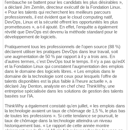
l'embauche se battent pour les candidats les plus désirables »,
a déclaré Jim Zemlin, directeur exécutif de la Fondation Linux.
« Pour les talents qui recherchent les meilleurs parcours
professionnels, il est évident que le cloud computing natif,
DevOps, Linux et la sécurité offrent les opportunités les plus
prometteuses », a-t-il ajouté. En effet, l'enquête a également
révélé que DevOps est devenu la méthode standard pour le
développement de logiciels.
Pratiquement tous les professionnels de l'open source (88 %)
déclarent utiliser les pratiques DevOps dans leur travail, soit
une augmentation de 50 % par rapport à il y a trois ans. En
d'autres termes, c'est DevOps tout le temps. Il n'y a pas qu'edX
et la Fondation Linux qui constatent l'augmentation des emplois
dans le domaine des logiciels libres. « Les emplois dans le
domaine de la technologie sont ceux pour lesquels l'offre de
talents disponibles est la plus faible à l'heure actuelle », a
déclaré Jay Denton, analyste en chef chez ThinkWhy, une
entreprise spécialisée dans les solutions de gestion des talents
basées sur l'IA.
ThinkWhy a également constaté qu'en juillet, « les emplois dans
la technologie avaient un taux de chômage de 1,5 %, le plus bas
de toutes les professions ». Si cette tendance se poursuit, le
taux de chômage dans la technologie atteindra un niveau
historiquement bas. « Le rapport de cette année montre