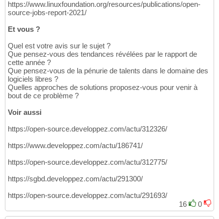
https://www.linuxfoundation.org/resources/publications/open-
source-jobs-report-2021/
Et vous ?
Quel est votre avis sur le sujet ?
Que pensez-vous des tendances révélées par le rapport de
cette année ?
Que pensez-vous de la pénurie de talents dans le domaine des
logiciels libres ?
Quelles approches de solutions proposez-vous pour venir à
bout de ce problème ?
Voir aussi
https://open-source.developpez.com/actu/312326/
https://www.developpez.com/actu/186741/
https://open-source.developpez.com/actu/312775/
https://sgbd.developpez.com/actu/291300/
https://open-source.developpez.com/actu/291693/
16
0