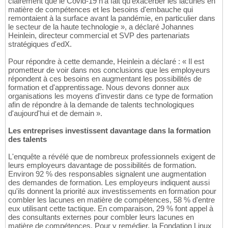
clairement que le Covid-19 n'a fait qu'exacerber les lacunes en
matière de compétences et les besoins d'embauche qui
remontaient à la surface avant la pandémie, en particulier dans
le secteur de la haute technologie », a déclaré Johannes
Heinlein, directeur commercial et SVP des partenariats
stratégiques d'edX.
Pour répondre à cette demande, Heinlein a déclaré : « Il est
prometteur de voir dans nos conclusions que les employeurs
répondent à ces besoins en augmentant les possibilités de
formation et d'apprentissage. Nous devons donner aux
organisations les moyens d'investir dans ce type de formation
afin de répondre à la demande de talents technologiques
d'aujourd'hui et de demain ».
Les entreprises investissent davantage dans la formation
des talents
L'enquête a révélé que de nombreux professionnels exigent de
leurs employeurs davantage de possibilités de formation.
Environ 92 % des responsables signalent une augmentation
des demandes de formation. Les employeurs indiquent aussi
qu'ils donnent la priorité aux investissements en formation pour
combler les lacunes en matière de compétences, 58 % d'entre
eux utilisant cette tactique. En comparaison, 29 % font appel à
des consultants externes pour combler leurs lacunes en
matière de compétences. Pour y remédier, la Fondation Linux