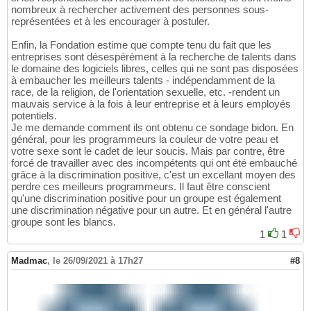
nombreux à rechercher activement des personnes sous-
représentées et à les encourager à postuler.
Enfin, la Fondation estime que compte tenu du fait que les
entreprises sont désespérément à la recherche de talents dans
le domaine des logiciels libres, celles qui ne sont pas disposées
à embaucher les meilleurs talents - indépendamment de la
race, de la religion, de l'orientation sexuelle, etc. -rendent un
mauvais service à la fois à leur entreprise et à leurs employés
potentiels.
Je me demande comment ils ont obtenu ce sondage bidon. En
général, pour les programmeurs la couleur de votre peau et
votre sexe sont le cadet de leur soucis. Mais par contre, être
forcé de travailler avec des incompétents qui ont été embauché
grâce à la discrimination positive, c'est un excellant moyen des
perdre ces meilleurs programmeurs. Il faut être conscient
qu'une discrimination positive pour un groupe est également
une discrimination négative pour un autre. Et en général l'autre
groupe sont les blancs.
1
1
Madmac
,
le 26/09/2021 à 17h27
#8