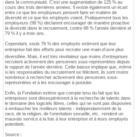
dans la communauté. C'est une augmentation de 125 % au
cours des trois dernières années. Il existe également un écart
entre ce que les employeurs pensent faire en matière de
diversité et ce que les employés voient. Pratiquement tous les
employeurs (98 %) déclarent encourager de manière proactive
la diversité dans le recrutement, contre 88 % l'année dernière et
79 % il y a trois ans.
Cependant, seuls 76 % des employés estiment que leur
entreprise fait des efforts pour recruter une main-d'uvre plus
diversifiée. Mais, il est très révélateur que moins d'entreprises
recrutent activement des personnes sous-représentées depuis
le rapport de l'année dernière. Cette baisse implique que, même
si les responsables du recrutement se félicitent, ils sont moins
nombreux à rechercher activement des personnes sous-
représentées et à les encourager à postuler.
Enfin, la Fondation estime que compte tenu du fait que les
entreprises sont désespérément à la recherche de talents dans
le domaine des logiciels libres, celles qui ne sont pas disposées
à embaucher les meilleurs talents - indépendamment de la
race, de la religion, de l'orientation sexuelle, etc. -rendent un
mauvais service à la fois à leur entreprise et à leurs employés
potentiels.
Source :