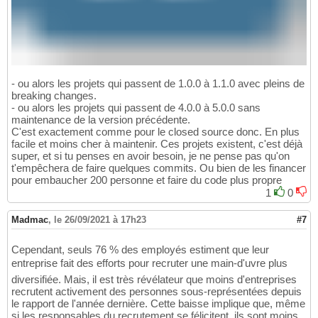
- ou alors les projets qui passent de 1.0.0 à 1.1.0 avec pleins de
breaking changes.
- ou alors les projets qui passent de 4.0.0 à 5.0.0 sans
maintenance de la version précédente.
C'est exactement comme pour le closed source donc. En plus
facile et moins cher à maintenir. Ces projets existent, c'est déjà
super, et si tu penses en avoir besoin, je ne pense pas qu'on
t'empêchera de faire quelques commits. Ou bien de les financer
pour embaucher 200 personne et faire du code plus propre
1
0
Madmac
,
le 26/09/2021 à 17h23
#7
Cependant, seuls 76 % des employés estiment que leur
entreprise fait des efforts pour recruter une main-d'uvre plus
diversifiée. Mais, il est très révélateur que moins d'entreprises
recrutent activement des personnes sous-représentées depuis
le rapport de l'année dernière. Cette baisse implique que, même
si les responsables du recrutement se félicitent, ils sont moins