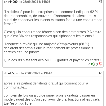
eric44000
,
le 23/09/2021 à 14h03
#2
"La difficulté pour les entreprises est, comme l'indiquent 92 %
des responsables, de trouver suffisamment de talents, mais
aussi de conserver les talents existants face à une concurrence
féroce."
C'est qui la concurrence féroce sinon des entreprises ? A croire
que c'est 8% des responsables qui siphonnent les talents !
"l'enquête a révélé qu'une majorité d'employeurs (88 %)
déclarent désormais que le recrutement de professionnels
certifiés est une priorité."
Que ces 88% fassent des MOOC gratuits et payent les certifs !
4
0
dfiad77pro
,
le 23/09/2021 à 19h47
#3
après si ils parlent de talents gratuit qui bossent pour la
communauté...
combien de fois on à vu de super projets gratuits passer en
mode payant dès qu'on veut avoir de vrai fonctionnalités , cela
tue l'esprit du libre !