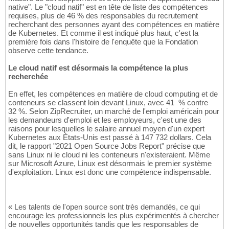
native". Le "cloud natif" est en tête de liste des compétences
requises, plus de 46 % des responsables du recrutement
recherchant des personnes ayant des compétences en matière
de Kubernetes. Et comme il est indiqué plus haut, c'est la
première fois dans l'histoire de l'enquête que la Fondation
observe cette tendance.
Le cloud natif est désormais la compétence la plus
recherchée
En effet, les compétences en matière de cloud computing et de
conteneurs se classent loin devant Linux, avec 41 % contre
32 %. Selon ZipRecruiter, un marché de l'emploi américain pour
les demandeurs d'emploi et les employeurs, c'est une des
raisons pour lesquelles le salaire annuel moyen d'un expert
Kubernetes aux États-Unis est passé à 147 732 dollars. Cela
dit, le rapport "2021 Open Source Jobs Report" précise que
sans Linux ni le cloud ni les conteneurs n'existeraient. Même
sur Microsoft Azure, Linux est désormais le premier système
d'exploitation. Linux est donc une compétence indispensable.
« Les talents de l'open source sont très demandés, ce qui
encourage les professionnels les plus expérimentés à chercher
de nouvelles opportunités tandis que les responsables de