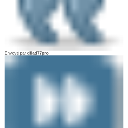
Envoyé par
dfiad77pro