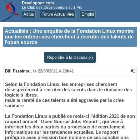
Developpez.com
Le Club des Développeurs et IT Pro
Actus
Forum Actualit�s
Emploi
Actualités
:
Une enquête de la Fondation Linux montre
que les entreprises cherchent à recruter des talents de
l'open source
Répondre à la discussion
Bill Fassinou
,
le 22/09/2021 à 20h41
#1
Selon la Fondation Linux, les entreprises cherchent
désespérément à recruter des talents dans le domaine des
logiciels libres,
mais la rareté de ces talents a été aggravée par la crise
sanitaire
La Fondation Linux a publié ce mois-ci l'édition 2021 de son
rapport annuel "Open Source Jobs Report", qui vise à
informer les deux parties du processus de recrutement
informatique sur les tendances actuelles. Le rapport
préfigure avec précision bon nombre de ses conclusions