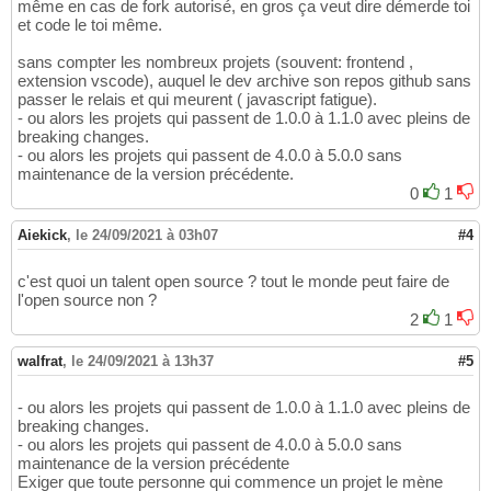
même en cas de fork autorisé, en gros ça veut dire démerde toi
et code le toi même.
sans compter les nombreux projets (souvent: frontend ,
extension vscode), auquel le dev archive son repos github sans
passer le relais et qui meurent ( javascript fatigue).
- ou alors les projets qui passent de 1.0.0 à 1.1.0 avec pleins de
breaking changes.
- ou alors les projets qui passent de 4.0.0 à 5.0.0 sans
maintenance de la version précédente.
0
1
Aiekick
,
le 24/09/2021 à 03h07
#4
c'est quoi un talent open source ? tout le monde peut faire de
l'open source non ?
2
1
walfrat
,
le 24/09/2021 à 13h37
#5
- ou alors les projets qui passent de 1.0.0 à 1.1.0 avec pleins de
breaking changes.
- ou alors les projets qui passent de 4.0.0 à 5.0.0 sans
maintenance de la version précédente
Exiger que toute personne qui commence un projet le mène