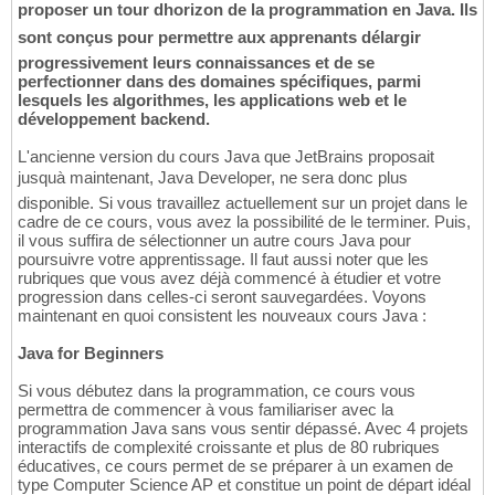
proposer un tour dhorizon de la programmation en Java. Ils
sont conçus pour permettre aux apprenants délargir
progressivement leurs connaissances et de se
perfectionner dans des domaines spécifiques, parmi
lesquels les algorithmes, les applications web et le
développement backend.
L'ancienne version du cours Java que JetBrains proposait
jusquà maintenant, Java Developer, ne sera donc plus
disponible. Si vous travaillez actuellement sur un projet dans le
cadre de ce cours, vous avez la possibilité de le terminer. Puis,
il vous suffira de sélectionner un autre cours Java pour
poursuivre votre apprentissage. Il faut aussi noter que les
rubriques que vous avez déjà commencé à étudier et votre
progression dans celles-ci seront sauvegardées. Voyons
maintenant en quoi consistent les nouveaux cours Java :
Java for Beginners
Si vous débutez dans la programmation, ce cours vous
permettra de commencer à vous familiariser avec la
programmation Java sans vous sentir dépassé. Avec 4 projets
interactifs de complexité croissante et plus de 80 rubriques
éducatives, ce cours permet de se préparer à un examen de
type Computer Science AP et constitue un point de départ idéal