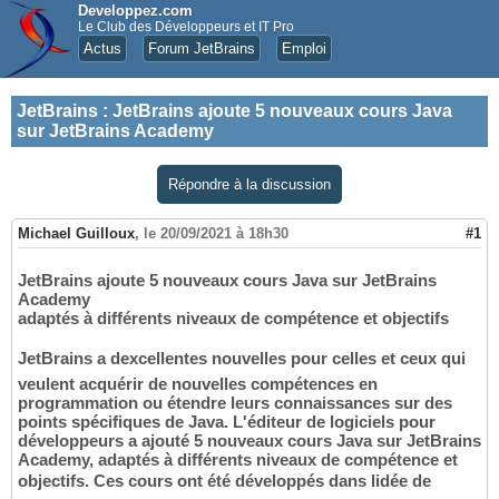
Developpez.com
Le Club des Développeurs et IT Pro
Actus
Forum JetBrains
Emploi
JetBrains
:
JetBrains ajoute 5 nouveaux cours Java
sur JetBrains Academy
Répondre à la discussion
Michael Guilloux
,
le 20/09/2021 à 18h30
#1
JetBrains ajoute 5 nouveaux cours Java sur JetBrains
Academy
adaptés à différents niveaux de compétence et objectifs
JetBrains a dexcellentes nouvelles pour celles et ceux qui
veulent acquérir de nouvelles compétences en
programmation ou étendre leurs connaissances sur des
points spécifiques de Java. L'éditeur de logiciels pour
développeurs a ajouté 5 nouveaux cours Java sur JetBrains
Academy, adaptés à différents niveaux de compétence et
objectifs. Ces cours ont été développés dans lidée de