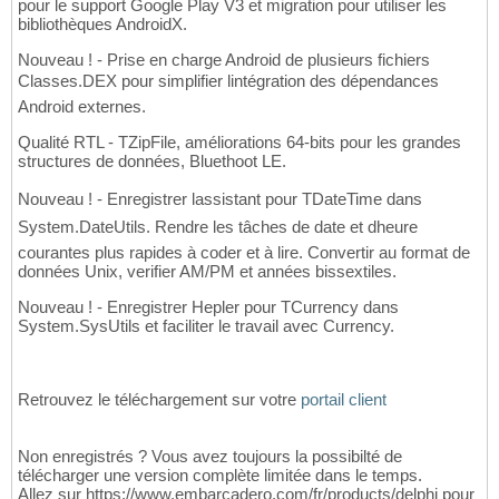
pour le support Google Play V3 et migration pour utiliser les
bibliothèques AndroidX.
Nouveau ! - Prise en charge Android de plusieurs fichiers
Classes.DEX pour simplifier lintégration des dépendances
Android externes.
Qualité RTL - TZipFile, améliorations 64-bits pour les grandes
structures de données, Bluethoot LE.
Nouveau ! - Enregistrer lassistant pour TDateTime dans
System.DateUtils. Rendre les tâches de date et dheure
courantes plus rapides à coder et à lire. Convertir au format de
données Unix, verifier AM/PM et années bissextiles.
Nouveau ! - Enregistrer Hepler pour TCurrency dans
System.SysUtils et faciliter le travail avec Currency.
Retrouvez le téléchargement sur votre
portail client
Non enregistrés ? Vous avez toujours la possibilté de
télécharger une version complète limitée dans le temps.
Allez sur https://www.embarcadero.com/fr/products/delphi pour