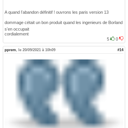
A quand l'abandon définitif ! ouvrons les paris version 13
dommage cétait un bon produit quand les ingenieurs de Borland
s'en occupait
cordialement
5
0
pprem
,
le 20/09/2021 à 10h09
#14