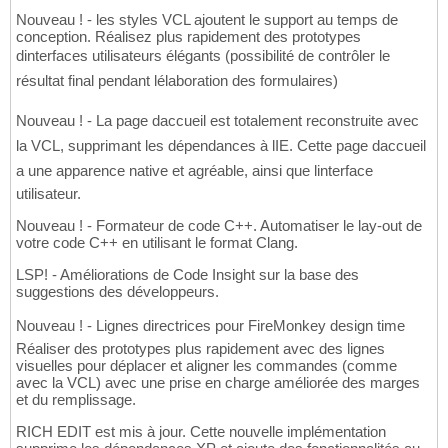
Nouveau ! - les styles VCL ajoutent le support au temps de
conception. Réalisez plus rapidement des prototypes
dinterfaces utilisateurs élégants (possibilité de contrôler le
résultat final pendant lélaboration des formulaires)
Nouveau ! - La page daccueil est totalement reconstruite avec
la VCL, supprimant les dépendances à lIE. Cette page daccueil
a une apparence native et agréable, ainsi que linterface
utilisateur.
Nouveau ! - Formateur de code C++. Automatiser le lay-out de
votre code C++ en utilisant le format Clang.
LSP! - Améliorations de Code Insight sur la base des
suggestions des développeurs.
Nouveau ! - Lignes directrices pour FireMonkey design time 
Réaliser des prototypes plus rapidement avec des lignes
visuelles pour déplacer et aligner les commandes (comme
avec la VCL) avec une prise en charge améliorée des marges
et du remplissage.
RICH EDIT est mis à jour. Cette nouvelle implémentation