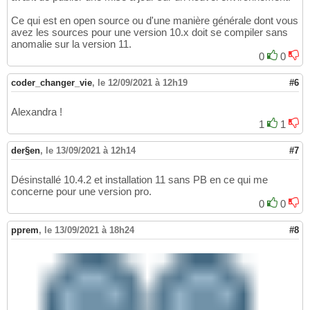
Ce qui est en open source ou d'une manière générale dont vous
avez les sources pour une version 10.x doit se compiler sans
anomalie sur la version 11.
0
0
coder_changer_vie
,
le 12/09/2021 à 12h19
#6
Alexandra !
1
1
der§en
,
le 13/09/2021 à 12h14
#7
Désinstallé 10.4.2 et installation 11 sans PB en ce qui me
concerne pour une version pro.
0
0
pprem
,
le 13/09/2021 à 18h24
#8