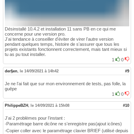
Désinstallé 10.4.2 et installation 11 sans PB en ce qui me
concerne pour une version pro.
J'ai tendance à conseiller d'éviter de virer l'autre version
pendant quelques temps, histoire de s'assurer que tous les
projets existants fonctionnent correctement, mais tant mieux si
tu as pu tout installer.
1
0
der§en
,
le 14/09/2021 à 14h42
#9
Je ne l'ai fait que sur mon environnement de tests, pas folle, la
guêpe
1
0
PhilippeBZH
,
le 14/09/2021 à 15h08
#10
J'ai 2 problèmes pour l'instant :
-Paramétrage barre dicône ne s'enregistre pas(ajout icônes)
-Copier coller avec le paramétrage clavier BRIEF (utilisé depuis