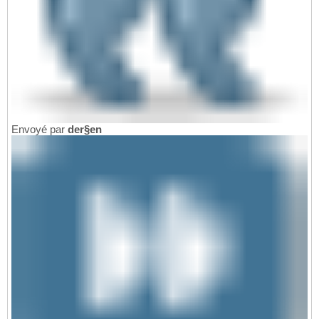
Envoyé par
der§en