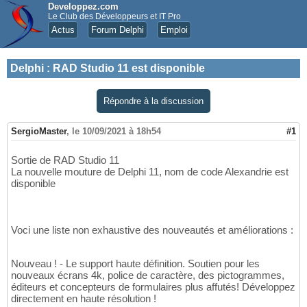
Developpez.com
Le Club des Développeurs et IT Pro
Actus
Forum Delphi
Emploi
Delphi
:
RAD Studio 11 est disponible
Répondre à la discussion
SergioMaster
,
le 10/09/2021 à 18h54
#1
Sortie de RAD Studio 11
La nouvelle mouture de Delphi 11, nom de code Alexandrie est
disponible
Voci une liste non exhaustive des nouveautés et améliorations :
Nouveau ! - Le support haute définition. Soutien pour les
nouveaux écrans 4k, police de caractère, des pictogrammes,
éditeurs et concepteurs de formulaires plus affutés! Développez
directement en haute résolution !