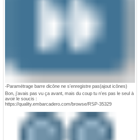
-Paramétrage barre dicône ne s'enregistre pas(ajout icônes)
Bon, j'avais pas vu ça avant, mais du coup tu n'es pas le seul à
avoir le soucis :
https://quality.embarcadero.com/browse/RSP-35329