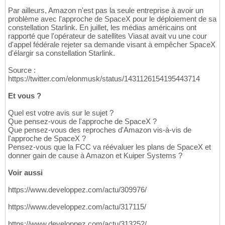
Par ailleurs, Amazon n'est pas la seule entreprise à avoir un
problème avec l'approche de SpaceX pour le déploiement de sa
constellation Starlink. En juillet, les médias américains ont
rapporté que l'opérateur de satellites Viasat avait vu une cour
d'appel fédérale rejeter sa demande visant à empêcher SpaceX
d'élargir sa constellation Starlink.
Source :
https://twitter.com/elonmusk/status/1431126154195443714
Et vous ?
Quel est votre avis sur le sujet ?
Que pensez-vous de l'approche de SpaceX ?
Que pensez-vous des reproches d'Amazon vis-à-vis de
l'approche de SpaceX ?
Pensez-vous que la FCC va réévaluer les plans de SpaceX et
donner gain de cause à Amazon et Kuiper Systems ?
Voir aussi
https://www.developpez.com/actu/309976/
https://www.developpez.com/actu/317115/
https://www.developpez.com/actu/313252/