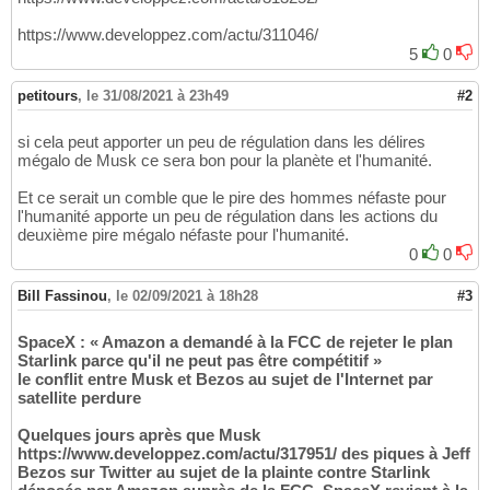
https://www.developpez.com/actu/311046/
5
0
petitours
,
le 31/08/2021 à 23h49
#2
si cela peut apporter un peu de régulation dans les délires
mégalo de Musk ce sera bon pour la planète et l'humanité.
Et ce serait un comble que le pire des hommes néfaste pour
l'humanité apporte un peu de régulation dans les actions du
deuxième pire mégalo néfaste pour l'humanité.
0
0
Bill Fassinou
,
le 02/09/2021 à 18h28
#3
SpaceX : « Amazon a demandé à la FCC de rejeter le plan
Starlink parce qu'il ne peut pas être compétitif »
le conflit entre Musk et Bezos au sujet de l'Internet par
satellite perdure
Quelques jours après que Musk
https://www.developpez.com/actu/317951/ des piques à Jeff
Bezos sur Twitter au sujet de la plainte contre Starlink