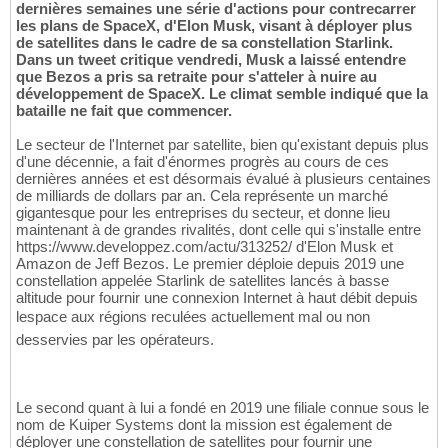
dernières semaines une série d'actions pour contrecarrer
les plans de SpaceX, d'Elon Musk, visant à déployer plus
de satellites dans le cadre de sa constellation Starlink.
Dans un tweet critique vendredi, Musk a laissé entendre
que Bezos a pris sa retraite pour s'atteler à nuire au
développement de SpaceX. Le climat semble indiqué que la
bataille ne fait que commencer.
Le secteur de l'Internet par satellite, bien qu'existant depuis plus
d'une décennie, a fait d'énormes progrès au cours de ces
dernières années et est désormais évalué à plusieurs centaines
de milliards de dollars par an. Cela représente un marché
gigantesque pour les entreprises du secteur, et donne lieu
maintenant à de grandes rivalités, dont celle qui s'installe entre
https://www.developpez.com/actu/313252/ d'Elon Musk et
Amazon de Jeff Bezos. Le premier déploie depuis 2019 une
constellation appelée Starlink de satellites lancés à basse
altitude pour fournir une connexion Internet à haut débit depuis
lespace aux régions reculées actuellement mal ou non
desservies par les opérateurs.
Le second quant à lui a fondé en 2019 une filiale connue sous le
nom de Kuiper Systems dont la mission est également de
déployer une constellation de satellites pour fournir une