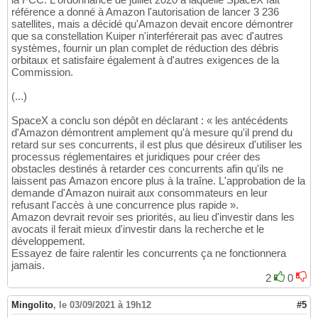
référence a donné à Amazon l'autorisation de lancer 3 236
satellites, mais a décidé qu'Amazon devait encore démontrer
que sa constellation Kuiper n'interférerait pas avec d'autres
systèmes, fournir un plan complet de réduction des débris
orbitaux et satisfaire également à d'autres exigences de la
Commission.
(...)
SpaceX a conclu son dépôt en déclarant : « les antécédents
d'Amazon démontrent amplement qu'à mesure qu'il prend du
retard sur ses concurrents, il est plus que désireux d'utiliser les
processus réglementaires et juridiques pour créer des
obstacles destinés à retarder ces concurrents afin qu'ils ne
laissent pas Amazon encore plus à la traîne. L'approbation de la
demande d'Amazon nuirait aux consommateurs en leur
refusant l'accès à une concurrence plus rapide ».
Amazon devrait revoir ses priorités, au lieu d'investir dans les
avocats il ferait mieux d'investir dans la recherche et le
développement.
Essayez de faire ralentir les concurrents ça ne fonctionnera
jamais.
2
0
Mingolito
,
le 03/09/2021 à 19h12
#5