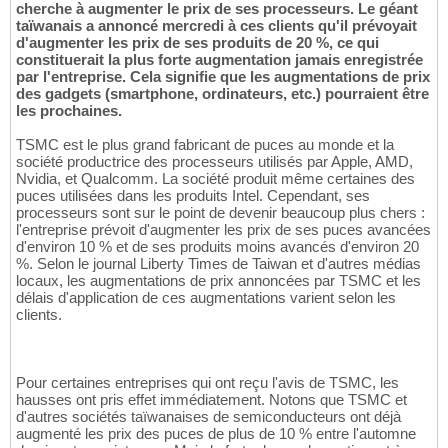
cherche à augmenter le prix de ses processeurs. Le géant
taïwanais a annoncé mercredi à ces clients qu'il prévoyait
d'augmenter les prix de ses produits de 20 %, ce qui
constituerait la plus forte augmentation jamais enregistrée
par l'entreprise. Cela signifie que les augmentations de prix
des gadgets (smartphone, ordinateurs, etc.) pourraient être
les prochaines.
TSMC est le plus grand fabricant de puces au monde et la
société productrice des processeurs utilisés par Apple, AMD,
Nvidia, et Qualcomm. La société produit même certaines des
puces utilisées dans les produits Intel. Cependant, ses
processeurs sont sur le point de devenir beaucoup plus chers :
l'entreprise prévoit d'augmenter les prix de ses puces avancées
d'environ 10 % et de ses produits moins avancés d'environ 20
%. Selon le journal Liberty Times de Taiwan et d'autres médias
locaux, les augmentations de prix annoncées par TSMC et les
délais d'application de ces augmentations varient selon les
clients.
Pour certaines entreprises qui ont reçu l'avis de TSMC, les
hausses ont pris effet immédiatement. Notons que TSMC et
d'autres sociétés taïwanaises de semiconducteurs ont déjà
augmenté les prix des puces de plus de 10 % entre l'automne