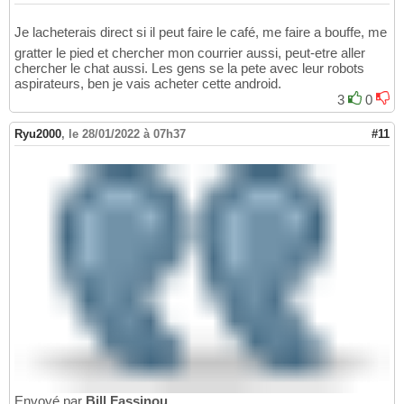
Je lacheterais direct si il peut faire le café, me faire a bouffe, me
gratter le pied et chercher mon courrier aussi, peut-etre aller
chercher le chat aussi. Les gens se la pete avec leur robots
aspirateurs, ben je vais acheter cette android.
3
0
Ryu2000
,
le 28/01/2022 à 07h37
#11
Envoyé par
Bill Fassinou