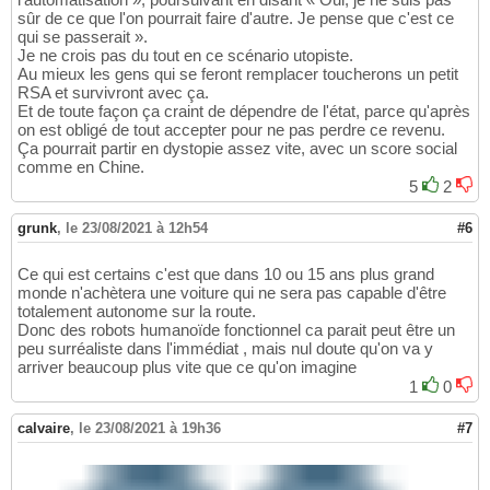
sûr de ce que l'on pourrait faire d'autre. Je pense que c'est ce
qui se passerait ».
Je ne crois pas du tout en ce scénario utopiste.
Au mieux les gens qui se feront remplacer toucherons un petit
RSA et survivront avec ça.
Et de toute façon ça craint de dépendre de l'état, parce qu'après
on est obligé de tout accepter pour ne pas perdre ce revenu.
Ça pourrait partir en dystopie assez vite, avec un score social
comme en Chine.
5
2
grunk
,
le 23/08/2021 à 12h54
#6
Ce qui est certains c'est que dans 10 ou 15 ans plus grand
monde n'achètera une voiture qui ne sera pas capable d'être
totalement autonome sur la route.
Donc des robots humanoïde fonctionnel ca parait peut être un
peu surréaliste dans l'immédiat , mais nul doute qu'on va y
arriver beaucoup plus vite que ce qu'on imagine
1
0
calvaire
,
le 23/08/2021 à 19h36
#7