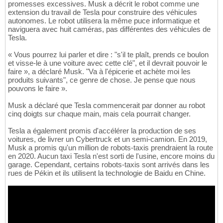
promesses excessives. Musk a décrit le robot comme une
extension du travail de Tesla pour construire des véhicules
autonomes. Le robot utilisera la même puce informatique et
naviguera avec huit caméras, pas différentes des véhicules de
Tesla.
« Vous pourrez lui parler et dire : "s'il te plaît, prends ce boulon
et visse-le à une voiture avec cette clé", et il devrait pouvoir le
faire », a déclaré Musk. "Va à l'épicerie et achète moi les
produits suivants", ce genre de chose. Je pense que nous
pouvons le faire ».
Musk a déclaré que Tesla commencerait par donner au robot
cinq doigts sur chaque main, mais cela pourrait changer.
Tesla a également promis d'accélérer la production de ses
voitures, de livrer un Cybertruck et un semi-camion. En 2019,
Musk a promis qu'un million de robots-taxis prendraient la route
en 2020. Aucun taxi Tesla n'est sorti de l'usine, encore moins du
garage. Cependant, certains robots-taxis sont arrivés dans les
rues de Pékin et ils utilisent la technologie de Baidu en Chine.