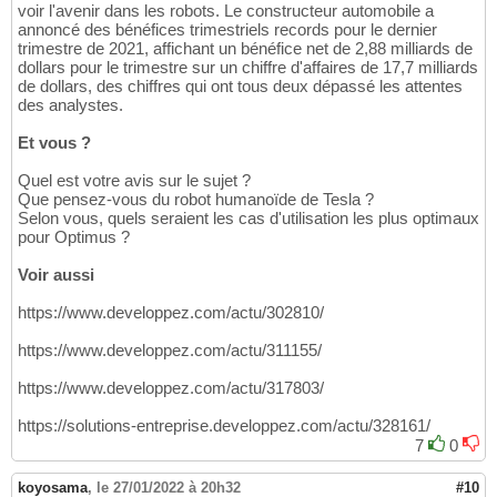
voir l'avenir dans les robots. Le constructeur automobile a
annoncé des bénéfices trimestriels records pour le dernier
trimestre de 2021, affichant un bénéfice net de 2,88 milliards de
dollars pour le trimestre sur un chiffre d'affaires de 17,7 milliards
de dollars, des chiffres qui ont tous deux dépassé les attentes
des analystes.
Et vous ?
Quel est votre avis sur le sujet ?
Que pensez-vous du robot humanoïde de Tesla ?
Selon vous, quels seraient les cas d'utilisation les plus optimaux
pour Optimus ?
Voir aussi
https://www.developpez.com/actu/302810/
https://www.developpez.com/actu/311155/
https://www.developpez.com/actu/317803/
https://solutions-entreprise.developpez.com/actu/328161/
7
0
koyosama
,
le 27/01/2022 à 20h32
#10