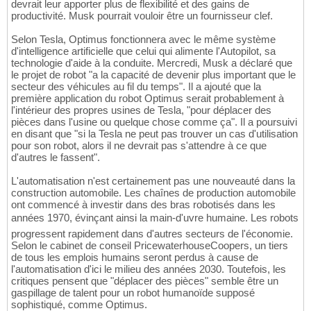
devrait leur apporter plus de flexibilité et des gains de
productivité. Musk pourrait vouloir être un fournisseur clef.
Selon Tesla, Optimus fonctionnera avec le même système
d'intelligence artificielle que celui qui alimente l'Autopilot, sa
technologie d'aide à la conduite. Mercredi, Musk a déclaré que
le projet de robot "a la capacité de devenir plus important que le
secteur des véhicules au fil du temps". Il a ajouté que la
première application du robot Optimus serait probablement à
l'intérieur des propres usines de Tesla, "pour déplacer des
pièces dans l'usine ou quelque chose comme ça". Il a poursuivi
en disant que "si la Tesla ne peut pas trouver un cas d'utilisation
pour son robot, alors il ne devrait pas s'attendre à ce que
d'autres le fassent".
L'automatisation n'est certainement pas une nouveauté dans la
construction automobile. Les chaînes de production automobile
ont commencé à investir dans des bras robotisés dans les
années 1970, évinçant ainsi la main-d'uvre humaine. Les robots
progressent rapidement dans d'autres secteurs de l'économie.
Selon le cabinet de conseil PricewaterhouseCoopers, un tiers
de tous les emplois humains seront perdus à cause de
l'automatisation d'ici le milieu des années 2030. Toutefois, les
critiques pensent que "déplacer des pièces" semble être un
gaspillage de talent pour un robot humanoïde supposé
sophistiqué, comme Optimus.