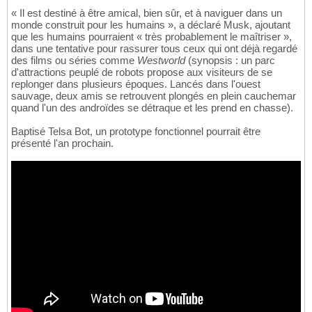
« Il est destiné à être amical, bien sûr, et à naviguer dans un
monde construit pour les humains », a déclaré Musk, ajoutant
que les humains pourraient « très probablement le maîtriser »,
dans une tentative pour rassurer tous ceux qui ont déjà regardé
des films ou séries comme
Westworld
(synopsis : un parc
d'attractions peuplé de robots propose aux visiteurs de se
replonger dans plusieurs époques. Lancés dans l'ouest
sauvage, deux amis se retrouvent plongés en plein cauchemar
quand l'un des androïdes se détraque et les prend en chasse).
Baptisé Telsa Bot, un prototype fonctionnel pourrait être
présenté l'an prochain.