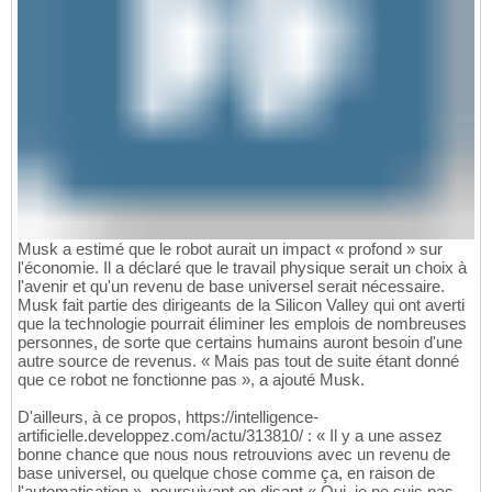
Musk a estimé que le robot aurait un impact « profond » sur
l'économie. Il a déclaré que le travail physique serait un choix à
l'avenir et qu'un revenu de base universel serait nécessaire.
Musk fait partie des dirigeants de la Silicon Valley qui ont averti
que la technologie pourrait éliminer les emplois de nombreuses
personnes, de sorte que certains humains auront besoin d'une
autre source de revenus. « Mais pas tout de suite étant donné
que ce robot ne fonctionne pas », a ajouté Musk.
D'ailleurs, à ce propos, https://intelligence-
artificielle.developpez.com/actu/313810/ : « Il y a une assez
bonne chance que nous nous retrouvions avec un revenu de
base universel, ou quelque chose comme ça, en raison de
l'automatisation », poursuivant en disant « Oui, je ne suis pas