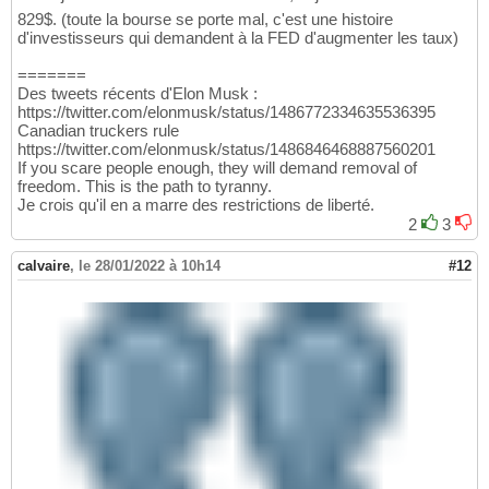
829$. (toute la bourse se porte mal, c'est une histoire
d'investisseurs qui demandent à la FED d'augmenter les taux)
=======
Des tweets récents d'Elon Musk :
https://twitter.com/elonmusk/status/1486772334635536395
Canadian truckers rule
https://twitter.com/elonmusk/status/1486846468887560201
If you scare people enough, they will demand removal of
freedom. This is the path to tyranny.
Je crois qu'il en a marre des restrictions de liberté.
2
3
calvaire
,
le 28/01/2022 à 10h14
#12