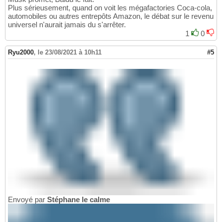
Plus sérieusement, quand on voit les mégafactories Coca-cola,
automobiles ou autres entrepôts Amazon, le débat sur le revenu
universel n'aurait jamais du s'arrêter.
1
0
Ryu2000
,
le 23/08/2021 à 10h11
#5
Envoyé par
Stéphane le calme