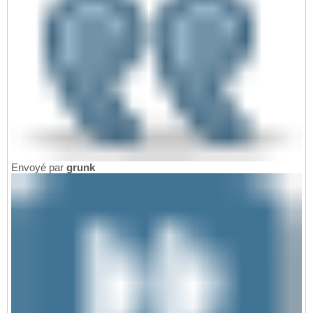
Envoyé par
grunk