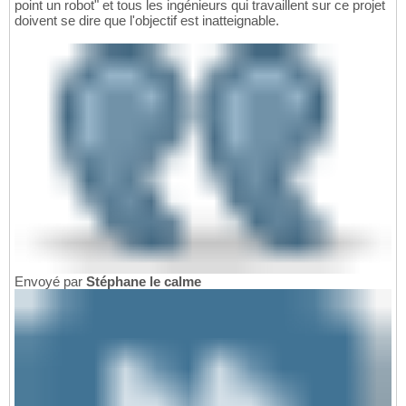
point un robot" et tous les ingénieurs qui travaillent sur ce projet
doivent se dire que l'objectif est inatteignable.
Envoyé par
Stéphane le calme