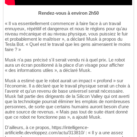
Rendez-vous à environ 2h50
« Il va essentiellement commencer à faire face à un travail
ennuyeux, répétitif et dangereux et nous le réglons pour qu'au
niveau mécanique et au niveau physique, vous puissiez le fuir
et probablement le maîtriser », a déclaré Musk à propos du
Tesla Bot. « Quel est le travail que les gens aimeraient le moins
faire ? »
Musk n'a pas précisé s'il serait vendu ni à quel prix. Le robot
aura un écran positionné à la place d'un visage pour afficher
« des informations utiles », a déclaré Musk.
Musk a estimé que le robot aurait un impact « profond » sur
l'économie. Il a déclaré que le travail physique serait un choix à
l'avenir et qu'un revenu de base universel serait nécessaire.
Musk fait partie des dirigeants de la Silicon Valley qui ont averti
que la technologie pourrait éliminer les emplois de nombreuses
personnes, de sorte que certains humains auront besoin d'une
autre source de revenus. « Mais pas tout de suite étant donné
que ce robot ne fonctionne pas », a ajouté Musk.
D'ailleurs, à ce propos, https://intelligence-
artificielle.developpez.com/actu/313810/ : « Il y a une assez