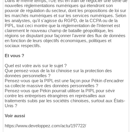
Dans le même temps, l'UE est en train de négocier une série de
nouvelles réglementations numériques qui étendront son
pouvoir de régulation du secteur, dont les propositions de loi sur
les marchés numériques et sur les services numériques. Selon
les analystes, qu'il s'agisse du RGPD, de la CCPA ou de la
PIPL, tout ceci montre que la réglementation de l'Internet est
clairement le nouveau champ de bataille géopolitique, les
régions se disputant pour façonner l'avenir des flux de données
en fonction de leurs objectifs économiques, politiques et
sociaux respectifs.
Et vous ?
Quel est votre avis sur le sujet ?
Que pensez-vous de la loi chinoise sur la protection des
données personnelles ?
Pensez-vous que la PIPL est une façon pour Pékin d'encadrer
sa collecte massive des données personnelles ?
Pensez-vous que Pékin pourrait utiliser la PIPL pour sévir
contre les entreprises étrangères en représailles aux
traitements subis par les sociétés chinoises, surtout aux États-
Unis ?
Voir aussi
https://www.developpez.com/actu/197722/