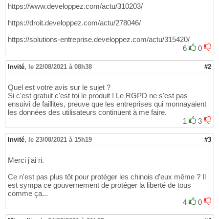
https://www.developpez.com/actu/310203/
https://droit.developpez.com/actu/278046/
https://solutions-entreprise.developpez.com/actu/315420/
6
0
Invité
,
le 22/08/2021 à 08h38
#2
Quel est votre avis sur le sujet ?
Si c'est gratuit c'est toi le produit ! Le RGPD ne s'est pas
ensuivi de faillites, preuve que les entreprises qui monnayaient
les données des utilisateurs continuent à me faire.
1
3
Invité
,
le 23/08/2021 à 15h19
#3
Merci j'ai ri.
Ce n'est pas plus tôt pour protéger les chinois d'eux même ? Il
est sympa ce gouvernement de protéger la liberté de tous
comme ça...
4
0