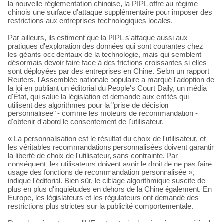
la nouvelle réglementation chinoise, la PIPL offre au régime
chinois une surface d'attaque supplémentaire pour imposer des
restrictions aux entreprises technologiques locales.
Par ailleurs, ils estiment que la PIPL s'attaque aussi aux
pratiques d'exploration des données qui sont courantes chez
les géants occidentaux de la technologie, mais qui semblent
désormais devoir faire face à des frictions croissantes si elles
sont déployées par des entreprises en Chine. Selon un rapport
Reuters, l'Assemblée nationale populaire a marqué l'adoption de
la loi en publiant un éditorial du People's Court Daily, un média
d'État, qui salue la législation et demande aux entités qui
utilisent des algorithmes pour la "prise de décision
personnalisée" - comme les moteurs de recommandation -
d'obtenir d'abord le consentement de l'utilisateur.
« La personnalisation est le résultat du choix de l'utilisateur, et
les véritables recommandations personnalisées doivent garantir
la liberté de choix de l'utilisateur, sans contrainte. Par
conséquent, les utilisateurs doivent avoir le droit de ne pas faire
usage des fonctions de recommandation personnalisée »,
indique l'éditorial. Bien sûr, le ciblage algorithmique suscite de
plus en plus d'inquiétudes en dehors de la Chine également. En
Europe, les législateurs et les régulateurs ont demandé des
restrictions plus strictes sur la publicité comportementale.