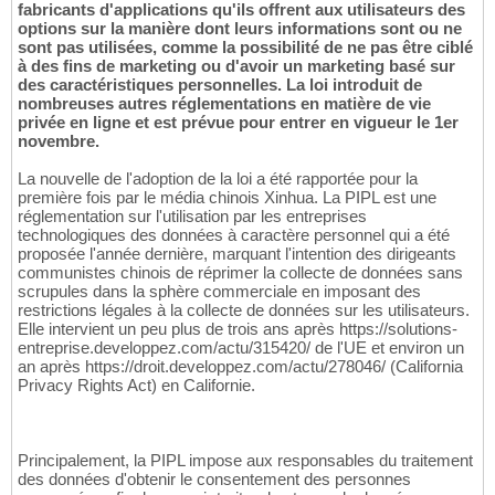
fabricants d'applications qu'ils offrent aux utilisateurs des
options sur la manière dont leurs informations sont ou ne
sont pas utilisées, comme la possibilité de ne pas être ciblé
à des fins de marketing ou d'avoir un marketing basé sur
des caractéristiques personnelles. La loi introduit de
nombreuses autres réglementations en matière de vie
privée en ligne et est prévue pour entrer en vigueur le 1er
novembre.
La nouvelle de l'adoption de la loi a été rapportée pour la
première fois par le média chinois Xinhua. La PIPL est une
réglementation sur l'utilisation par les entreprises
technologiques des données à caractère personnel qui a été
proposée l'année dernière, marquant l'intention des dirigeants
communistes chinois de réprimer la collecte de données sans
scrupules dans la sphère commerciale en imposant des
restrictions légales à la collecte de données sur les utilisateurs.
Elle intervient un peu plus de trois ans après https://solutions-
entreprise.developpez.com/actu/315420/ de l'UE et environ un
an après https://droit.developpez.com/actu/278046/ (California
Privacy Rights Act) en Californie.
Principalement, la PIPL impose aux responsables du traitement
des données d'obtenir le consentement des personnes