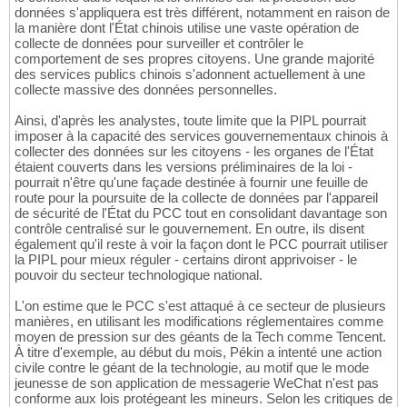
données s'appliquera est très différent, notamment en raison de
la manière dont l'État chinois utilise une vaste opération de
collecte de données pour surveiller et contrôler le
comportement de ses propres citoyens. Une grande majorité
des services publics chinois s'adonnent actuellement à une
collecte massive des données personnelles.
Ainsi, d'après les analystes, toute limite que la PIPL pourrait
imposer à la capacité des services gouvernementaux chinois à
collecter des données sur les citoyens - les organes de l'État
étaient couverts dans les versions préliminaires de la loi -
pourrait n'être qu'une façade destinée à fournir une feuille de
route pour la poursuite de la collecte de données par l'appareil
de sécurité de l'État du PCC tout en consolidant davantage son
contrôle centralisé sur le gouvernement. En outre, ils disent
également qu'il reste à voir la façon dont le PCC pourrait utiliser
la PIPL pour mieux réguler - certains diront apprivoiser - le
pouvoir du secteur technologique national.
L'on estime que le PCC s'est attaqué à ce secteur de plusieurs
manières, en utilisant les modifications réglementaires comme
moyen de pression sur des géants de la Tech comme Tencent.
À titre d'exemple, au début du mois, Pékin a intenté une action
civile contre le géant de la technologie, au motif que le mode
jeunesse de son application de messagerie WeChat n'est pas
conforme aux lois protégeant les mineurs. Selon les critiques de