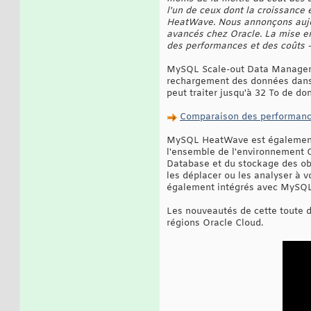
l'un de ceux dont la croissance 
HeatWave. Nous annonçons aujo
avancés chez Oracle. La mise en
des performances et des coûts –
MySQL Scale-out Data Managemen
rechargement des données dans
peut traiter jusqu'à 32 To de d
Comparaison des performan
MySQL HeatWave est également i
l'ensemble de l'environnement 
Database et du stockage des obj
les déplacer ou les analyser à v
également intégrés avec MySQ
Les nouveautés de cette toute 
régions Oracle Cloud.