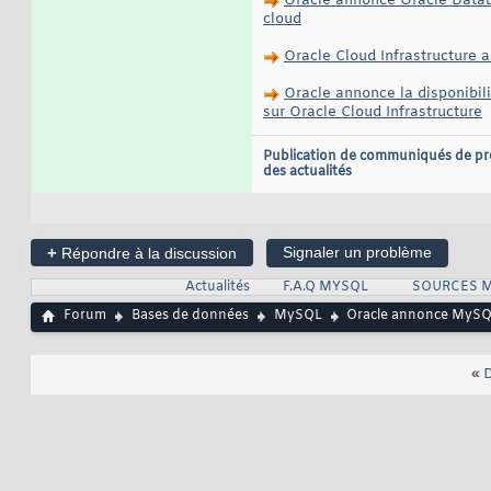
Oracle annonce Oracle Datab
cloud
Oracle Cloud Infrastructure 
Oracle annonce la disponibil
sur Oracle Cloud Infrastructure
Publication de communiqués de pr
des actualités
+
Signaler un problème
Répondre à la discussion
Actualités
F.A.Q MYSQL
SOURCES 
Forum
Bases de données
MySQL
Oracle annonce MySQL
«
D