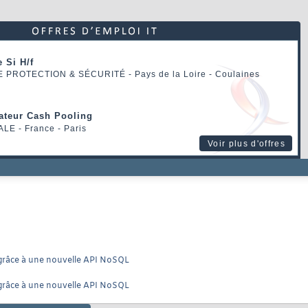
 Si H/f
E PROTECTION & SÉCURITÉ
- Pays de la Loire - Coulaines
rateur Cash Pooling
ALE
- France - Paris
Voir plus d'offres
grâce à une nouvelle API NoSQL
grâce à une nouvelle API NoSQL