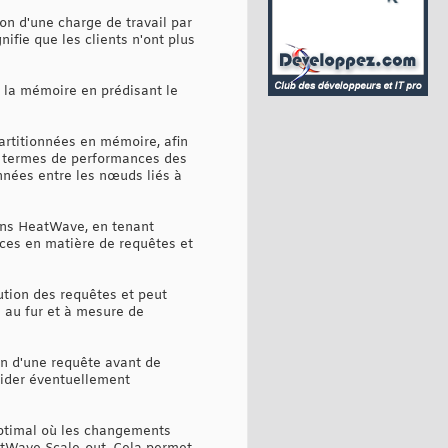
n d'une charge de travail par
ifie que les clients n'ont plus
e la mémoire en prédisant le
partitionnées en mémoire, afin
en termes de performances des
nées entre les nœuds liés à
ans HeatWave, en tenant
ces en matière de requêtes et
cution des requêtes et peut
 au fur et à mesure de
n d'une requête avant de
écider éventuellement
ptimal où les changements