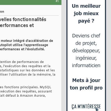
#1
ion
les fonctionnalités
performances et
moteur intégré d'accélération de
pilot utilise l'apprentissage
rformances et l'évolutivité.
btention de performances de
 l'exécution des requêtes et la
statistiques sur les données et les
ser l'utilisation de la mémoire, la
es fonctions principales. MySQL
'exécution des requêtes, assurant
fait défaut à Amazon Aurora,