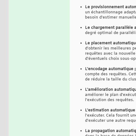
Le provisionnement auto
un échantillonnage adaptat
besoin d'estimer manuellem
Le chargement parallèle 
degré optimal de parallé
Le placement automatiqu
d'obtenir les meilleures 
requêtes avec la nouvell
d’éventuels choix sous-op
L'encodage automatique
p
compte des requêtes. Cett
de réduire la taille du clu
L'amélioration automatiq
améliorer le plan d'exécu
l'exécution des requêtes.
L'estimation automatique
l'exécuter. Cela fournit 
d'exécuter une autre requê
La propagation automati