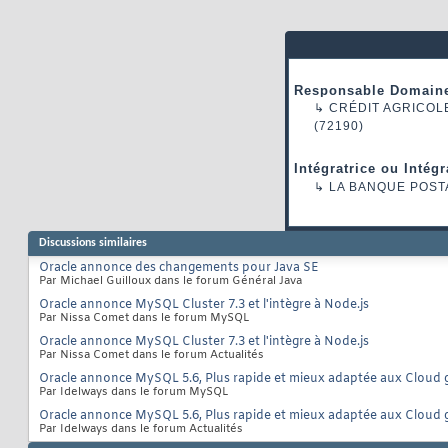
Responsable Domaine
↳
CRÉDIT AGRICOL
(72190)
Intégratrice ou Intég
↳
LA BANQUE POST
Discussions similaires
Oracle annonce des changements pour Java SE
Par Michael Guilloux dans le forum Général Java
Oracle annonce MySQL Cluster 7.3 et l'intègre à Node.js
Par Nissa Comet dans le forum MySQL
Oracle annonce MySQL Cluster 7.3 et l'intègre à Node.js
Par Nissa Comet dans le forum Actualités
Oracle annonce MySQL 5.6, Plus rapide et mieux adaptée aux Cloud 
Par Idelways dans le forum MySQL
Oracle annonce MySQL 5.6, Plus rapide et mieux adaptée aux Cloud 
Par Idelways dans le forum Actualités