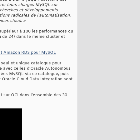
férer leurs charges MySQL sur
echerches et développements
ions radicales de l'automatisation,
ices cloud. »
supérieur à 100 les performances du
de 24) dans le même cluster et
 et Amazon RDS pour MySQL
seul et unique catalogue pour
e avec celles d'Oracle Autonomous
nées MySQL via ce catalogue, puis
et Oracle Cloud Data Integration sont
t sur OCI dans l'ensemble des 30