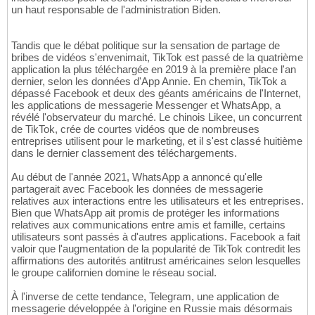
un haut responsable de l'administration Biden.
Tandis que le débat politique sur la sensation de partage de
bribes de vidéos s'envenimait, TikTok est passé de la quatrième
application la plus téléchargée en 2019 à la première place l'an
dernier, selon les données d'App Annie. En chemin, TikTok a
dépassé Facebook et deux des géants américains de l'Internet,
les applications de messagerie Messenger et WhatsApp, a
révélé l'observateur du marché. Le chinois Likee, un concurrent
de TikTok, crée de courtes vidéos que de nombreuses
entreprises utilisent pour le marketing, et il s'est classé huitième
dans le dernier classement des téléchargements.
Au début de l'année 2021, WhatsApp a annoncé qu'elle
partagerait avec Facebook les données de messagerie
relatives aux interactions entre les utilisateurs et les entreprises.
Bien que WhatsApp ait promis de protéger les informations
relatives aux communications entre amis et famille, certains
utilisateurs sont passés à d'autres applications. Facebook a fait
valoir que l'augmentation de la popularité de TikTok contredit les
affirmations des autorités antitrust américaines selon lesquelles
le groupe californien domine le réseau social.
À l'inverse de cette tendance, Telegram, une application de
messagerie développée à l'origine en Russie mais désormais