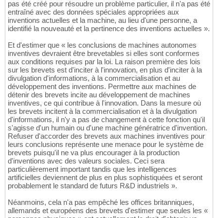
pas été créé pour résoudre un problème particulier, il n'a pas été
entraîné avec des données spéciales appropriées aux
inventions actuelles et la machine, au lieu d'une personne, a
identifié la nouveauté et la pertinence des inventions actuelles ».
Et d'estimer que « les conclusions de machines autonomes
inventives devraient être brevetables si elles sont conformes
aux conditions requises par la loi. La raison première des lois
sur les brevets est d'inciter à l'innovation, en plus d'inciter à la
divulgation d'informations, à la commercialisation et au
développement des inventions. Permettre aux machines de
détenir des brevets incite au développement de machines
inventives, ce qui contribue à l'innovation. Dans la mesure où
les brevets incitent à la commercialisation et à la divulgation
d'informations, il n'y a pas de changement à cette fonction qu'il
s'agisse d'un humain ou d'une machine génératrice d'invention.
Refuser d'accorder des brevets aux machines inventives pour
leurs conclusions représente une menace pour le système de
brevets puisqu'il ne va plus encourager à la production
d'inventions avec des valeurs sociales. Ceci sera
particulièrement important tandis que les intelligences
artificielles deviennent de plus en plus sophistiquées et seront
probablement le standard de futurs R&D industriels ».
Néanmoins, cela n'a pas empêché les offices britanniques,
allemands et européens des brevets d'estimer que seules les «