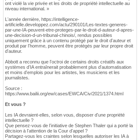
ont violé la vie privée et les droits de propriété intellectuelle au
niveau international. »
L'année dernière, https://intelligence-
artificielle.developpez.com/actu/290101/Les-textes-generes-
par-une-IA-peuvent-etre-proteges-par-le-droit-d-auteur-d-apres-
une-decision-d-un-tribunal-chinois/, rendus possibles
uniquement grâce à un contenu protégé par le droit d'auteur et
produit par l'homme, peuvent être protégés par leur propre droit
d'auteur.
Abbott a reconnu que l'octroi de certains droits créatifs aux
systèmes d'IA entraînerait probablement plus d'automatisation
et moins d'emplois pour les artistes, les musiciens et les
journalistes.
Source :
https://www.bailii.org/ew/cases/EWCA/Civ/2021/1374.html
Et vous ?
Les IA devraient-elles, selon vous, disposer d'une propriété
intellectuelle ?
Que pensez-vous de l'initiative de Stephen Thaler qui a porté la
décision à l'attention de la Cour d'appel ?
Partagez-vous les craintes selon lesquelles autoriser les IA à