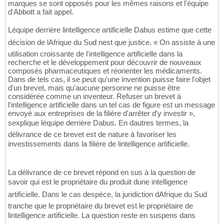
marques se sont opposés pour les mêmes raisons et l'équipe
d'Abbott a fait appel.
Léquipe derrière lintelligence artificielle Dabus estime que cette
décision de lAfrique du Sud nest que justice. « On assiste à une
utilisation croissante de l'intelligence artificielle dans la
recherche et le développement pour découvrir de nouveaux
composés pharmaceutiques et réorienter les médicaments.
Dans de tels cas, il se peut qu'une invention puisse faire l'objet
d'un brevet, mais qu'aucune personne ne puisse être
considérée comme un inventeur. Refuser un brevet à
l'intelligence artificielle dans un tel cas de figure est un message
envoyé aux entreprises de la filière d'arrêter d'y investir »,
sexplique léquipe derrière Dabus. En dautres termes, la
délivrance de ce brevet est de nature à favoriser les
investissements dans la filière de lintelligence artificielle.
La délivrance de ce brevet répond en sus à la question de
savoir qui est le propriétaire du produit dune intelligence
artificielle. Dans le cas despèce, la juridiction dAfrique du Sud
tranche que le propriétaire du brevet est le propriétaire de
lintelligence artificielle. La question reste en suspens dans