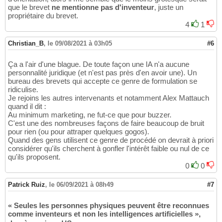
que le brevet
ne mentionne pas d'inventeur
, juste un
propriétaire du brevet.
4
1
Christian_B
,
le 09/08/2021 à 03h05
#6
Ça a l'air d'une blague. De toute façon une IA n'a aucune
personnalité juridique (et n'est pas près d'en avoir une). Un
bureau des brevets qui accepte ce genre de formulation se
ridiculise.
Je rejoins les autres intervenants et notamment Alex Mattauch
quand il dit :
Au minimum marketing, ne fut-ce que pour buzzer.
C'est une des nombreuses façons de faire beaucoup de bruit
pour rien (ou pour attraper quelques gogos).
Quand des gens utilisent ce genre de procédé on devrait à priori
considérer qu'ils cherchent à gonfler l'intérêt faible ou nul de ce
qu'ils proposent.
0
0
Patrick Ruiz
,
le 06/09/2021 à 08h49
#7
« Seules les personnes physiques peuvent être reconnues
comme inventeurs et non les intelligences artificielles »,