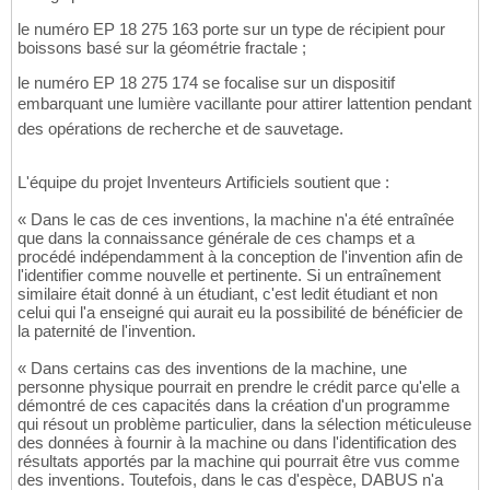
le numéro EP 18 275 163 porte sur un type de récipient pour
boissons basé sur la géométrie fractale ;
le numéro EP 18 275 174 se focalise sur un dispositif
embarquant une lumière vacillante pour attirer lattention pendant
des opérations de recherche et de sauvetage.
L'équipe du projet Inventeurs Artificiels soutient que :
« Dans le cas de ces inventions, la machine n'a été entraînée
que dans la connaissance générale de ces champs et a
procédé indépendamment à la conception de l'invention afin de
l'identifier comme nouvelle et pertinente. Si un entraînement
similaire était donné à un étudiant, c'est ledit étudiant et non
celui qui l'a enseigné qui aurait eu la possibilité de bénéficier de
la paternité de l'invention.
« Dans certains cas des inventions de la machine, une
personne physique pourrait en prendre le crédit parce qu'elle a
démontré de ces capacités dans la création d'un programme
qui résout un problème particulier, dans la sélection méticuleuse
des données à fournir à la machine ou dans l'identification des
résultats apportés par la machine qui pourrait être vus comme
des inventions. Toutefois, dans le cas d'espèce, DABUS n'a