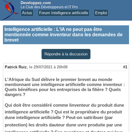
Developpez.com
Le Club des Développeurs et IT Pro
Actus
Forum Intelligence artificielle
Emploi
Intelligence artificielle
:
L'IA ne peut pas être
mentionnée comme inventeur dans les demandes de
brevet
Répondre à la discussion
Patrick Ruiz
,
le 29/07/2021 à 20h08
#1
L'Afrique du Sud délivre le premier brevet au monde
mentionnant une intelligence artificielle comme inventeur :
Quels bénéfices pour les entreprises de la filière ? Quels
dangers ?
Qui doit être considéré comme linventeur du produit dune
intelligence artificielle ? Qui est le propriétaire du produit
dune intelligence artificielle ? Peut-on sattribuer (par
protection) les droits dauteur dune uvre produite par une