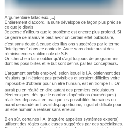
Argumentaire fallacieux.[...]
Entièrement d'accord, la suite développe de façon plus précise
ce que je disais.
Je pense d'ailleurs que le problème est encore plus profond. Si
ce genre de manuvre peut avoir un certain effet publicitaire,
c'est sans doute à cause des illusions suggérées par le terme
"intelligence" dans ce contexte. Avec sans doute aussi des
réminiscences subliminale de S.F.
On cherche à faire oublier qu'il s'agit toujours de programmes
dont les possibilités et le but sont définis par les concepteurs.
L'argument parfois employé, selon lequel le I.A. obtiennent des
résultats qui n'étaient pas prévisibles et seraient difficiles voire
impossible d'obtenir pour un être humain, est en trompe l'il. On
aurait pu en réalité en dire autant des premiers calculateurs
électroniques, dès que le nombre d'opérations (numériques)
réalisées dépassait en pratique les possibilités humaines ou
aurait demandé un travail disproportionné, ingrat et difficile pour
un être humain à réaliser sans erreurs.
Bien sûr, certaines I.A. (naguère appelées systèmes experts)
utilisent des règles astucieuses suggérées par des spécialistes.