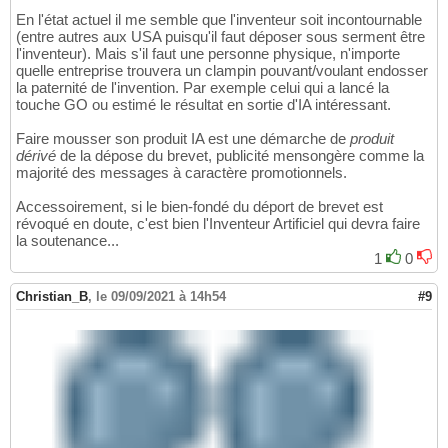
En l'état actuel il me semble que l'inventeur soit incontournable
(entre autres aux USA puisqu'il faut déposer sous serment être
l'inventeur). Mais s'il faut une personne physique, n'importe
quelle entreprise trouvera un clampin pouvant/voulant endosser
la paternité de l'invention. Par exemple celui qui a lancé la
touche GO ou estimé le résultat en sortie d'IA intéressant.
Faire mousser son produit IA est une démarche de
produit
dérivé
de la dépose du brevet, publicité mensongère comme la
majorité des messages à caractère promotionnels.
Accessoirement, si le bien-fondé du déport de brevet est
révoqué en doute, c'est bien l'Inventeur Artificiel qui devra faire
la soutenance...
1
0
Christian_B
,
le 09/09/2021 à 14h54
#9