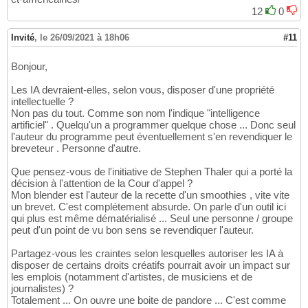
12
0
Invité
,
le 26/09/2021 à 18h06
#11
Bonjour,
Les IA devraient-elles, selon vous, disposer d'une propriété
intellectuelle ?
Non pas du tout. Comme son nom l'indique "intelligence
artificiel" . Quelqu'un a programmer quelque chose ... Donc seul
l'auteur du programme peut éventuellement s'en revendiquer le
breveteur . Personne d'autre.
Que pensez-vous de l'initiative de Stephen Thaler qui a porté la
décision à l'attention de la Cour d'appel ?
Mon blender est l'auteur de la recette d'un smoothies , vite vite
un brevet. C'est complétement absurde. On parle d'un outil ici
qui plus est même dématérialisé ... Seul une personne / groupe
peut d'un point de vu bon sens se revendiquer l'auteur.
Partagez-vous les craintes selon lesquelles autoriser les IA à
disposer de certains droits créatifs pourrait avoir un impact sur
les emplois (notamment d'artistes, de musiciens et de
journalistes) ?
Totalement ... On ouvre une boite de pandore ... C'est comme