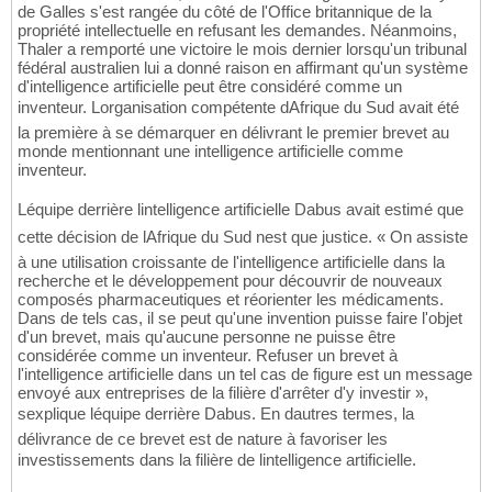
de Galles s'est rangée du côté de l'Office britannique de la
propriété intellectuelle en refusant les demandes. Néanmoins,
Thaler a remporté une victoire le mois dernier lorsqu'un tribunal
fédéral australien lui a donné raison en affirmant qu'un système
d'intelligence artificielle peut être considéré comme un
inventeur. Lorganisation compétente dAfrique du Sud avait été
la première à se démarquer en délivrant le premier brevet au
monde mentionnant une intelligence artificielle comme
inventeur.
Léquipe derrière lintelligence artificielle Dabus avait estimé que
cette décision de lAfrique du Sud nest que justice. « On assiste
à une utilisation croissante de l'intelligence artificielle dans la
recherche et le développement pour découvrir de nouveaux
composés pharmaceutiques et réorienter les médicaments.
Dans de tels cas, il se peut qu'une invention puisse faire l'objet
d'un brevet, mais qu'aucune personne ne puisse être
considérée comme un inventeur. Refuser un brevet à
l'intelligence artificielle dans un tel cas de figure est un message
envoyé aux entreprises de la filière d'arrêter d'y investir »,
sexplique léquipe derrière Dabus. En dautres termes, la
délivrance de ce brevet est de nature à favoriser les
investissements dans la filière de lintelligence artificielle.