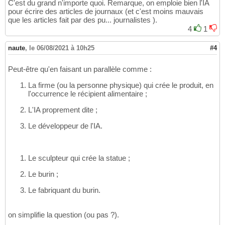
C'est du grand n'importe quoi. Remarque, on emploie bien l'IA
pour écrire des articles de journaux (et c'est moins mauvais
que les articles fait par des pu... journalistes ).
4
1
naute
,
le 06/08/2021 à 10h25
#4
Peut-être qu'en faisant un parallèle comme :
La firme (ou la personne physique) qui crée le produit, en
l'occurrence le récipient alimentaire ;
L'IA proprement dite ;
Le développeur de l'IA.
Le sculpteur qui crée la statue ;
Le burin ;
Le fabriquant du burin.
on simplifie la question (ou pas ?).