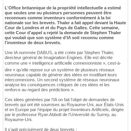
L'Office britannique de la propriété intellectuelle a estimé
que seules une ou plusieurs personnes peuvent être
reconnues comme inventeurs conformément à la loi
nationale sur les brevets. Thaler a fait appel devant la Haute
Cour de Londres et et du Pays de Galles. Cette semaine,
cette Cour d'appel a rejeté la demande de Stephen Thaler
qui voulait que son système d'IA soit reconnu comme
l'inventeur de deux brevets.
Une IA nommée DABUS, a été créée par Stephen Thaler,
directeur général de Imagination Engines. Elle est décrite
comme une « intelligence artificielle connexionniste », cest-à-
dire « qu'elle repose sur un système de plusieurs réseaux
neuronaux capable de générer des idées en modifiant leurs
interconnexions. Un second système de réseaux neuronaux
analyse les conséquences critiques de ces idées et les
renforce au regard des prédictions ».
Ces idées générées par l'IA on fait l'objet de demandes de
brevets qui ont été soumises au Royaume-Uni, aux États-Unis
et en Europe par l'équipe du projet Inventeurs Artificiels, dirigée
par le professeur Ryan Abbott de l'Université du Surrey, au
Royaume-Uni.
Il s'agit précisément de deux brevets :