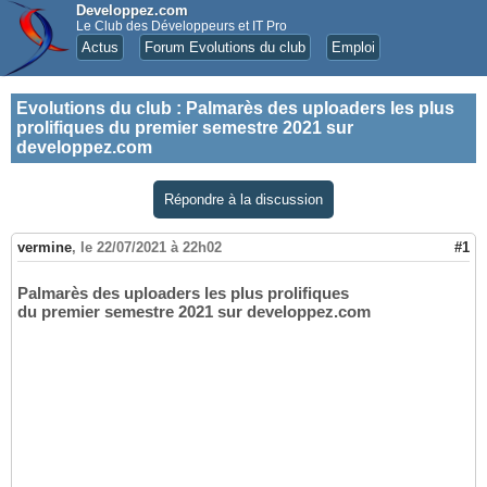
Developpez.com
Le Club des Développeurs et IT Pro
Actus
Forum Evolutions du club
Emploi
Evolutions du club
:
Palmarès des uploaders les plus
prolifiques du premier semestre 2021 sur
developpez.com
Répondre à la discussion
vermine
,
le 22/07/2021 à 22h02
#1
Palmarès des uploaders les plus prolifiques
du premier semestre 2021 sur developpez.com