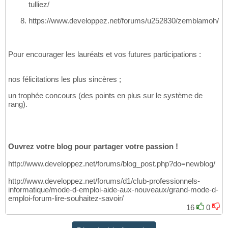
tulliez/
https://www.developpez.net/forums/u252830/zemblamoh/
Pour encourager les lauréats et vos futures participations :
nos félicitations les plus sincères ;
un trophée concours (des points en plus sur le système de
rang).
Ouvrez votre blog pour partager votre passion !
http://www.developpez.net/forums/blog_post.php?do=newblog/
http://www.developpez.net/forums/d1/club-professionnels-
informatique/mode-d-emploi-aide-aux-nouveaux/grand-mode-d-
emploi-forum-lire-souhaitez-savoir/
16
0