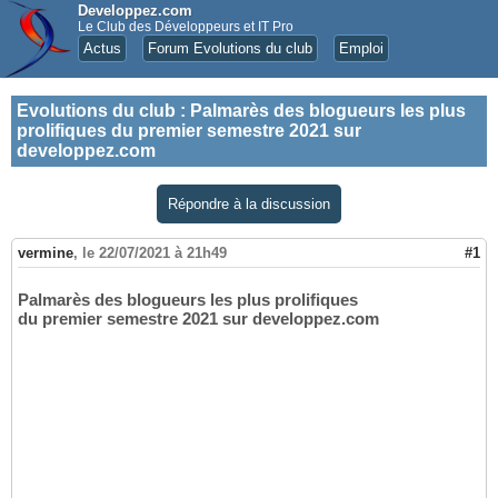
Developpez.com
Le Club des Développeurs et IT Pro
Actus
Forum Evolutions du club
Emploi
Evolutions du club
:
Palmarès des blogueurs les plus
prolifiques du premier semestre 2021 sur
developpez.com
Répondre à la discussion
vermine
,
le 22/07/2021 à 21h49
#1
Palmarès des blogueurs les plus prolifiques
du premier semestre 2021 sur developpez.com