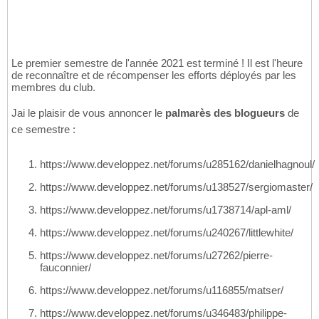
Le premier semestre de l'année 2021 est terminé ! Il est l'heure
de reconnaître et de récompenser les efforts déployés par les
membres du club.
Jai le plaisir de vous annoncer le
palmarès des blogueurs
de
ce semestre :
https://www.developpez.net/forums/u285162/danielhagnoul/
https://www.developpez.net/forums/u138527/sergiomaster/
https://www.developpez.net/forums/u1738714/apl-aml/
https://www.developpez.net/forums/u240267/littlewhite/
https://www.developpez.net/forums/u27262/pierre-
fauconnier/
https://www.developpez.net/forums/u116855/matser/
https://www.developpez.net/forums/u346483/philippe-