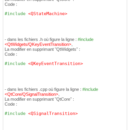
Code :
#include
 <QStateMachine>
- dans les fichiers .h où figure la ligne :
#include
<QtWidgets/QKeyEventTransition>
,
La modifier en supprimant "QtWidgets" :
Code :
#include
 <QKeyEventTransition>
- dans les fichiers .cpp où figure la ligne :
#include
<QtCore/QSignalTransition>
,
La modifier en supprimant "QtCore" :
Code :
#include
 <QSignalTransition>