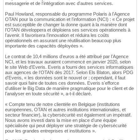
messagerie et de l'intégration avec d'autres services.
Paul Howland, responsable du programme Polaris à l'Agence
OTAN pour la communication et l'information (NCI) : « Ce projet
est susceptible de changer la donne quant à la manière dont
l'OTAN développera et déploiera ses services opérationnels à
l'avenir. Il favorisera l'innovation et réduira les coûts
opérationnels en assurant une réutilisation beaucoup plus
importante des capacités déployées ».
Le contrat de 10,4 millions d'euros a été attribué par l'Agence
NCI, et les travaux auraient commencé en janvier 2020, selon
le site Web d'Everis. Everis a fourni des services informatiques
aux agences de l'OTAN dès 2017. Selon Els Blaton, alors PDG
d'Everis, « les données sont le nouvel or ; cependant, il faut
savoir quoi faire de toutes ces données. Everis s'efforce
d'utiliser le Big Data de manière pragmatique pour le client et de
l'analyser en toute sécurité », a-t-il déclaré.
« Compte tenu de notre clientèle en Belgique (institutions
européennes, OTAN et autres institutions internationales, et
secteur financier), la cybersécurité est également un impératif.
Nous avons investi dans la mise en place d'une équipe
spécialisée qui peut déployer une stratégie de cybersécurité
pour les grandes entreprises et institutions ».