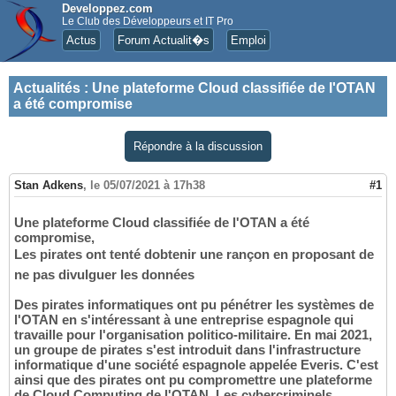
Developpez.com
Le Club des Développeurs et IT Pro
Actus
Forum Actualit�s
Emploi
Actualités
:
Une plateforme Cloud classifiée de l'OTAN
a été compromise
Répondre à la discussion
Stan Adkens
,
le 05/07/2021 à 17h38
#1
Une plateforme Cloud classifiée de l'OTAN a été
compromise,
Les pirates ont tenté dobtenir une rançon en proposant de
ne pas divulguer les données
Des pirates informatiques ont pu pénétrer les systèmes de
l'OTAN en s'intéressant à une entreprise espagnole qui
travaille pour l'organisation politico-militaire. En mai 2021,
un groupe de pirates s'est introduit dans l'infrastructure
informatique d'une société espagnole appelée Everis. C'est
ainsi que des pirates ont pu compromettre une plateforme
de Cloud Computing de l'OTAN. Les cybercriminels