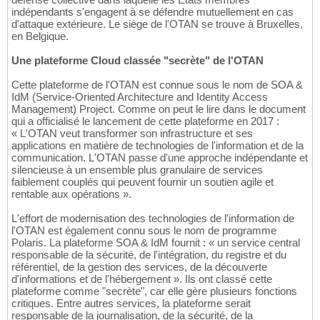
indépendants s'engagent à se défendre mutuellement en cas
d'attaque extérieure. Le siège de l'OTAN se trouve à Bruxelles,
en Belgique.
Une plateforme Cloud classée "secrète" de l'OTAN
Cette plateforme de l'OTAN est connue sous le nom de SOA &
IdM (Service-Oriented Architecture and Identity Access
Management) Project. Comme on peut le lire dans le document
qui a officialisé le lancement de cette plateforme en 2017 :
« L'OTAN veut transformer son infrastructure et ses
applications en matière de technologies de l'information et de la
communication. L'OTAN passe d'une approche indépendante et
silencieuse à un ensemble plus granulaire de services
faiblement couplés qui peuvent fournir un soutien agile et
rentable aux opérations ».
L'effort de modernisation des technologies de l'information de
l'OTAN est également connu sous le nom de programme
Polaris. La plateforme SOA & IdM fournit : « un service central
responsable de la sécurité, de l'intégration, du registre et du
référentiel, de la gestion des services, de la découverte
d'informations et de l'hébergement ». Ils ont classé cette
plateforme comme "secrète", car elle gère plusieurs fonctions
critiques. Entre autres services, la plateforme serait
responsable de la journalisation, de la sécurité, de la