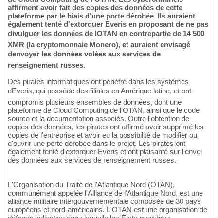
affirment avoir fait des copies des données de cette
plateforme par le biais d'une porte dérobée. Ils auraient
également tenté d'extorquer Everis en proposant de ne pas
divulguer les données de lOTAN en contrepartie de 14 500
XMR (la cryptomonnaie Monero), et auraient envisagé
denvoyer les données volées aux services de
renseignement russes.
Des pirates informatiques ont pénétré dans les systèmes
dEveris, qui possède des filiales en Amérique latine, et ont
compromis plusieurs ensembles de données, dont une
plateforme de Cloud Computing de l'OTAN, ainsi que le code
source et la documentation associés. Outre l'obtention de
copies des données, les pirates ont affirmé avoir supprimé les
copies de l'entreprise et avoir eu la possibilité de modifier ou
d'ouvrir une porte dérobée dans le projet. Les pirates ont
également tenté d'extorquer Everis et ont plaisanté sur l'envoi
des données aux services de renseignement russes.
L'Organisation du Traité de l'Atlantique Nord (OTAN),
communément appelée l'Alliance de l'Atlantique Nord, est une
alliance militaire intergouvernementale composée de 30 pays
européens et nord-américains. L'OTAN est une organisation de
défense collective dans laquelle les États membres