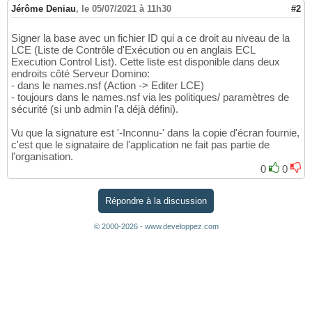
Jérôme Deniau
,
le 05/07/2021 à 11h30
#2
Signer la base avec un fichier ID qui a ce droit au niveau de la
LCE (Liste de Contrôle d'Exécution ou en anglais ECL
Execution Control List). Cette liste est disponible dans deux
endroits côté Serveur Domino:
- dans le names.nsf (Action -> Editer LCE)
- toujours dans le names.nsf via les politiques/ paramètres de
sécurité (si unb admin l'a déjà défini).
Vu que la signature est '-Inconnu-' dans la copie d'écran fournie,
c'est que le signataire de l'application ne fait pas partie de
l'organisation.
0
0
Répondre à la discussion
© 2000-2026 - www.developpez.com