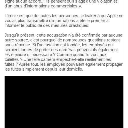
signé aucun accord... ils pensent qu'il s'agit d'une violation et
d'un abus d'informations commerciales ».
L'ironie est que de toutes les personnes, le leaker à qui Apple ne
voulait plus transmettre d'informations a été le premier à
informer le public de ces mesures drastiques.
Jusqu'à présent, cette accusation n'a été confirmée par aucune
autre source, c'est pourquoi de nombreuses questions restent
sans réponse. Si l'accusation est fondée, les employés qui
seraient forcés de porter ces caméras peuvent-ils également
les éteindre si nécessaire ? Comme quand ils vont aux
toilettes ? Une telle caméra empêche-t-elle réellement les
fuites ? Après tout, les employés pouvaient également propager
les fuites simplement depuis leur domicile.