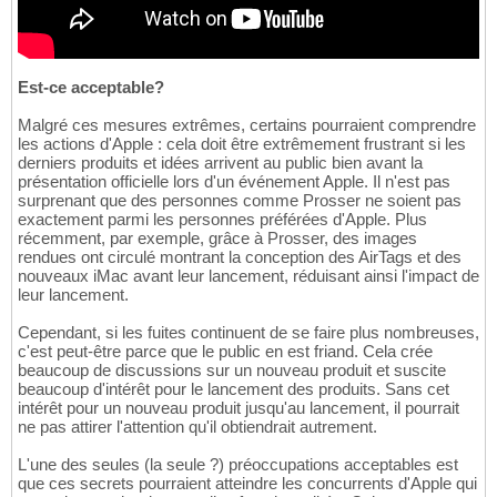
Est-ce acceptable?
Malgré ces mesures extrêmes, certains pourraient comprendre
les actions d'Apple : cela doit être extrêmement frustrant si les
derniers produits et idées arrivent au public bien avant la
présentation officielle lors d'un événement Apple. Il n'est pas
surprenant que des personnes comme Prosser ne soient pas
exactement parmi les personnes préférées d'Apple. Plus
récemment, par exemple, grâce à Prosser, des images
rendues ont circulé montrant la conception des AirTags et des
nouveaux iMac avant leur lancement, réduisant ainsi l'impact de
leur lancement.
Cependant, si les fuites continuent de se faire plus nombreuses,
c'est peut-être parce que le public en est friand. Cela crée
beaucoup de discussions sur un nouveau produit et suscite
beaucoup d'intérêt pour le lancement des produits. Sans cet
intérêt pour un nouveau produit jusqu'au lancement, il pourrait
ne pas attirer l'attention qu'il obtiendrait autrement.
L'une des seules (la seule ?) préoccupations acceptables est
que ces secrets pourraient atteindre les concurrents d'Apple qui