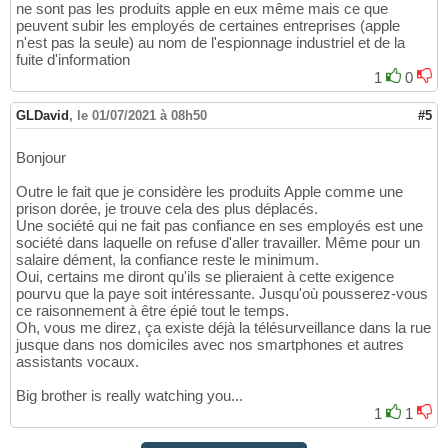
ne sont pas les produits apple en eux même mais ce que
peuvent subir les employés de certaines entreprises (apple
n'est pas la seule) au nom de l'espionnage industriel et de la
fuite d'information
1
0
GLDavid
,
le 01/07/2021 à 08h50
#5
Bonjour
Outre le fait que je considère les produits Apple comme une
prison dorée, je trouve cela des plus déplacés.
Une société qui ne fait pas confiance en ses employés est une
société dans laquelle on refuse d'aller travailler. Même pour un
salaire dément, la confiance reste le minimum.
Oui, certains me diront qu'ils se plieraient à cette exigence
pourvu que la paye soit intéressante. Jusqu'où pousserez-vous
ce raisonnement à être épié tout le temps.
Oh, vous me direz, ça existe déjà la télésurveillance dans la rue
jusque dans nos domiciles avec nos smartphones et autres
assistants vocaux.
Big brother is really watching you...
1
1