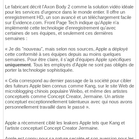
Le fabricant décrit l'Axon Body 2 comme la solution vidéo idéale
pour les services d'urgence dans le monde entier. Il offre un
enregistrement HD, un son avancé et un téléchargement facile
sur Evidence.com. Front Page Tech indique qu'Apple n'a
implémenté cette technologie d'enregistrement qu'avec
certaines de ses équipes, et seulement ces dernières
semaines :
« Je dis "nouveau", mais selon nos sources, Apple a déployé
cette conformité à ses équipes depuis au moins quelques
semaines. Pour être claire, il s'agit d'équipes Apple
spécifiques
uniquement
. Tous les employés d'Apple ne sont pas obligés de
porter la technologie sophistiquée.
« Cela correspond au dernier passage de la société pour cibler
des fuiteurs Apple bien connus comme Kang, sur le site Web de
microblogging chinois populaire Weibo, et même des artistes
conceptuels comme Concept Creator, Jermaine. Un artiste
conceptuel exceptionnellement talentueux avec qui nous avons
personnellement travaillé dans le passé ».
Apple a récemment ciblé les leakers Apple tels que Kang et
l'artiste conceptuel Concept Creator Jermaine.
Apple est connu pour sa nature secrète et son aversion pour les