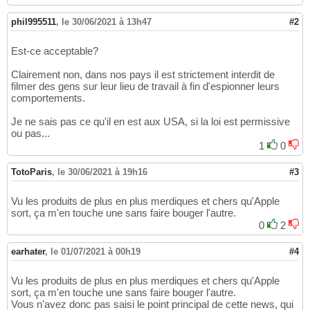
phil995511
,
le 30/06/2021 à 13h47
#2
Est-ce acceptable?
Clairement non, dans nos pays il est strictement interdit de
filmer des gens sur leur lieu de travail à fin d'espionner leurs
comportements.
Je ne sais pas ce qu'il en est aux USA, si la loi est permissive
ou pas...
1
0
TotoParis
,
le 30/06/2021 à 19h16
#3
Vu les produits de plus en plus merdiques et chers qu'Apple
sort, ça m'en touche une sans faire bouger l'autre.
0
2
earhater
,
le 01/07/2021 à 00h19
#4
Vu les produits de plus en plus merdiques et chers qu'Apple
sort, ça m'en touche une sans faire bouger l'autre.
Vous n'avez donc pas saisi le point principal de cette news, qui