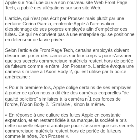
Apple sur YouTube ou via son nouveau site Web Front Page
Tech, a publié ces allégations sur son site Web.
L'article, qui n'est pas écrit par Prosser mais plutôt par une
certaine Corina Garcia, confronte Apple à l'accusation
d'espionnage de ses propres employés afin d'empêcher ces
fuites. Ce qui ne convient pas à une entreprise qui se positionne
en défenseur de la vie privée.
Selon l'article de Front Page Tech, certains employés doivent
désormais porter des caméras sur leur corps « pour s'assurer
que ses secrets commerciaux matériels restent hors de portée
de fuiteurs comme le nôtre, Jon Prosser ». L'article évoque une
caméra similaire à l'Axon Body 2, qui est utilisé par la police
américaine :
« Pour la première fois, Apple oblige certains de ses employés
à porter ce qu'on nous a dit être des caméras corporelles "de
°
qualité policière" similaires à la caméra n
1 des forces de
l'ordre, l'Axon Body 2. "Similaire", sinon la même.
« En réponse à une culture des fuites Apple en constante
expansion, et en restant fidèle à sa marque, la société a pris
cette nouvelle étape dramatique pour s'assurer que ses secrets
commerciaux matériels restent hors de portée de fuiteurs
comme le nôtre, Jon Prosser ».