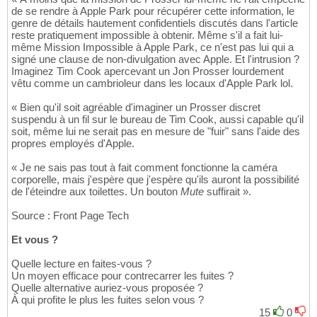
de se rendre à Apple Park pour récupérer cette information, le
genre de détails hautement confidentiels discutés dans l'article
reste pratiquement impossible à obtenir. Même s'il a fait lui-
même Mission Impossible à Apple Park, ce n'est pas lui qui a
signé une clause de non-divulgation avec Apple. Et l'intrusion ?
Imaginez Tim Cook apercevant un Jon Prosser lourdement
vêtu comme un cambrioleur dans les locaux d'Apple Park lol.
« Bien qu'il soit agréable d'imaginer un Prosser discret
suspendu à un fil sur le bureau de Tim Cook, aussi capable qu'il
soit, même lui ne serait pas en mesure de "fuir" sans l'aide des
propres employés d'Apple.
« Je ne sais pas tout à fait comment fonctionne la caméra
corporelle, mais j'espère que j'espère qu'ils auront la possibilité
de l'éteindre aux toilettes. Un bouton
Mute
suffirait ».
Source : Front Page Tech
Et vous ?
Quelle lecture en faites-vous ?
Un moyen efficace pour contrecarrer les fuites ?
Quelle alternative auriez-vous proposée ?
À qui profite le plus les fuites selon vous ?
15
0