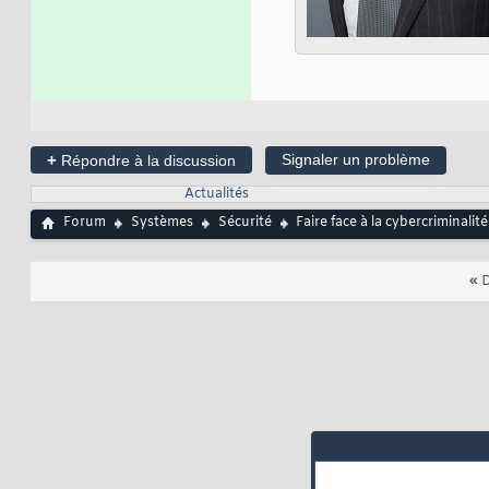
+
Signaler un problème
Répondre à la discussion
Actualités
Forum
Systèmes
Sécurité
Faire face à la cybercriminalit
«
D