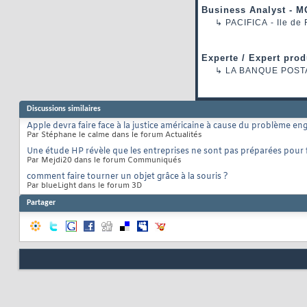
Business Analyst - M
↳
PACIFICA
- Ile de
Experte / Expert prod
↳
LA BANQUE POST
Discussions similaires
Apple devra faire face à la justice américaine à cause du problème e
Par Stéphane le calme dans le forum Actualités
Une étude HP révèle que les entreprises ne sont pas préparées pour f
Par Mejdi20 dans le forum Communiqués
comment faire tourner un objet grâce à la souris ?
Par blueLight dans le forum 3D
Partager