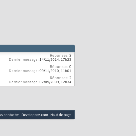
Réponses:
3
Dernier message:
14/11/2014,
17h23
Réponses:
0
Dernier message:
09/11/2010,
11h01
Réponses:
2
Dernier message:
02/09/2009,
12h34
s contacter
Developpez.com
Haut de page