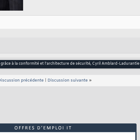
é grâce à la conformité et l'architecture de sécurité, Cyril Amblard-Ladurantie
iscussion précédente
|
Discussion suivante
»