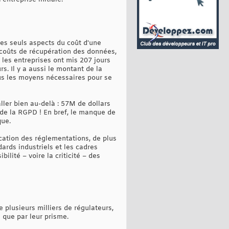
les seuls aspects du coût d'une
s coûts de récupération des données,
 les entreprises ont mis 207 jours
s. Il y a aussi le montant de la
tous les moyens nécessaires pour se
ller bien au-delà : 57M de dollars
e de la RGPD ! En bref, le manque de
que.
lication des réglementations, de plus
rds industriels et les cadres
ilité – voire la criticité – des
e plusieurs milliers de régulateurs,
 que par leur prisme.