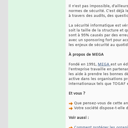
Il n'est pas impossible, d'aille
normes de sécurité. C'est déjà 
à travers des audits, des questio
La sécurité informatique est vér
soit la taille de la structure et
sont à 95% causés par des erreu
avec un sponsoring fort pour ac
les enjeux de sécurité au quotidi
À propos de MEGA
Fondé en 1991,
MEGA
est un éd
l'entreprise travaille en parte
les aide à prendre les bonnes d
active dans les organisations 
internationaux tels que TOGAF 
Et vous ?
Que pensez-vous de cette an
Votre société dispose-t-elle d
Voir aussi :
Comment protéger les organis