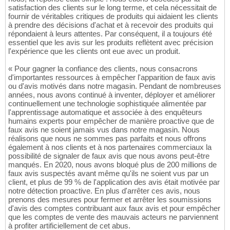
satisfaction des clients sur le long terme, et cela nécessitait de
fournir de véritables critiques de produits qui aidaient les clients
à prendre des décisions d'achat et à recevoir des produits qui
répondaient à leurs attentes. Par conséquent, il a toujours été
essentiel que les avis sur les produits reflètent avec précision
l'expérience que les clients ont eue avec un produit.
« Pour gagner la confiance des clients, nous consacrons
d'importantes ressources à empêcher l'apparition de faux avis
ou d'avis motivés dans notre magasin. Pendant de nombreuses
années, nous avons continué à inventer, déployer et améliorer
continuellement une technologie sophistiquée alimentée par
l'apprentissage automatique et associée à des enquêteurs
humains experts pour empêcher de manière proactive que de
faux avis ne soient jamais vus dans notre magasin. Nous
réalisons que nous ne sommes pas parfaits et nous offrons
également à nos clients et à nos partenaires commerciaux la
possibilité de signaler de faux avis que nous avons peut-être
manqués. En 2020, nous avons bloqué plus de 200 millions de
faux avis suspectés avant même qu'ils ne soient vus par un
client, et plus de 99 % de l'application des avis était motivée par
notre détection proactive. En plus d'arrêter ces avis, nous
prenons des mesures pour fermer et arrêter les soumissions
d'avis des comptes contribuant aux faux avis et pour empêcher
que les comptes de vente des mauvais acteurs ne parviennent
à profiter artificiellement de cet abus.