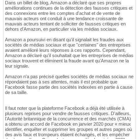
Dans un billet de blog, Amazon a déclaré que ses propres
améliorations continues de la détection des fausses critiques et
des connexions entre les comptes d'achat et de vente de
mauvais acteurs ont conduit à une tendance croissante de
mauvais acteurs tentant de solliciter de fausses critiques en
dehors d'Amazon, en particulier via les médias sociaux.
Amazon a poursuivi en disant qu'il signalait les fraudes aux
sociétés de médias sociaux et que "certaines" des entreprises
avaient amélioré leurs réponses à ces rapports. Cependant,
Amazon a déclaré qu'il souhaitait que les entreprises de médias
sociaux trouvent et éliminent la fraude avant qu'Amazon ne la
leur signale.
Amazon n'a pas précisé quelles sociétés de médias sociaux ne
répondaient pas à ses attentes, mais il est probable que
Facebook fasse partie des sociétés indexées en partie à cause
de sa taille.
Il faut noter que la plateforme Facebook a déjà été utilisée à
plusieurs reprises pour vendre de fausses critiques. D'ailleurs,
l'Autorité britannique de la concurrence et des marchés (CMA)
a obtenu un accord de Facebook en janvier 2020 pour « mieux
identifier, enquêter et supprimer les groupes et autres pages où
des avis faux et trompeurs étaient échangés, et les empêcher