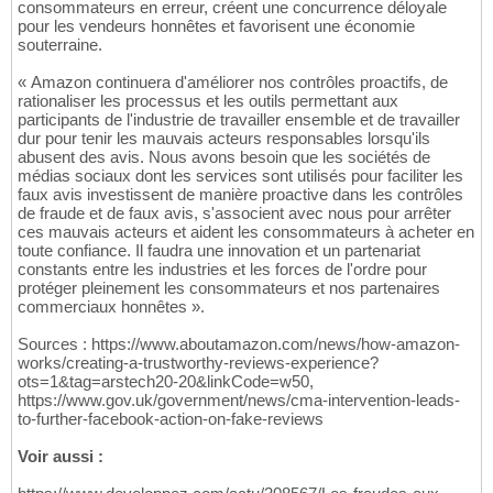
consommateurs en erreur, créent une concurrence déloyale
pour les vendeurs honnêtes et favorisent une économie
souterraine.
« Amazon continuera d'améliorer nos contrôles proactifs, de
rationaliser les processus et les outils permettant aux
participants de l'industrie de travailler ensemble et de travailler
dur pour tenir les mauvais acteurs responsables lorsqu'ils
abusent des avis. Nous avons besoin que les sociétés de
médias sociaux dont les services sont utilisés pour faciliter les
faux avis investissent de manière proactive dans les contrôles
de fraude et de faux avis, s'associent avec nous pour arrêter
ces mauvais acteurs et aident les consommateurs à acheter en
toute confiance. Il faudra une innovation et un partenariat
constants entre les industries et les forces de l'ordre pour
protéger pleinement les consommateurs et nos partenaires
commerciaux honnêtes ».
Sources : https://www.aboutamazon.com/news/how-amazon-
works/creating-a-trustworthy-reviews-experience?
ots=1&tag=arstech20-20&linkCode=w50,
https://www.gov.uk/government/news/cma-intervention-leads-
to-further-facebook-action-on-fake-reviews
Voir aussi :