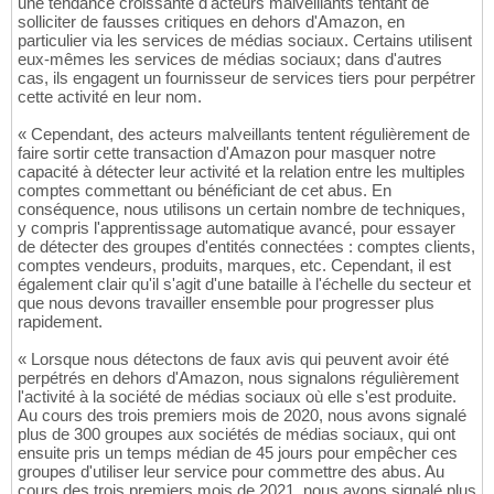
une tendance croissante d'acteurs malveillants tentant de
solliciter de fausses critiques en dehors d'Amazon, en
particulier via les services de médias sociaux. Certains utilisent
eux-mêmes les services de médias sociaux; dans d'autres
cas, ils engagent un fournisseur de services tiers pour perpétrer
cette activité en leur nom.
« Cependant, des acteurs malveillants tentent régulièrement de
faire sortir cette transaction d'Amazon pour masquer notre
capacité à détecter leur activité et la relation entre les multiples
comptes commettant ou bénéficiant de cet abus. En
conséquence, nous utilisons un certain nombre de techniques,
y compris l'apprentissage automatique avancé, pour essayer
de détecter des groupes d'entités connectées : comptes clients,
comptes vendeurs, produits, marques, etc. Cependant, il est
également clair qu'il s'agit d'une bataille à l'échelle du secteur et
que nous devons travailler ensemble pour progresser plus
rapidement.
« Lorsque nous détectons de faux avis qui peuvent avoir été
perpétrés en dehors d'Amazon, nous signalons régulièrement
l'activité à la société de médias sociaux où elle s'est produite.
Au cours des trois premiers mois de 2020, nous avons signalé
plus de 300 groupes aux sociétés de médias sociaux, qui ont
ensuite pris un temps médian de 45 jours pour empêcher ces
groupes d'utiliser leur service pour commettre des abus. Au
cours des trois premiers mois de 2021, nous avons signalé plus