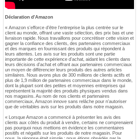
Déclaration d'Amazon
« Amazon s'efforce d'être l'entreprise la plus centrée sur le
client au monde, offrant une vaste sélection, des prix bas et une
livraison rapide. Nous travaillons pour concrétiser cette vision et
gagner la confiance des clients, des partenaires commerciaux
et des marques en fournissant des produits qui répondent à
leurs attentes. Les avis sur les produits sont une partie
importante de cette expérience d'achat, aidant les clients dans
leurs décisions d'achat et offrant aux partenaires commerciaux
un moyen de différencier leurs produits des autres articles
similaires. Nous avons plus de 300 millions de clients actifs et
plus de 1,9 million de partenaires commerciaux dans le monde,
dont la plupart sont des petites et moyennes entreprises qui
représentent la majorité des produits physiques vendus dans
nos magasins. Au nom de nos clients et partenaires
commerciaux, Amazon innove sans relâche pour n'autoriser
que de véritables avis sur les produits dans notre magasin.
« Lorsque Amazon a commencé à présenter les avis des
clients aux côtés du produit à vendre, certains ne comprenaient
pas pourquoi nous mettions en évidence les commentaires
positifs et négatifs sur les produits de notre magasin. Pour
nous, la réponse était simple : nous étions obsédés par la