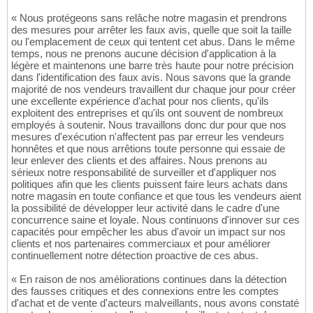
« Nous protégeons sans relâche notre magasin et prendrons
des mesures pour arrêter les faux avis, quelle que soit la taille
ou l'emplacement de ceux qui tentent cet abus. Dans le même
temps, nous ne prenons aucune décision d'application à la
légère et maintenons une barre très haute pour notre précision
dans l'identification des faux avis. Nous savons que la grande
majorité de nos vendeurs travaillent dur chaque jour pour créer
une excellente expérience d'achat pour nos clients, qu'ils
exploitent des entreprises et qu'ils ont souvent de nombreux
employés à soutenir. Nous travaillons donc dur pour que nos
mesures d'exécution n'affectent pas par erreur les vendeurs
honnêtes et que nous arrêtions toute personne qui essaie de
leur enlever des clients et des affaires. Nous prenons au
sérieux notre responsabilité de surveiller et d'appliquer nos
politiques afin que les clients puissent faire leurs achats dans
notre magasin en toute confiance et que tous les vendeurs aient
la possibilité de développer leur activité dans le cadre d'une
concurrence saine et loyale. Nous continuons d'innover sur ces
capacités pour empêcher les abus d'avoir un impact sur nos
clients et nos partenaires commerciaux et pour améliorer
continuellement notre détection proactive de ces abus.
« En raison de nos améliorations continues dans la détection
des fausses critiques et des connexions entre les comptes
d'achat et de vente d'acteurs malveillants, nous avons constaté