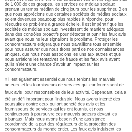
de 1 000 de ces groupes, les services de médias sociaux
prenant un temps médian de cinq jours pour les supprimer. Bien
que nous apprécions que certaines sociétés de médias sociaux
soient devenues beaucoup plus rapides à répondre, pour
résoudre ce problème à grande échelle, il est impératif que les
sociétés de médias sociaux investissent de manière adéquate
dans des contrôles proactifs pour détecter et punir les faux avis
avant que nous ne leur signalions le problème. Protéger les
consommateurs exigera que nous travaillions tous ensemble
pour nous assurer que nous tirons parti de nos connaissances
uniques, que nous nous associons les uns aux autres et que
nous arrêtions les tentatives de fraude et les faux avis avant
qu'ils n'aient une chance d'avoir un impact sur les
consommateurs.
« Il est également essentiel que nous tenions les mauvais
acteurs  et les fournisseurs de services qui leur fournissent de
faux avis  pour responsables de leur activité. Cependant, cela a
été un défi important pour l'industrie. Nous avons intenté des
poursuites contre ceux qui ont acheté des avis et les
fournisseurs de services qui les ont fournis, et nous
continuerons à poursuivre ces mauvais acteurs devant les
tribunaux. Mais nous avons besoin d'une assistance
coordonnée de la part des régulateurs de la protection des
consommateurs du monde entier. Les faux avis induisent les