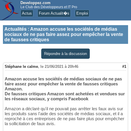
Developpez.com
Le Club des Développeurs et IT Pro
Actus
Forum Actualit�s
Emploi
Actualités
:
Amazon accuse les sociétés de médias
sociaux de ne pas faire assez pour empêcher la vente
de fausses critiques
Répondre à la discussion
Stéphane le calme
,
le 21/06/2021 à 20h46
#1
Amazon accuse les sociétés de médias sociaux de ne pas
faire assez pour empêcher la vente de fausses critiques
Amazon.
De fausses critiques Amazon sont achetées et vendues sur
les réseaux sociaux, y compris Facebook
Amazon a déclaré qu'il ne pouvait pas arrêter les faux avis sur
les produits sans l'aide des sociétés de médias sociaux, et il a
reproché à ces entreprises de ne pas faire plus pour empêcher
la sollicitation de faux avis.