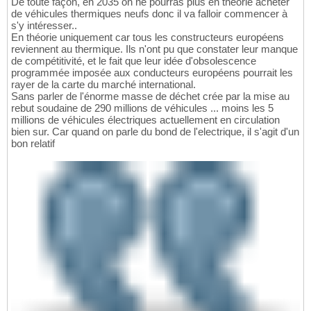
De toute façon, en 2035 on ne pourras plus en théorie acheter
de véhicules thermiques neufs donc il va falloir commencer à
s'y intéresser..
En théorie uniquement car tous les constructeurs européens
reviennent au thermique. Ils n'ont pu que constater leur manque
de compétitivité, et le fait que leur idée d'obsolescence
programmée imposée aux conducteurs européens pourrait les
rayer de la carte du marché international.
Sans parler de l'énorme masse de déchet crée par la mise au
rebut soudaine de 290 millions de véhicules ... moins les 5
millions de véhicules électriques actuellement en circulation
bien sur. Car quand on parle du bond de l'electrique, il s'agit d'un
bon relatif