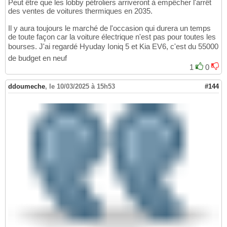
Peut être que les lobby pétroliers arriveront à empêcher l'arrêt
des ventes de voitures thermiques en 2035.
Il y aura toujours le marché de l'occasion qui durera un temps
de toute façon car la voiture électrique n'est pas pour toutes les
bourses. J'ai regardé Hyuday Ioniq 5 et Kia EV6, c'est du 55000
de budget en neuf
1
0
ddoumeche
,
le 10/03/2025 à 15h53
#144