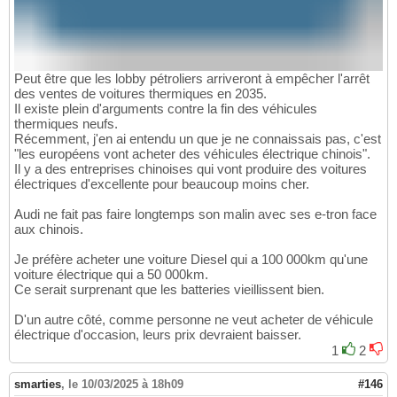
Peut être que les lobby pétroliers arriveront à empêcher l'arrêt
des ventes de voitures thermiques en 2035.
Il existe plein d'arguments contre la fin des véhicules
thermiques neufs.
Récemment, j'en ai entendu un que je ne connaissais pas, c'est
"les européens vont acheter des véhicules électrique chinois".
Il y a des entreprises chinoises qui vont produire des voitures
électriques d'excellente pour beaucoup moins cher.
Audi ne fait pas faire longtemps son malin avec ses e-tron face
aux chinois.
Je préfère acheter une voiture Diesel qui a 100 000km qu'une
voiture électrique qui a 50 000km.
Ce serait surprenant que les batteries vieillissent bien.
D'un autre côté, comme personne ne veut acheter de véhicule
électrique d'occasion, leurs prix devraient baisser.
1
2
smarties
,
le 10/03/2025 à 18h09
#146