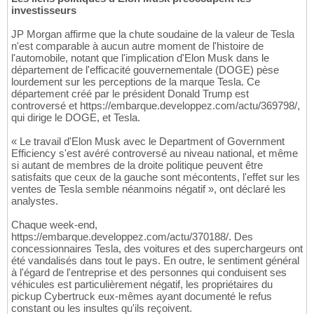
investisseurs
JP Morgan affirme que la chute soudaine de la valeur de Tesla
n'est comparable à aucun autre moment de l'histoire de
l'automobile, notant que l'implication d'Elon Musk dans le
département de l'efficacité gouvernementale (DOGE) pèse
lourdement sur les perceptions de la marque Tesla. Ce
département créé par le président Donald Trump est
controversé et https://embarque.developpez.com/actu/369798/,
qui dirige le DOGE, et Tesla.
« Le travail d'Elon Musk avec le Department of Government
Efficiency s'est avéré controversé au niveau national, et même
si autant de membres de la droite politique peuvent être
satisfaits que ceux de la gauche sont mécontents, l'effet sur les
ventes de Tesla semble néanmoins négatif », ont déclaré les
analystes.
Chaque week-end,
https://embarque.developpez.com/actu/370188/. Des
concessionnaires Tesla, des voitures et des superchargeurs ont
été vandalisés dans tout le pays. En outre, le sentiment général
à l'égard de l'entreprise et des personnes qui conduisent ses
véhicules est particulièrement négatif, les propriétaires du
pickup Cybertruck eux-mêmes ayant documenté le refus
constant ou les insultes qu'ils reçoivent.