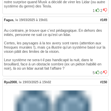
notre surprise quand Musk a décidé de virer les Lidar (ou autre
système du genre) des Tesla.
1
2
Fagus
,
le 19/03/2025 à 15h01
#149
Au contraire, je trouve que c'est pédagogique. En dehors des
initiés, personne ne sait ce qu'est un lidar.
Certes, les paysages à la tex avery sont rares (attention aux
fresques murales !), mais ça illustre qu'un système basé sur la
vision pâtit des limites de la vision.
Leur système ne sera-t-il pas handicapé la nuit, dans le
brouillard, face à un obstacle sombre (ex un piéton habillé en
noir), là où un lidar aurait fait l'affaire ?
5
0
Ryu2000
,
le 19/03/2025 à 15h02
#150