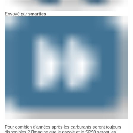
Envoyé par
smarties
Pour combien d'années après les carburants seront toujours
disponibles ? j'imagine que le gazole et le SP98 seront les