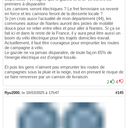
premiers à disparaître
Les camions seront électriques ? Le fret ferroviaire va revenir
en force et les camions feront de la desserte locale ?
Si j'en crois aussi l'actualité de mon département (44), les
communes autour de Nantes auront des pistes de mobilité
douce pour se relier entre elles et pour aller à Nantes. Si ça se
fait ici et dans le reste de la France, il y aura peut être aussi un
boom du vélo électrique pour les trajets domiciles-travail.
Actuellement, il faut être courageux pour emprunter les routes
de campagne à vélo.
Le gazole ne va jamais disparaitre, de toute façon 65% de
l'énergie électrique est d'origine fossile.
Et puis les gens n'aiment pas emprunter les routes de
campagnes sous la pluie et la neige, tout en prenant le risque de
se faire renverser par un camion de livraison.
2
4
Ryu2000
,
le 10/03/2025 à 17h47
#145