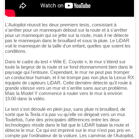
L'Autopilot réussit les deux premiers tests, consistant à
s'arrêter pour un mannequin debout sur la route et à s'arrêter
pour un mannequin qui se jette sur la route, mais il ne détecte
pas le mannequin dans le brouillard et sous la pluie. Le LiDAR
voit le mannequin de la taille d'un enfant, quelles que soient les
conditions.
Dans le cadre du test « Wile E. Coyote », le mur s'étend sur
toute la largeur de la route et se fond étonnamment bien dans le
paysage qui l'entoure. Cependant, le mur ne peut pas tromper
un conducteur humain, et il ne trompe pas non plus la Lexus RX
équipée de capteurs LiDAR. Cette dernière détecte qu'il roule à
grande vitesse vers un mur et s'arrête sans aucun problème.
Mais la Model Y commence à rouler vers le mur à environ
15:00 dans la vidéo.
Le test s'est déroulé en plein jour, sans pluie ni brouillard, de
sorte que la Tesla n'a pas vu qu'elle se dirigeait vers un mur.
Toutefois, l'une des principales différences entre les deux
technologies réside dans le fait que le LiDAR balaie la route et
détecte le mur. Ce qui est imprimé sur le mur n'est pas pris en
compte par l'ordinateur de la voiture. Les caméras de l'Autopilot,