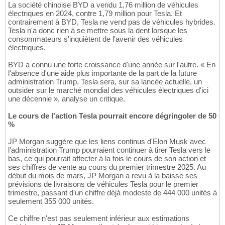
La société chinoise BYD a vendu 1,76 million de véhicules
électriques en 2024, contre 1,79 million pour Tesla. Et
contrairement à BYD, Tesla ne vend pas de véhicules hybrides.
Tesla n'a donc rien à se mettre sous la dent lorsque les
consommateurs s'inquiètent de l'avenir des véhicules
électriques.
BYD a connu une forte croissance d'une année sur l'autre. « En
l'absence d'une aide plus importante de la part de la future
administration Trump, Tesla sera, sur sa lancée actuelle, un
outsider sur le marché mondial des véhicules électriques d'ici
une décennie », analyse un critique.
Le cours de l'action Tesla pourrait encore dégringoler de 50
%
JP Morgan suggère que les liens continus d'Elon Musk avec
l'administration Trump pourraient continuer à tirer Tesla vers le
bas, ce qui pourrait affecter à la fois le cours de son action et
ses chiffres de vente au cours du premier trimestre 2025. Au
début du mois de mars, JP Morgan a revu à la baisse ses
prévisions de livraisons de véhicules Tesla pour le premier
trimestre, passant d'un chiffre déjà modeste de 444 000 unités à
seulement 355 000 unités.
Ce chiffre n'est pas seulement inférieur aux estimations