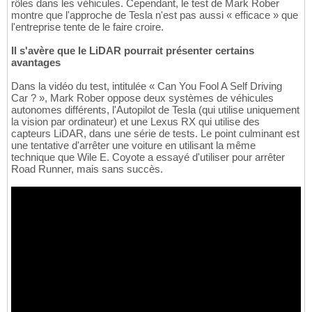
rôles dans les véhicules. Cependant, le test de Mark Rober
montre que l'approche de Tesla n'est pas aussi « efficace » que
l'entreprise tente de le faire croire.
Il s'avère que le LiDAR pourrait présenter certains
avantages
Dans la vidéo du test, intitulée « Can You Fool A Self Driving
Car ? », Mark Rober oppose deux systèmes de véhicules
autonomes différents, l'Autopilot de Tesla (qui utilise uniquement
la vision par ordinateur) et une Lexus RX qui utilise des
capteurs LiDAR, dans une série de tests. Le point culminant est
une tentative d'arrêter une voiture en utilisant la même
technique que Wile E. Coyote a essayé d'utiliser pour arrêter
Road Runner, mais sans succès.