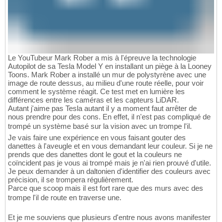
Le YouTubeur Mark Rober a mis à l'épreuve la technologie
Autopilot de sa Tesla Model Y en installant un piège à la Looney
Toons. Mark Rober a installé un mur de polystyrène avec une
image de route dessus, au milieu d'une route réelle, pour voir
comment le système réagit. Ce test met en lumière les
différences entre les caméras et les capteurs LiDAR.
Autant j'aime pas Tesla autant il y a moment faut arrêter de
nous prendre pour des cons. En effet, il n'est pas compliqué de
trompé un système basé sur la vision avec un trompe l'il.
Je vais faire une expérience en vous faisant gouter des
danettes à l'aveugle et en vous demandant leur couleur. Si je ne
prends que des danettes dont le gout et la couleurs ne
coïncident pas je vous ai trompé mais je n'ai rien prouvé d'utile.
Je peux demander à un daltonien d'identifier des couleurs avec
précision, il se trompera régulièrement.
Parce que scoop mais il est fort rare que des murs avec des
trompe l'il de route en traverse une.
Et je me souviens que plusieurs d'entre nous avons manifester