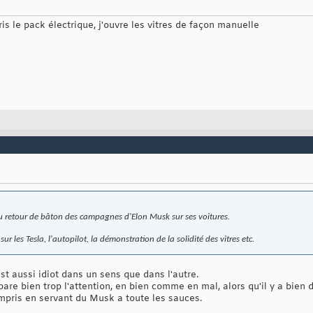
ris le pack électrique, j'ouvre les vitres de façon manuelle
 du retour de bâton des campagnes d'Elon Musk sur ses voitures.
 les Tesla, l'autopilot, la démonstration de la solidité des vitres etc.
st aussi idiot dans un sens que dans l'autre.
re bien trop l'attention, en bien comme en mal, alors qu'il y a bien d
compris en servant du Musk a toute les sauces.