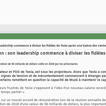
adership commence à diviser les fidèles de Tesla après une baisse des vent
n : son leadership commence à diviser les fidèles
ation de 56 milliards de dollars votée en 2018 par les actionnaires
ateur et PDG de Tesla, est sous les projecteurs. Alors que Tesla a co
s signes de tension et de mécontentement commencent à émerger parm
certains remettent en question la capacité de Musk à maintenir le cap
urs frustrés de Tesla s'opposent à l'idée d'un nouveau salaire record
temps partiel ».
r sur un nouvel accord de rémunération lors de la réunion annuelle de
on de 2018 d'une valeur de 56 milliards de dollars, la plus important