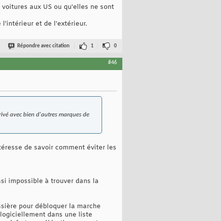
s voitures aux US ou qu'elles ne sont
intérieur et de l'extérieur.
Répondre avec citation
1
0
#46
arrivé avec bien d'autres marques de
ntéresse de savoir comment éviter les
asi impossible à trouver dans la
issière pour débloquer la marche
 logiciellement dans une liste