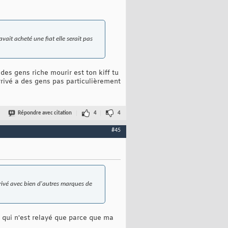
vait acheté une fiat elle serait pas
des gens riche mourir est ton kiff tu
rivé a des gens pas particulièrement
Répondre avec citation
4
4
#45
arrivé avec bien d'autres marques de
s qui n'est relayé que parce que ma