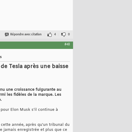
Répondre avec citation
4
0
#48
es
 de Tesla après une baisse
nnu une croissance fulgurante au
i les fidèles de la marque. Les
.
 pour Elon Musk s'il continue à
 cette année, après qu'un tribunal du
e jamais enregistrée et plus que ce