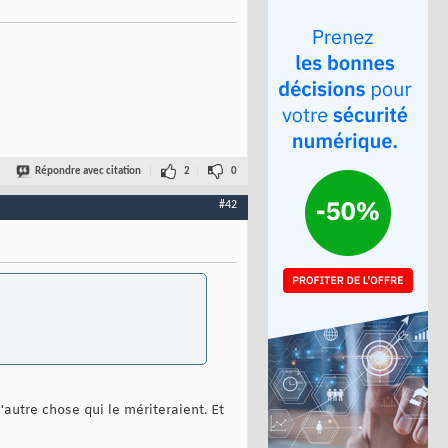
Répondre avec citation
2
0
#42
'autre chose qui le mériteraient. Et