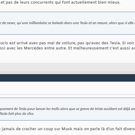
 et pas de leurs concurrents qui font actuellement bien mieux.
e de news, qu'une milliardaire se balade dans une Tesla et en meure, alors que si elle a
cis est arrivé avec pas mal de voiture, pas qu'avec des Tesla. Si voir 
ssi avec les Mercédes entre autre. Et malheureusement c'est aussi ar
uement de Tesla pour lancer les trolls alors que ce genre de triste accident est déjà 
esla fait plus de clics.
ie jamais de cracher un coup sur Musk mais on parle là d'un fait diver