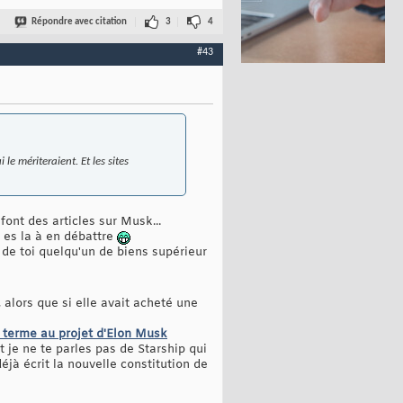
Répondre avec citation
3
4
#43
e mériteraient. Et les sites
font des articles sur Musk...
u es la à en débattre
nt de toi quelqu'un de biens supérieur
alors que si elle avait acheté une
 terme au projet d'Elon Musk
t je ne te parles pas de Starship qui
déjà écrit la nouvelle constitution de