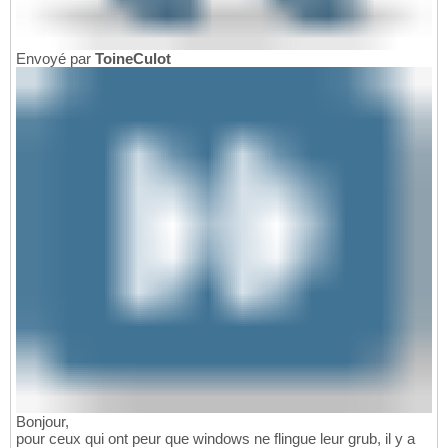
Envoyé par
ToineCulot
Bonjour,
pour ceux qui ont peur que windows ne flingue leur grub, il y a