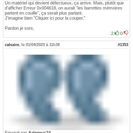
Un matériel qui devient défectueux, ça arrive. Mais, plutôt que
d'afficher Erreur 0x004618, on aurait "les barrettes mémoires
partent en couille", ça serait plus parlant.
J'imagine bien "Cliquer ici pour la couper."
Pardon je sors.
2
0
calvaire
,
le 01/04/2025 à 11h38
#1353
Envoyé par
Artemus24