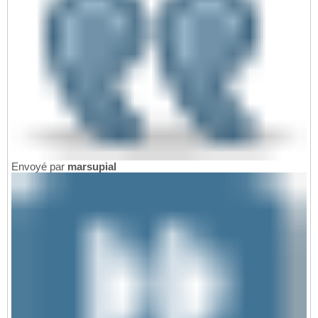
Envoyé par
marsupial