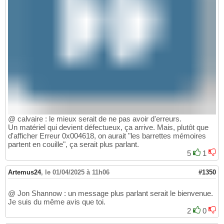
@ calvaire : le mieux serait de ne pas avoir d'erreurs.
Un matériel qui devient défectueux, ça arrive. Mais, plutôt que
d'afficher Erreur 0x004618, on aurait "les barrettes mémoires
partent en couille", ça serait plus parlant.
5
1
Artemus24
,
le 01/04/2025 à 11h06
#1350
@ Jon Shannow : un message plus parlant serait le bienvenue.
Je suis du même avis que toi.
2
0