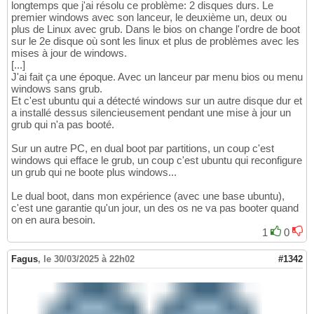
longtemps que j'ai résolu ce problème: 2 disques durs. Le
premier windows avec son lanceur, le deuxième un, deux ou
plus de Linux avec grub. Dans le bios on change l'ordre de boot
sur le 2e disque où sont les linux et plus de problèmes avec les
mises à jour de windows.
[...]
J'ai fait ça une époque. Avec un lanceur par menu bios ou menu
windows sans grub.
Et c'est ubuntu qui a détecté windows sur un autre disque dur et
a installé dessus silencieusement pendant une mise à jour un
grub qui n'a pas booté.
Sur un autre PC, en dual boot par partitions, un coup c'est
windows qui efface le grub, un coup c'est ubuntu qui reconfigure
un grub qui ne boote plus windows...
Le dual boot, dans mon expérience (avec une base ubuntu),
c'est une garantie qu'un jour, un des os ne va pas booter quand
on en aura besoin.
1
0
Fagus
,
le 30/03/2025 à 22h02
#1342