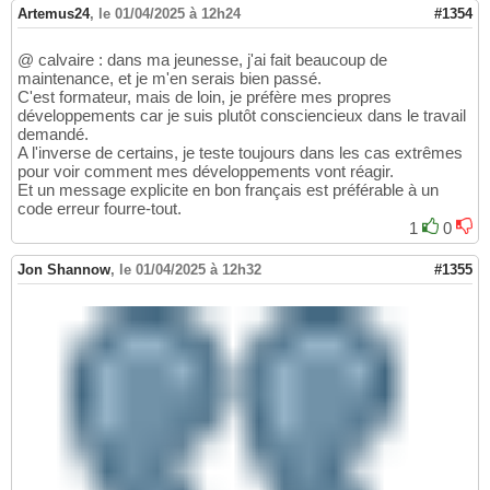
Artemus24
,
le 01/04/2025 à 12h24
#1354
@ calvaire : dans ma jeunesse, j'ai fait beaucoup de
maintenance, et je m'en serais bien passé.
C'est formateur, mais de loin, je préfère mes propres
développements car je suis plutôt consciencieux dans le travail
demandé.
A l'inverse de certains, je teste toujours dans les cas extrêmes
pour voir comment mes développements vont réagir.
Et un message explicite en bon français est préférable à un
code erreur fourre-tout.
1
0
Jon Shannow
,
le 01/04/2025 à 12h32
#1355