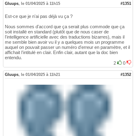
Gluups
,
le 01/04/2025 à 11h15
#1351
Est-ce que je n'ai pas déjà vu ça ?
Nous sommes d'accord que ça serait plus commode que ça
soit installé en standard (plutôt que de nous caser de
l'intelligence artificielle avec des traductions bizarres), mais il
me semble bien avoir vu il y a quelques mois un programme
auquel on pouvait passer un numéro d'erreur en paramètre, et il
affichait l'intitulé en clair. Enfin clair, autant que la doc bien
entendu.
2
0
Gluups
,
le 01/04/2025 à 11h21
#1352