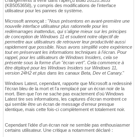
changements à venir dans l'aperçu Build 26120.3653
(KB5053658), y compris des modifications de l'interface
utilisateur pour les pannes de système.
Microsoft annonçait : "
Nous présentons en avant-première une
nouvelle interface utilisateur plus rationnelle pour les
redémarrages inattendus, qui s'aligne mieux sur les principes
de conception de Windows 11 et soutient notre objectif de
permettre aux utilisateurs de retrouver leur productivité aussi
rapidement que possible. Nous avons simplifié votre expérience
tout en préservant les informations techniques à l'écran. Pour
rappel, pour les utilisateurs de Windows Insiders, cela se
présente sous la forme d'un "écran vert". Cela commence à
être déployé pour les Windows Insiders sur Windows 11,
version 24H2 et plus dans les canaux Beta, Dev et Canary.
"
Windows Latest, cependant, rapporte que Microsoft a redessiné
l'écran bleu de la mort et l'a remplacé par un écran noir de la
mort. Bien que l'on ne sache pas exactement d'où Windows
Latest tire ses informations, les captures d'écran montrent ce
qui semble être un écran de message d'erreur presque
identique, mais cette fois-ci complètement et totalement noir.
Cependant l'idée d'un écran noir ne semble pas enthousiasmer
certains utilisateur. Une critique a notamment déclaré :