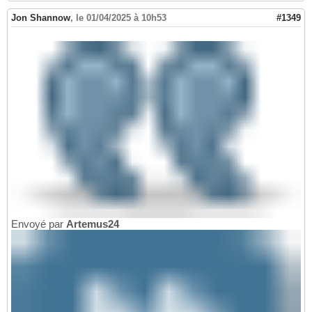
Jon Shannow
,
le 01/04/2025 à 10h53
#1349
Envoyé par
Artemus24