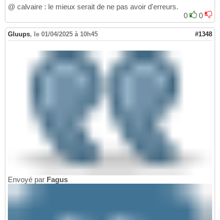
@ calvaire : le mieux serait de ne pas avoir d'erreurs.
0
0
Gluups
,
le 01/04/2025 à 10h45
#1348
Envoyé par
Fagus