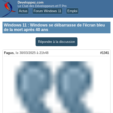
Developpez.com
Le Club des Développeurs et IT Pro
Actus
Forum Windows 11
Emploi
Windows 11
:
Windows se débarrasse de l'écran bleu
de la mort après 40 ans
Répondre à la discussion
Fagus
,
le 30/03/2025 à 21h48
#1341