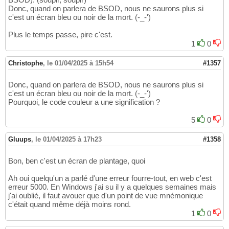
Donc, quand on parlera de BSOD, nous ne saurons plus si
c'est un écran bleu ou noir de la mort. (-_-')
Plus le temps passe, pire c'est.
1
0
Christophe
,
le 01/04/2025 à 15h54
#1357
Donc, quand on parlera de BSOD, nous ne saurons plus si
c'est un écran bleu ou noir de la mort. (-_-')
Pourquoi, le code couleur a une signification ?
5
0
Gluups
,
le 01/04/2025 à 17h23
#1358
Bon, ben c'est un écran de plantage, quoi
Ah oui quelqu'un a parlé d'une erreur fourre-tout, en web c'est
erreur 5000. En Windows j'ai su il y a quelques semaines mais
j'ai oublié, il faut avouer que d'un point de vue mnémonique
c'était quand même déjà moins rond.
1
0