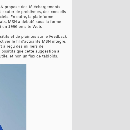
MSN propose des téléchargements
discuter de problèmes, des conseils
ciels. En outre, la plateforme
ats. MSN a débuté sous la forme
i en 1996 en site Web.
tifs et de plaintes sur le Feedback
iver le fil d'actualité MSN intégré,
 a reçu des milliers de
positifs que cette suggestion a
ile, et non un flux de tabloïds.