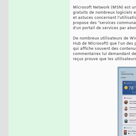
Microsoft Network (MSN) est un
gratuits de nombreux logiciels 
et astuces concernant l'utilisati
propose des "services communau
d'un portail de services par ab
De nombreux utilisateurs de W
Hub de Microsoft) que l'un des p
qui affiche souvent des contenu
commentaires lui demandant de s
reçus prouve que les utilisateur