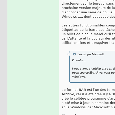
directement sur le bureau, sans 
prochaine version majeure de la
d'annoncer une série de nouvelle
Windows 11, dont beaucoup devra
Les autres fonctionnalités comp
étiquettes de la barre des tâche
un billet de blogue mardi qu'il 
gz. L'attente et la douleur des u
utilitaires tiers et d'esquiver l
Envoyé par
Microsoft
En outre...
Nous avons ajouté la prise en ch
open source libarchive. Vous po
Windows.
Le format RAR est l'un des form
Archive, car il a été créé il y
créé le célèbre programme d'ar
a été mise à jour la semaine der
sous Windows, car Microsoft n'a 