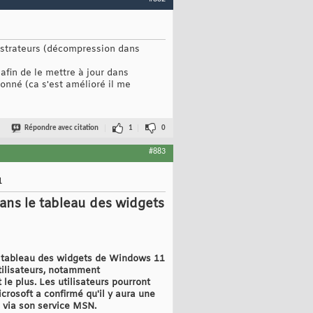
istrateurs (décompression dans
afin de le mettre à jour dans
onné (ca s'est amélioré il me
Répondre avec citation
1
0
#883
1
dans le tableau des widgets
le tableau des widgets de Windows 11
tilisateurs, notamment
 le plus. Les utilisateurs pourront
crosoft a confirmé qu'il y aura une
s via son service MSN.