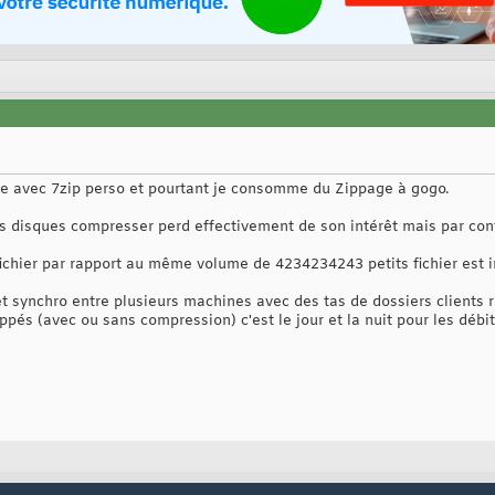
re avec 7zip perso et pourtant je consomme du Zippage à gogo.
ros disques compresser perd effectivement de son intérêt mais par co
 fichier par rapport au même volume de 4234234243 petits fichier est 
 synchro entre plusieurs machines avec des tas de dossiers clients re
ppés (avec ou sans compression) c'est le jour et la nuit pour les débi