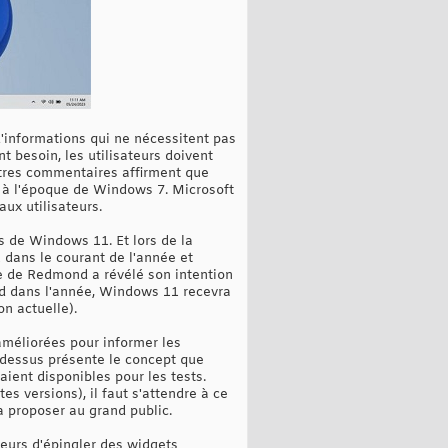
 d'informations qui ne nécessitent pas
t besoin, les utilisateurs doivent
autres commentaires affirment que
e à l'époque de Windows 7. Microsoft
aux utilisateurs.
s de Windows 11. Et lors de la
 dans le courant de l'année et
me de Redmond a révélé son intention
rd dans l'année, Windows 11 recevra
on actuelle).
améliorées pour informer les
i-dessus présente le concept que
ient disponibles pour les tests.
 versions), il faut s'attendre à ce
a proposer au grand public.
teurs d'épingler des widgets