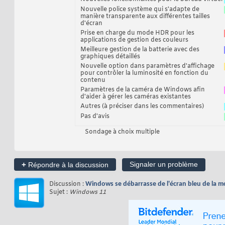
Nouvelle police système qui s'adapte de
manière transparente aux différentes tailles
d'écran
Prise en charge du mode HDR pour les
applications de gestion des couleurs
Meilleure gestion de la batterie avec des
graphiques détaillés
Nouvelle option dans paramètres d'affichage
pour contrôler la luminosité en fonction du
contenu
Paramètres de la caméra de Windows afin
d'aider à gérer les caméras existantes
Autres (à préciser dans les commentaires)
Pas d'avis
Sondage à choix multiple
+
Signaler un problème
Répondre à la discussion
Discussion :
Windows se débarrasse de l'écran bleu de la m
Sujet :
Windows 11