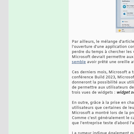
Par ailleurs, le mélange d'artic
l'ouverture d'une application co
perdre du temps à chercher les 
Microsoft devrait permettre aux
semble
avoir prêté une oreille a
Ces derniers mois, Microsoft a 
conférence Build 2023, Microsof
donneront la possibilité aux uti
de permettre aux utilisateurs d
trois vues de widgets :
widget se
En outre, grâce à la prise en ch
utilisateurs que certaines de l
Microsoft a montré lors de la pr
Comme c'est généralement le cas
que l'entreprise teste d'abord 
La rumeur indique également que