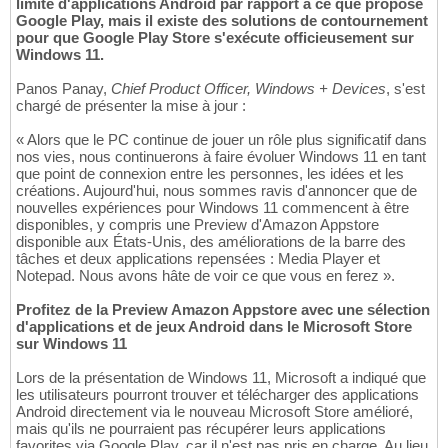
limité d'applications Android par rapport à ce que propose
Google Play, mais il existe des solutions de contournement
pour que Google Play Store s'exécute officieusement sur
Windows 11.
Panos Panay,
Chief Product Officer, Windows + Devices
, s'est
chargé de présenter la mise à jour :
« Alors que le PC continue de jouer un rôle plus significatif dans
nos vies, nous continuerons à faire évoluer Windows 11 en tant
que point de connexion entre les personnes, les idées et les
créations. Aujourd'hui, nous sommes ravis d'annoncer que de
nouvelles expériences pour Windows 11 commencent à être
disponibles, y compris une Preview d'Amazon Appstore
disponible aux États-Unis, des améliorations de la barre des
tâches et deux applications repensées : Media Player et
Notepad. Nous avons hâte de voir ce que vous en ferez ».
Profitez de la Preview Amazon Appstore avec une sélection
d'applications et de jeux Android dans le Microsoft Store
sur Windows 11
Lors de la présentation de Windows 11, Microsoft a indiqué que
les utilisateurs pourront trouver et télécharger des applications
Android directement via le nouveau Microsoft Store amélioré,
mais qu'ils ne pourraient pas récupérer leurs applications
favorites via Google Play, car il n'est pas pris en charge. Au lieu