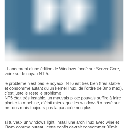
- Lancement d'une édition de Windows fondé sur Server Core,
voire sur le noyau NT 5.
le problème n'est pas le noyaux, NT6 est très bien (très stable
et consomme autant qu'un kernel linux, de l'ordre de 3mb max),
c'est juste le reste le problème
NT5 était très instable, un mauvais pilote pouvais suffire à faire
planter ta machine, c'était mieux que les windows9.x basé sur
ms-dos mais toujours pas la panacée non plus.
si tu veux un windows light, install une arch linux avec wine et
I3wm comme bureau, cette config devrait consommer 30mb