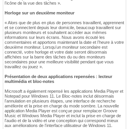
l'icône de la vue des tâches ».
Horloge sur un deuxième moniteur
« Alors que de plus en plus de personnes travaillent, apprennent
et se connectent depuis leur domicile, beaucoup travaillent sur
plusieurs moniteurs et souhaitent accéder aux mêmes
informations sur leurs écrans. Nous avons écouté les
commentaires et apportons maintenant la date et l'heure à votre
deuxième moniteur. Lorsqu'un moniteur secondaire est
connecté, votre horloge et votre date seront désormais
affichées sur la barre des tâches du ou des moniteurs
secondaires pour une meilleure visibilité pendant que vous
travaillez ou jouez ».
Présentation de deux applications repensées : lecteur
multimédia et bloc-notes
Microsoft a également repensé les applications Media Player et
Notepad pour Windows 11. Le Bloc-notes inclut désormais
l'annulation en plusieurs étapes, une interface de recherche
améliorée et la prise en charge du mode sombre. La nouvelle
application Media Player est conçue pour remplacer Groove
Music et Windows Media Player et inclut la prise en charge de
l'audio et de la vidéo et une conception qui correspond mieux
aux améliorations de l'interface utilisateur de Windows 11.