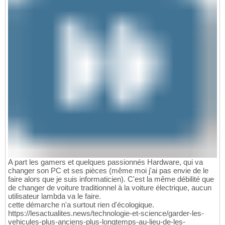
A part les gamers et quelques passionnés Hardware, qui va
changer son PC et ses pièces (même moi j'ai pas envie de le
faire alors que je suis informaticien). C'est la même débilité que
de changer de voiture traditionnel à la voiture électrique, aucun
utilisateur lambda va le faire.
cette démarche n'a surtout rien d'écologique.
https://lesactualites.news/technologie-et-science/garder-les-
vehicules-plus-anciens-plus-longtemps-au-lieu-de-les-