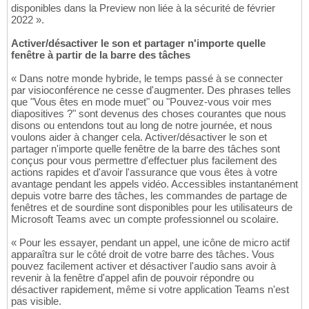
disponibles dans la Preview non liée à la sécurité de février
2022 ».
Activer/désactiver le son et partager n'importe quelle
fenêtre à partir de la barre des tâches
« Dans notre monde hybride, le temps passé à se connecter
par visioconférence ne cesse d'augmenter. Des phrases telles
que "Vous êtes en mode muet" ou "Pouvez-vous voir mes
diapositives ?" sont devenus des choses courantes que nous
disons ou entendons tout au long de notre journée, et nous
voulons aider à changer cela. Activer/désactiver le son et
partager n'importe quelle fenêtre de la barre des tâches sont
conçus pour vous permettre d'effectuer plus facilement des
actions rapides et d'avoir l'assurance que vous êtes à votre
avantage pendant les appels vidéo. Accessibles instantanément
depuis votre barre des tâches, les commandes de partage de
fenêtres et de sourdine sont disponibles pour les utilisateurs de
Microsoft Teams avec un compte professionnel ou scolaire.
« Pour les essayer, pendant un appel, une icône de micro actif
apparaîtra sur le côté droit de votre barre des tâches. Vous
pouvez facilement activer et désactiver l'audio sans avoir à
revenir à la fenêtre d'appel afin de pouvoir répondre ou
désactiver rapidement, même si votre application Teams n'est
pas visible.