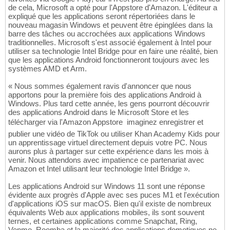
de cela, Microsoft a opté pour l'Appstore d'Amazon. L'éditeur a
expliqué que les applications seront répertoriées dans le
nouveau magasin Windows et peuvent être épinglées dans la
barre des tâches ou accrochées aux applications Windows
traditionnelles. Microsoft s'est associé également à Intel pour
utiliser sa technologie Intel Bridge pour en faire une réalité, bien
que les applications Android fonctionneront toujours avec les
systèmes AMD et Arm.
« Nous sommes également ravis d'annoncer que nous
apportons pour la première fois des applications Android à
Windows. Plus tard cette année, les gens pourront découvrir
des applications Android dans le Microsoft Store et les
télécharger via l'Amazon Appstore  imaginez enregistrer et
publier une vidéo de TikTok ou utiliser Khan Academy Kids pour
un apprentissage virtuel directement depuis votre PC. Nous
aurons plus à partager sur cette expérience dans les mois à
venir. Nous attendons avec impatience ce partenariat avec
Amazon et Intel utilisant leur technologie Intel Bridge ».
Les applications Android sur Windows 11 sont une réponse
évidente aux progrès d'Apple avec ses puces M1 et l'exécution
d'applications iOS sur macOS. Bien qu'il existe de nombreux
équivalents Web aux applications mobiles, ils sont souvent
ternes, et certaines applications comme Snapchat, Ring,
Venmo, Roomba et la majorité des applications domotiques ne