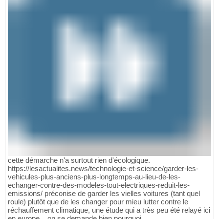
cette démarche n'a surtout rien d'écologique.
https://lesactualites.news/technologie-et-science/garder-les-
vehicules-plus-anciens-plus-longtemps-au-lieu-de-les-
echanger-contre-des-modeles-tout-electriques-reduit-les-
emissions/ préconise de garder les vielles voitures (tant quel
roule) plutôt que de les changer pour mieu lutter contre le
réchauffement climatique, une étude qui a très peu été relayé ici
en europe... on se demande bien pourquoi...