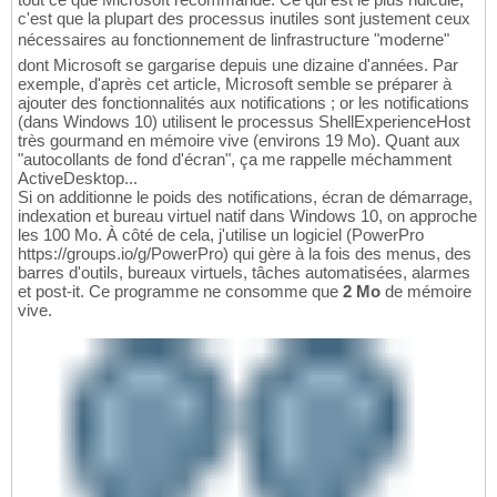
c'est que la plupart des processus inutiles sont justement ceux
nécessaires au fonctionnement de linfrastructure "moderne"
dont Microsoft se gargarise depuis une dizaine d'années. Par
exemple, d'après cet article, Microsoft semble se préparer à
ajouter des fonctionnalités aux notifications ; or les notifications
(dans Windows 10) utilisent le processus ShellExperienceHost
très gourmand en mémoire vive (environs 19 Mo). Quant aux
"autocollants de fond d'écran", ça me rappelle méchamment
ActiveDesktop...
Si on additionne le poids des notifications, écran de démarrage,
indexation et bureau virtuel natif dans Windows 10, on approche
les 100 Mo. À côté de cela, j'utilise un logiciel (PowerPro
https://groups.io/g/PowerPro) qui gère à la fois des menus, des
barres d'outils, bureaux virtuels, tâches automatisées, alarmes
et post-it. Ce programme ne consomme que
2 Mo
de mémoire
vive.