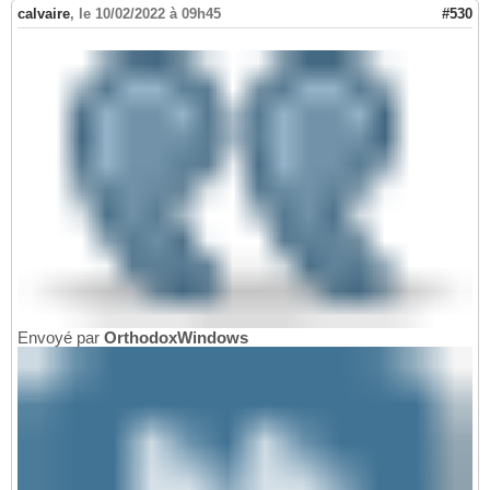
calvaire
,
le 10/02/2022 à 09h45
#530
Envoyé par
OrthodoxWindows