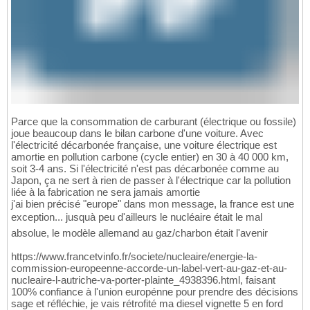
Parce que la consommation de carburant (électrique ou fossile)
joue beaucoup dans le bilan carbone d'une voiture. Avec
l'électricité décarbonée française, une voiture électrique est
amortie en pollution carbone (cycle entier) en 30 à 40 000 km,
soit 3-4 ans. Si l'électricité n'est pas décarbonée comme au
Japon, ça ne sert à rien de passer à l'électrique car la pollution
liée à la fabrication ne sera jamais amortie
j'ai bien précisé "europe" dans mon message, la france est une
exception... jusquà peu d'ailleurs le nucléaire était le mal
absolue, le modèle allemand au gaz/charbon était l'avenir
https://www.francetvinfo.fr/societe/nucleaire/energie-la-
commission-europeenne-accorde-un-label-vert-au-gaz-et-au-
nucleaire-l-autriche-va-porter-plainte_4938396.html, faisant
100% confiance à l'union europénne pour prendre des décisions
sage et réfléchie, je vais rétrofité ma diesel vignette 5 en ford