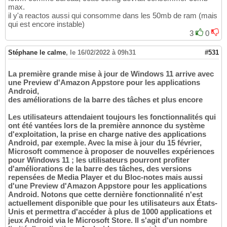
max.
il y'a reactos aussi qui consomme dans les 50mb de ram (mais
qui est encore instable)
3
0
Stéphane le calme
,
le 16/02/2022 à 09h31
#531
La première grande mise à jour de Windows 11 arrive avec
une Preview d'Amazon Appstore pour les applications
Android,
des améliorations de la barre des tâches et plus encore
Les utilisateurs attendaient toujours les fonctionnalités qui
ont été vantées lors de la première annonce du système
d'exploitation, la prise en charge native des applications
Android, par exemple. Avec la mise à jour du 15 février,
Microsoft commence à proposer de nouvelles expériences
pour Windows 11 ; les utilisateurs pourront profiter
d'améliorations de la barre des tâches, des versions
repensées de Media Player et du Bloc-notes mais aussi
d'une Preview d'Amazon Appstore pour les applications
Android. Notons que cette dernière fonctionnalité n'est
actuellement disponible que pour les utilisateurs aux États-
Unis et permettra d'accéder à plus de 1000 applications et
jeux Android via le Microsoft Store. Il s'agit d'un nombre