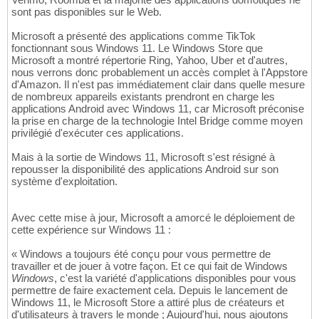
sont pas disponibles sur le Web.
Microsoft a présenté des applications comme TikTok
fonctionnant sous Windows 11. Le Windows Store que
Microsoft a montré répertorie Ring, Yahoo, Uber et d'autres,
nous verrons donc probablement un accès complet à l'Appstore
d'Amazon. Il n'est pas immédiatement clair dans quelle mesure
de nombreux appareils existants prendront en charge les
applications Android avec Windows 11, car Microsoft préconise
la prise en charge de la technologie Intel Bridge comme moyen
privilégié d'exécuter ces applications.
Mais à la sortie de Windows 11, Microsoft s'est résigné à
repousser la disponibilité des applications Android sur son
système d'exploitation.
Avec cette mise à jour, Microsoft a amorcé le déploiement de
cette expérience sur Windows 11 :
« Windows a toujours été conçu pour vous permettre de
travailler et de jouer à votre façon. Et ce qui fait de Windows
Windows
, c'est la variété d'applications disponibles pour vous
permettre de faire exactement cela. Depuis le lancement de
Windows 11, le Microsoft Store a attiré plus de créateurs et
d'utilisateurs à travers le monde ; Aujourd'hui, nous ajoutons