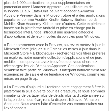
plus de 1 000 applications et jeux supplémentaires en
partenariat avec l'Amazon Appstore. Les utilisateurs de
Windows 11 aux États-Unis peuvent accéder à Amazon
Appstore Preview dans le Microsoft Store et à des applications
populaires comme Audible, Kindle, Subway Surfers, Lords
Mobile, Khan Academy Kids et bien d'autres. Cette expérience,
basée sur la plateforme Android et prise en charge par la
technologie Intel Bridge, introduit une nouvelle catégorie
d'applications et de jeux mobiles disponibles pour Windows.
« Pour commencer avec la Preview, ouvrez et mettez à jour le
Microsoft Store (cliquez sur Obtenir les mises à jour dans le
Microsoft Store > Bibliothèque) - recherchez vos titres préférés
ou explorez notre nouvelle collection d'applications et de jeux
mobiles ; lorsque vous avez trouvé ce que vous cherchez,
téléchargez-les via l'Amazon Appstore. Ces applications
semblent faire partie de Windows, s'intégrant naturellement aux
expériences de saisie et de fenêtrage de Windows, comme les
mises en page Snap.
« La Preview d'aujourd'hui renforce notre engagement à être la
plateforme la plus ouverte pour les créateurs, et nous sommes
impatients de partager plus de détails plus tard cette année sur
la façon dont nous élargirons la disponibilité avec l'Amazon
Appstore. Nous avons hâte d'entendre vos commentaires sur
l'expérience ».