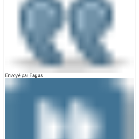
Envoyé par
Fagus