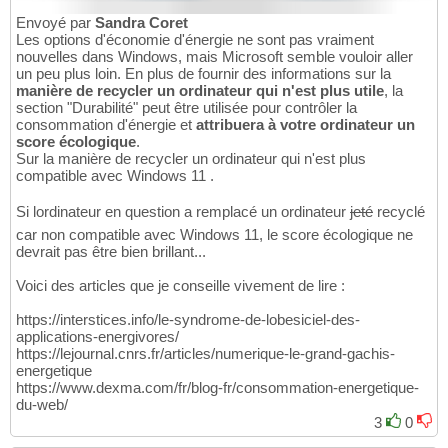
Envoyé par
Sandra Coret
Les options d'économie d'énergie ne sont pas vraiment
nouvelles dans Windows, mais Microsoft semble vouloir aller
un peu plus loin. En plus de fournir des informations sur la
manière de recycler un ordinateur qui n'est plus utile
, la
section "Durabilité" peut être utilisée pour contrôler la
consommation d'énergie et
attribuera à votre ordinateur un
score écologique
.
Sur la manière de recycler un ordinateur qui n'est plus
compatible avec Windows 11 .
Si lordinateur en question a remplacé un ordinateur
jeté
recyclé
car non compatible avec Windows 11, le score écologique ne
devrait pas être bien brillant...
Voici des articles que je conseille vivement de lire :
https://interstices.info/le-syndrome-de-lobesiciel-des-
applications-energivores/
https://lejournal.cnrs.fr/articles/numerique-le-grand-gachis-
energetique
https://www.dexma.com/fr/blog-fr/consommation-energetique-
du-web/
3
0