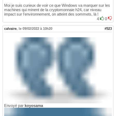
Moi je suis curieux de voir ce que Windows va marquer sur les
machines qui minent de la cryptomonnaie h24, car niveau
impact sur l'environnement, on atteint des sommets, là !
4
0
calvaire
,
le 09/02/2022 à 10h20
#523
Envoyé par
koyosama