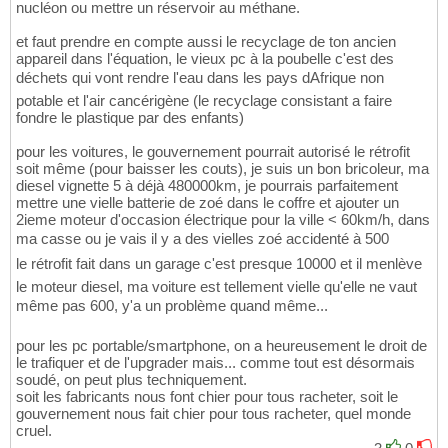
nucléon ou mettre un réservoir au méthane.
et faut prendre en compte aussi le recyclage de ton ancien
appareil dans l'équation, le vieux pc à la poubelle c'est des
déchets qui vont rendre l'eau dans les pays dAfrique non
potable et l'air cancérigène (le recyclage consistant a faire
fondre le plastique par des enfants)
pour les voitures, le gouvernement pourrait autorisé le rétrofit
soit même (pour baisser les couts), je suis un bon bricoleur, ma
diesel vignette 5 à déjà 480000km, je pourrais parfaitement
mettre une vielle batterie de zoé dans le coffre et ajouter un
2ieme moteur d'occasion électrique pour la ville < 60km/h, dans
ma casse ou je vais il y a des vielles zoé accidenté à 500
le rétrofit fait dans un garage c'est presque 10000 et il menlève
le moteur diesel, ma voiture est tellement vielle qu'elle ne vaut
même pas 600, y'a un problème quand même...
pour les pc portable/smartphone, on a heureusement le droit de
le trafiquer et de l'upgrader mais... comme tout est désormais
soudé, on peut plus techniquement.
soit les fabricants nous font chier pour tous racheter, soit le
gouvernement nous fait chier pour tous racheter, quel monde
cruel.