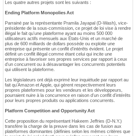
Les quatre autres projets sont les suivants :
Ending Platform Monopolies Act
Parrainé par la représentante Pramila Jayapal (D-Wash), vice-
présidente de la sous-commission, ce projet de loi vise à rendre
illégal le fait qu'une plateforme ayant au moins 500 000
utilisateurs actifs mensuels aux États-Unis et un marché de
plus de 600 milliards de dollars possède ou exploite une
entreprise qui présente un conflit d'intérêts évident. Le projet
définit un conflit illégal comme étant celui qui incite une
entreprise à favoriser ses propres services par rapport à ceux
d'un concurrent ou à désavantager les concurrents potentiels
qui utilisent la plateforme.
Les législateurs ont déjà exprimé leur inquiétude par rapport au
fait qu'Amazon et Apple, qui gèrent respectivement leurs
propres plateformes pour les vendeurs et les développeurs,
pourraient nuire à la concurrence en raison d'un conflit d'intérêts
pour leurs propres produits ou applications concurrents.
Platform Competition and Opportunity Act
Cette proposition du représentant Hakeem Jeffries (D-N.Y.)
transfère la charge de la preuve dans les cas de fusion aux
plateformes dominantes (définies selon les mêmes critères que