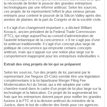
la nécessité de limiter le pouvoir des grandes entreprises
technologiques par une réforme antitrust. Selon les sources,
ces projets de loi représentent l'effort le plus sérieux jamais
entrepris pour contenir le pouvoir de la Silicon Valley après des
années de plaintes de la part du Congrès et de la société civile.
« Il s'agit d'un changement important », a déclaré William
Kovacic, ancien président de la Federal Trade Commission
(FTC), qui siège aujourd'hui au conseil d'administration de
l'autorité britannique de la concurrence. « Il ne s'agit pas d'une
loi antitrust traditionnelle. Il s'agit d'un concept plus large de
politique de concurrence qui emprunte certains concepts
antitrust, mais qui s'appuie sur une notion plus large sur le
comportement inapproprié pour les entreprises individuelles ».
Extrait des cinq projets de loi qui se préparent
Selon les sources, l'un des projets de loi, parrainé par le
représentant Joe Neguse (D-Colo) semble être une législation
complémentaire à la loi bipartisane Merger Filing Fee
Modernization Act du Sénat, qui a été adoptée par cette
chambre mardi dans le cadre d'un projet de loi plus large sur la
technologie et la fabrication. Ce projet de loi augmenterait les
frais que les entreprises doivent payer pour notifier les grandes
fusions à la FTC et à la division antitrust du ministère de la
Justice, dans le but de collecter des fonds pour ces agences.