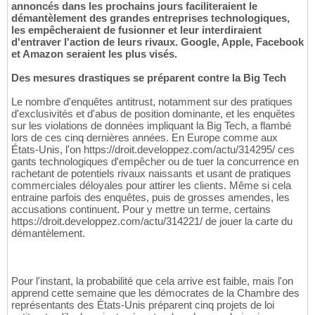
annoncés dans les prochains jours faciliteraient le
démantèlement des grandes entreprises technologiques,
les empêcheraient de fusionner et leur interdiraient
d'entraver l'action de leurs rivaux. Google, Apple, Facebook
et Amazon seraient les plus visés.
Des mesures drastiques se préparent contre la Big Tech
Le nombre d'enquêtes antitrust, notamment sur des pratiques
d'exclusivités et d'abus de position dominante, et les enquêtes
sur les violations de données impliquant la Big Tech, a flambé
lors de ces cinq dernières années. En Europe comme aux
États-Unis, l'on https://droit.developpez.com/actu/314295/ ces
gants technologiques d'empêcher ou de tuer la concurrence en
rachetant de potentiels rivaux naissants et usant de pratiques
commerciales déloyales pour attirer les clients. Même si cela
entraine parfois des enquêtes, puis de grosses amendes, les
accusations continuent. Pour y mettre un terme, certains
https://droit.developpez.com/actu/314221/ de jouer la carte du
démantèlement.
Pour l'instant, la probabilité que cela arrive est faible, mais l'on
apprend cette semaine que les démocrates de la Chambre des
représentants des États-Unis préparent cinq projets de loi