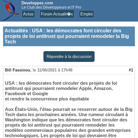
Developpez.com
Le Club des Développeurs et IT Pro
Actus
Forum Actualit�s
Emploi
Actualités
:
USA : les démocrates font circuler des
projets de loi antitrust qui pourraient remodeler la Big
Tech
Répondre à la discussion
Bill Fassinou
,
le 11/06/2021 à 17h48
#1
USA : les démocrates font circuler des projets de loi
antitrust qui pourraient remodeler Apple, Amazon,
Facebook et Google
et rendre la concurrence plus équitable
Aux États-Unis, l'étau pourrait se resserrer autour de la Big
Tech dans les prochaines années. Une rumeur circulant à
Washington indique que les démocrates font circuler des
projets de loi antitrust qui pourraient remodeler les
modèles commerciaux populaires des grandes entreprises
technologiques. Les projets de loi qui devraient être