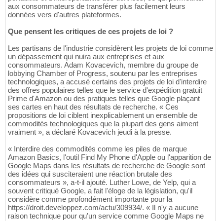
aux consommateurs de transférer plus facilement leurs
données vers d'autres plateformes.
Que pensent les critiques de ces projets de loi ?
Les partisans de l'industrie considèrent les projets de loi comme
un dépassement qui nuira aux entreprises et aux
consommateurs. Adam Kovacevich, membre du groupe de
lobbying Chamber of Progress, soutenu par les entreprises
technologiques, a accusé certains des projets de loi d'interdire
des offres populaires telles que le service d'expédition gratuit
Prime d'Amazon ou des pratiques telles que Google plaçant
ses cartes en haut des résultats de recherche. « Ces
propositions de loi ciblent inexplicablement un ensemble de
commodités technologiques que la plupart des gens aiment
vraiment », a déclaré Kovacevich jeudi à la presse.
« Interdire des commodités comme les piles de marque
Amazon Basics, l'outil Find My Phone d'Apple ou l'apparition de
Google Maps dans les résultats de recherche de Google sont
des idées qui susciteraient une réaction brutale des
consommateurs », a-t-il ajouté. Luther Lowe, de Yelp, qui a
souvent critiqué Google, a fait l'éloge de la législation, qu'il
considère comme profondément importante pour la
https://droit.developpez.com/actu/309934/. « Il n'y a aucune
raison technique pour qu'un service comme Google Maps ne