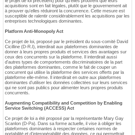
le projet de loi précédent) pour qu'elles prouvent que leurs
acquisitions sont en fait légales, plutôt que le gouvernement ait
à prouver qu'elles réduiront la concurrence. Cette mesure est
susceptible de ralentir considérablement les acquisitions par les
entreprises technologiques dominantes.
Platform Anti-Monopoly Act
Ce projet de loi, proposé par le président du sous-comité David
Cicilline (D-R.I), interdirait aux plateformes dominantes de
donner à leurs propres produits et services des avantages sur
ceux des concurrents sur la plateforme. Il interdirait aussi
d'autres types de comportements discriminatoires de la part
des plateformes dominantes, comme le fait de couper un
concurrent qui utilise la plateforme des services offerts par la
plateforme elle-même. Il interdirait en outre aux plateformes
dominantes d'utiliser les données collectées sur leurs services
qui ne sont pas publics pour alimenter leurs propres produits
concurrents.
Augmenting Compatibility and Competition by Enabling
Service Switching (ACCESS) Act
Ce projet de loi a été proposé par la représentante Mary Gay
Scanlon (D-Pa). Dans sa forme actuelle, il vise à obliger les
plateformes dominantes à respecter certaines normes de
portabilité et d'interopérabilité des données, ce qui permettrait