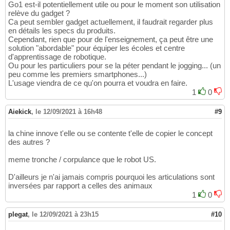
Go1 est-il potentiellement utile ou pour le moment son utilisation
relève du gadget ?
Ca peut sembler gadget actuellement, il faudrait regarder plus
en détails les specs du produits.
Cependant, rien que pour de l'enseignement, ça peut être une
solution "abordable" pour équiper les écoles et centre
d'apprentissage de robotique.
Ou pour les particuliers pour se la péter pendant le jogging... (un
peu comme les premiers smartphones...)
L'usage viendra de ce qu'on pourra et voudra en faire.
1
0
Aiekick
,
le 12/09/2021 à 16h48
#9
la chine innove t'elle ou se contente t'elle de copier le concept
des autres ?
meme tronche / corpulance que le robot US.
D'ailleurs je n'ai jamais compris pourquoi les articulations sont
inversées par rapport a celles des animaux
1
0
plegat
,
le 12/09/2021 à 23h15
#10