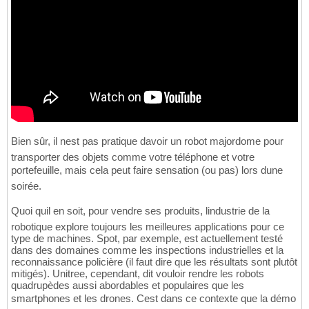
Bien sûr, il nest pas pratique davoir un robot majordome pour
transporter des objets comme votre téléphone et votre
portefeuille, mais cela peut faire sensation (ou pas) lors dune
soirée.
Quoi quil en soit, pour vendre ses produits, lindustrie de la
robotique explore toujours les meilleures applications pour ce
type de machines. Spot, par exemple, est actuellement testé
dans des domaines comme les inspections industrielles et la
reconnaissance policière (il faut dire que les résultats sont plutôt
mitigés). Unitree, cependant, dit vouloir rendre les robots
quadrupèdes aussi abordables et populaires que les
smartphones et les drones. Cest dans ce contexte que la démo