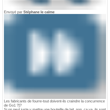
Envoyé par
Stéphane le calme
Les fabricants de fourre-tout doivent-ils craindre la concurrence
de Go1 ?]?
Si on peut juste y mettre une bouteille de lait, non, ça va, ils sont