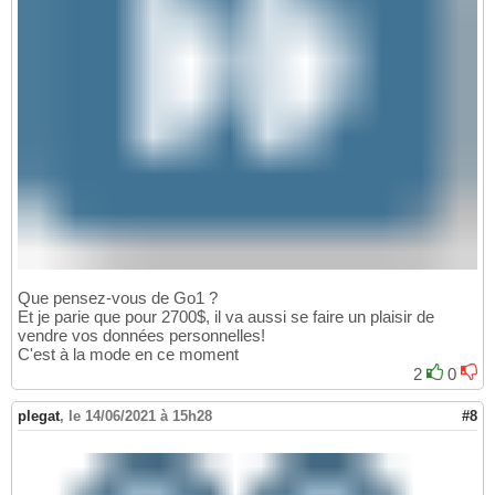
Que pensez-vous de Go1 ?
Et je parie que pour 2700$, il va aussi se faire un plaisir de
vendre vos données personnelles!
C'est à la mode en ce moment
2
0
plegat
,
le 14/06/2021 à 15h28
#8