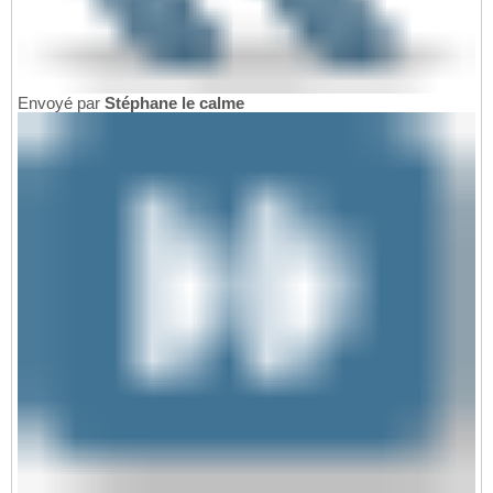
Envoyé par
Stéphane le calme