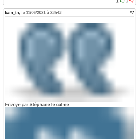
1
0
kain_tn
,
le 11/06/2021 à 23h43
#7
Envoyé par
Stéphane le calme