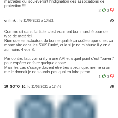
maltraités qui soulèveront l'indignation des associations de
protection !!!!
2
0
onilink_
,
le 11/06/2021 à 13h21
#5
Comme dit dans l'article, c'est vraiment bon marché pour ce
type de matériel.
Rien que les actuators de bonne qualité ça coûte super cher, ça
monte vite dans les 500$ l'unité, et la si je ne m'abuse il y en à
au moins 4 voir 8.
Par contre, faut voir si il y a une API et a quel point c'est "ouvert"
pour espérer en faire quelque chose.
Mais les cas d'usage doivent être très spécifique, même si on
me le donnait je ne saurais pas quoi en faire perso
1
0
10_GOTO_10
,
le 11/06/2021 à 17h46
#6