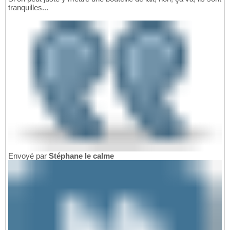
tranquilles...
Envoyé par
Stéphane le calme