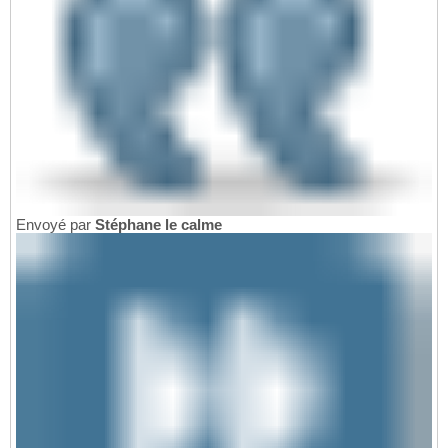
Envoyé par
Stéphane le calme