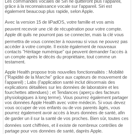
Les commandes vocales de Siri ne quitteront plus l'appareil,
grâce à la reconnaissance vocale sur l'appareil. Siri est
également beaucoup plus rapide, selon Apple.
Avec la version 15 de liPadOS, votre famille et vos amis
peuvent recevoir une clé de récupération pour votre compte.
Apple dit quils ne pourront pas se connecter, mais la clé vous
permettra de vous connecter à nouveau si vous ne pouvez pas
accéder à votre compte. Il existe également de nouveaux
contacts "Héritage numérique" qui peuvent demander l'accès à
un compte après le décès du propriétaire, tout comme un
testament.
Apple Health propose trois nouvelles fonctionnalités : Mobilité
("Rapidité de la Marche" grâce aux capteurs de mouvement de
l'appareil) ; Labs (l'application santé inclut désormais des
explications détaillées sur les données de laboratoire et les
fourchettes attendues) ; et Tendances (aperçu des facteurs
physiologiques à long terme). Vous pourrez également partager
vos données Apple Health avec votre médecin. Si vous devez
vous occuper de vos enfants ou de vos parents âgés, vous
pourrez également avoir accès à leurs données de santé, afin
de garder un il sur la santé de vos proches. Bien sûr, toutes ces
données sont chiffrées, et il existe de nombreux contrôles de
partage pour vos données de santé, daprès Apple.