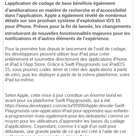
Lapplication de codage de base bénéficie également
d'améliorations en matière de recherche et d'accessibilité
dans l'application. Apple a également révélé de nombreux
détails sur son prochain système d'exploitation iOS 15
pour iPhone. Prévus pour la fin de lannée, les changements
introduiront de nouvelles fonctionnalités majeures pour les
notifications et d'autres éléments de l'expérience.
Pour la première fois depuis le lancement de l'outil de codage,
les développeurs peuvent utiliser leur iPad pour créer
entièrement et soumettre directement des applications iPhone
et iPad à l'App Store. Grâce à Swift Playgrounds sur iPadOS
15, vous pourrez coder, itérer et créer des applications à partir
de zéro, puis les déployer à partir de la même plateforme, votre
iPad lui-même.
Selon Apple, cette mise à jour constitue un énorme bond en
avant pour sa plateforme Swift Playgrounds, qui a été
https://www.developpez.com/actu/99990/Apple-devoile-Swift-
Playgrounds-une-application-iPad-pour-apprendre-aux-enfants-
a-programmer-mais-egalement-pour-les-debutants/ comme un
moyen pour les utilisateurs d'apprendre les bases du codage
d'applications. Cependant, comme il s'agit d'un outil pour
débutants, une grande partie de ce qui est créé à l'aide de cet