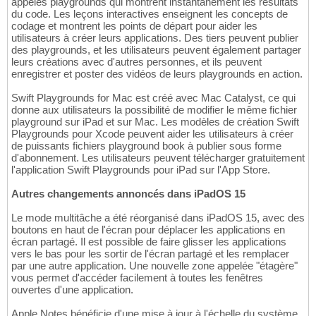
appelés playgrounds qui montrent instantanément les résultats
du code. Les leçons interactives enseignent les concepts de
codage et montrent les points de départ pour aider les
utilisateurs à créer leurs applications. Des tiers peuvent publier
des playgrounds, et les utilisateurs peuvent également partager
leurs créations avec d'autres personnes, et ils peuvent
enregistrer et poster des vidéos de leurs playgrounds en action.
Swift Playgrounds for Mac est créé avec Mac Catalyst, ce qui
donne aux utilisateurs la possibilité de modifier le même fichier
playground sur iPad et sur Mac. Les modèles de création Swift
Playgrounds pour Xcode peuvent aider les utilisateurs à créer
de puissants fichiers playground book à publier sous forme
d'abonnement. Les utilisateurs peuvent télécharger gratuitement
l'application Swift Playgrounds pour iPad sur l'App Store.
Autres changements annoncés dans iPadOS 15
Le mode multitâche a été réorganisé dans iPadOS 15, avec des
boutons en haut de l'écran pour déplacer les applications en
écran partagé. Il est possible de faire glisser les applications
vers le bas pour les sortir de l'écran partagé et les remplacer
par une autre application. Une nouvelle zone appelée "étagère"
vous permet d'accéder facilement à toutes les fenêtres
ouvertes d'une application.
Apple Notes bénéficie d'une mise à jour à l'échelle du système