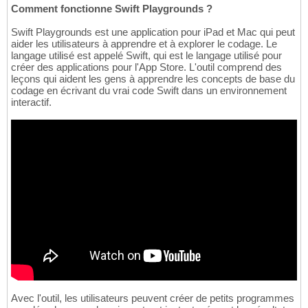
Comment fonctionne Swift Playgrounds ?
Swift Playgrounds est une application pour iPad et Mac qui peut
aider les utilisateurs à apprendre et à explorer le codage. Le
langage utilisé est appelé Swift, qui est le langage utilisé pour
créer des applications pour l'App Store. L'outil comprend des
leçons qui aident les gens à apprendre les concepts de base du
codage en écrivant du vrai code Swift dans un environnement
interactif.
Avec l'outil, les utilisateurs peuvent créer de petits programmes