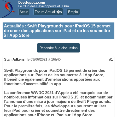
Developpez.com
Le Club des Développeurs et IT Pro
Actus
Forum Actualit�s
Emploi
Actualités
:
Swift Playgrounds pour iPadOS 15 permet
de créer des applications sur iPad et de les soumettre
à l'App Store
Répondre à la discussion
Stan Adkens
,
le 09/06/2021 à 16h45
#1
Swift Playgrounds pour iPadOS 15 permet de créer des
applications sur iPad et de les soumettre à l'App Store,
Il bénéficie également d'améliorations apportées aux
fonctions d'accessibilité in-app
La conférence WWDC 2021 d'Apple a été marquée par de
nombreuses informations sur iPadOS 15, et notamment par
l'annonce d'une mise à jour majeure de Swift Playgrounds.
Pour la première fois, les développeurs pourront utiliser
leur iPad pour créer et soumettre directement des
applications pour iPhone et iPad sur l'App Store.