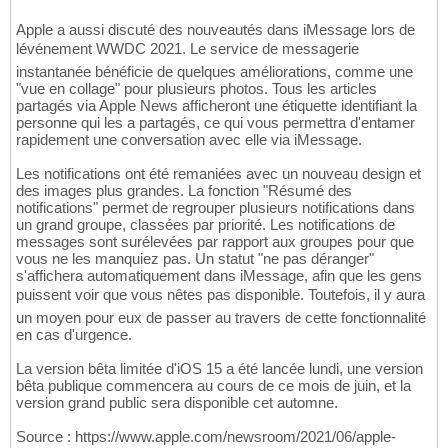
Apple a aussi discuté des nouveautés dans iMessage lors de
lévénement WWDC 2021. Le service de messagerie
instantanée bénéficie de quelques améliorations, comme une
"vue en collage" pour plusieurs photos. Tous les articles
partagés via Apple News afficheront une étiquette identifiant la
personne qui les a partagés, ce qui vous permettra d'entamer
rapidement une conversation avec elle via iMessage.
Les notifications ont été remaniées avec un nouveau design et
des images plus grandes. La fonction "Résumé des
notifications" permet de regrouper plusieurs notifications dans
un grand groupe, classées par priorité. Les notifications de
messages sont surélevées par rapport aux groupes pour que
vous ne les manquiez pas. Un statut "ne pas déranger"
s'affichera automatiquement dans iMessage, afin que les gens
puissent voir que vous nêtes pas disponible. Toutefois, il y aura
un moyen pour eux de passer au travers de cette fonctionnalité
en cas d'urgence.
La version bêta limitée d'iOS 15 a été lancée lundi, une version
bêta publique commencera au cours de ce mois de juin, et la
version grand public sera disponible cet automne.
Source : https://www.apple.com/newsroom/2021/06/apple-