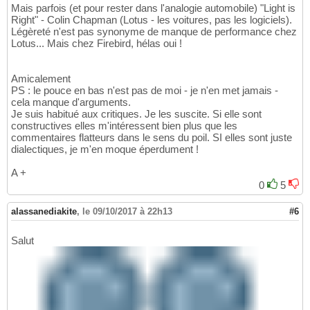
Mais parfois (et pour rester dans l'analogie automobile) "Light is
Right" - Colin Chapman (Lotus - les voitures, pas les logiciels).
Légèreté n'est pas synonyme de manque de performance chez
Lotus... Mais chez Firebird, hélas oui !
Amicalement
PS : le pouce en bas n'est pas de moi - je n'en met jamais -
cela manque d'arguments.
Je suis habitué aux critiques. Je les suscite. Si elle sont
constructives elles m'intéressent bien plus que les
commentaires flatteurs dans le sens du poil. SI elles sont juste
dialectiques, je m'en moque éperdument !
A +
0
5
alassanediakite
,
le 09/10/2017 à 22h13
#6
Salut