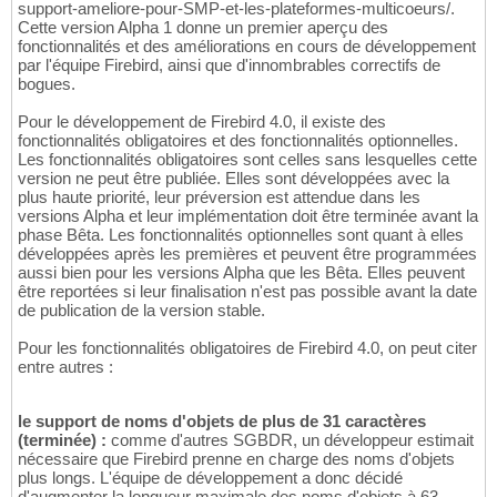
support-ameliore-pour-SMP-et-les-plateformes-multicoeurs/.
Cette version Alpha 1 donne un premier aperçu des
fonctionnalités et des améliorations en cours de développement
par l'équipe Firebird, ainsi que d'innombrables correctifs de
bogues.
Pour le développement de Firebird 4.0, il existe des
fonctionnalités obligatoires et des fonctionnalités optionnelles.
Les fonctionnalités obligatoires sont celles sans lesquelles cette
version ne peut être publiée. Elles sont développées avec la
plus haute priorité, leur préversion est attendue dans les
versions Alpha et leur implémentation doit être terminée avant la
phase Bêta. Les fonctionnalités optionnelles sont quant à elles
développées après les premières et peuvent être programmées
aussi bien pour les versions Alpha que les Bêta. Elles peuvent
être reportées si leur finalisation n'est pas possible avant la date
de publication de la version stable.
Pour les fonctionnalités obligatoires de Firebird 4.0, on peut citer
entre autres :
le support de noms d'objets de plus de 31 caractères
(terminée) :
comme d'autres SGBDR, un développeur estimait
nécessaire que Firebird prenne en charge des noms d'objets
plus longs. L'équipe de développement a donc décidé
d'augmenter la longueur maximale des noms d'objets à 63