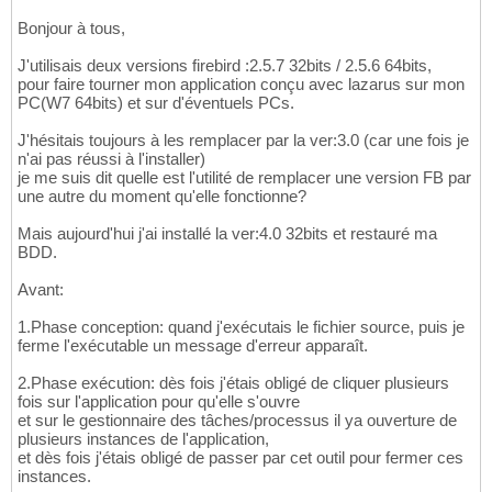
Bonjour à tous,
J'utilisais deux versions firebird :2.5.7 32bits / 2.5.6 64bits,
pour faire tourner mon application conçu avec lazarus sur mon
PC(W7 64bits) et sur d'éventuels PCs.
J'hésitais toujours à les remplacer par la ver:3.0 (car une fois je
n'ai pas réussi à l'installer)
je me suis dit quelle est l'utilité de remplacer une version FB par
une autre du moment qu'elle fonctionne?
Mais aujourd'hui j'ai installé la ver:4.0 32bits et restauré ma
BDD.
Avant:
1.Phase conception: quand j'exécutais le fichier source, puis je
ferme l'exécutable un message d'erreur apparaît.
2.Phase exécution: dès fois j'étais obligé de cliquer plusieurs
fois sur l'application pour qu'elle s'ouvre
et sur le gestionnaire des tâches/processus il ya ouverture de
plusieurs instances de l'application,
et dès fois j'étais obligé de passer par cet outil pour fermer ces
instances.