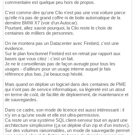
commentaire est quelque peu hors de propos.
C'est comme dire qu'une Clio n'est pas une vrai voiture parce
qu'elle n'a pas de grand coffre ni de boite automatique de la
dernière BMW X7 (voir d'un Autocar).
Pourtant, allez savoir pourquoi, la Clio reste le choix de
centaines de milliers de personnes.
On ne montera pas un Datacenter avec Firebird, c'est une
évidence.
Sur le plan fonctionnel Firebird est en retrait par rapport aux
bases que vous citez : c'est un fait.
Je ne le conseillerais pas de façon aveugle pour tous les
usages - d'ailleurs pour un usage interne auquel je fais
référence plus bas, j'ai beaucoup hésité.
Mais quand on déploie un logiciel dans des centaines de PME
qui n'ont pas de service informatique, sa légèreté est un atout
en terme de coût, de facilité de déploiement, de maintenance et
de sauvegardes.
Dans ce cadre, son mode de licence est aussi intéressant : il
n'y en a qu'une seule et elle est ultra-permissive.
Ca reste un vrai système SQL client-serveur tout en ayant une
architecture simplissime (ça se déploie d'un zip et d'un instsvc).
Sur des volumes raisonnables, un mode de sauvegarde permet