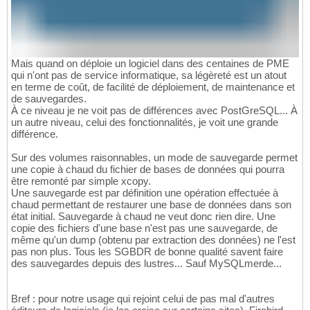
Mais quand on déploie un logiciel dans des centaines de PME
qui n'ont pas de service informatique, sa légèreté est un atout
en terme de coût, de facilité de déploiement, de maintenance et
de sauvegardes.
À ce niveau je ne voit pas de différences avec PostGreSQL... À
un autre niveau, celui des fonctionnalités, je voit une grande
différence.
Sur des volumes raisonnables, un mode de sauvegarde permet
une copie à chaud du fichier de bases de données qui pourra
être remonté par simple xcopy.
Une sauvegarde est par définition une opération effectuée à
chaud permettant de restaurer une base de données dans son
état initial. Sauvegarde à chaud ne veut donc rien dire. Une
copie des fichiers d'une base n'est pas une sauvegarde, de
même qu'un dump (obtenu par extraction des données) ne l'est
pas non plus. Tous les SGBDR de bonne qualité savent faire
des sauvegardes depuis des lustres... Sauf MySQLmerde...
Bref : pour notre usage qui rejoint celui de pas mal d'autres