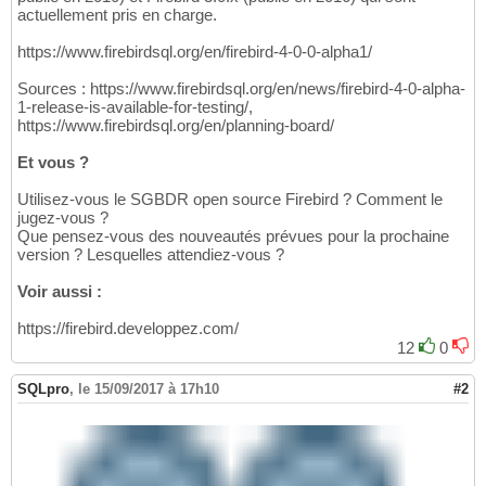
actuellement pris en charge.
https://www.firebirdsql.org/en/firebird-4-0-0-alpha1/
Sources : https://www.firebirdsql.org/en/news/firebird-4-0-alpha-
1-release-is-available-for-testing/,
https://www.firebirdsql.org/en/planning-board/
Et vous ?
Utilisez-vous le SGBDR open source Firebird ? Comment le
jugez-vous ?
Que pensez-vous des nouveautés prévues pour la prochaine
version ? Lesquelles attendiez-vous ?
Voir aussi :
https://firebird.developpez.com/
12
0
SQLpro
,
le 15/09/2017 à 17h10
#2