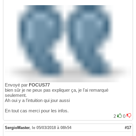
Envoyé par
FOCUS77
bien sûr je ne peux pas expliquer ça, je l'ai remarqué
seulement.
Ah oui y a l'intuition qui jour aussi
En tout cas merci pour les infos.
2
0
SergioMaster
,
le 05/03/2018 à 08h54
#17