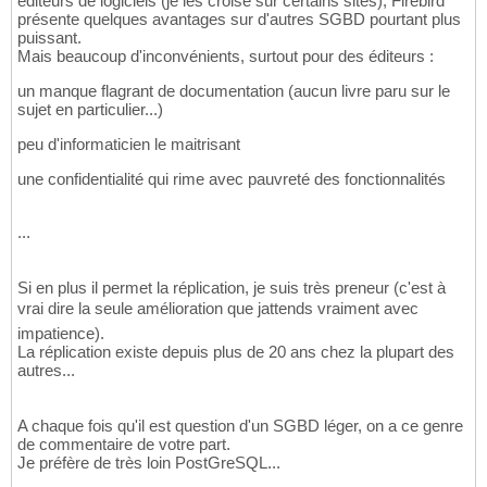
éditeurs de logiciels (je les croise sur certains sites), Firebird
présente quelques avantages sur d'autres SGBD pourtant plus
puissant.
Mais beaucoup d'inconvénients, surtout pour des éditeurs :
un manque flagrant de documentation (aucun livre paru sur le
sujet en particulier...)
peu d'informaticien le maitrisant
une confidentialité qui rime avec pauvreté des fonctionnalités
...
Si en plus il permet la réplication, je suis très preneur (c'est à
vrai dire la seule amélioration que jattends vraiment avec
impatience).
La réplication existe depuis plus de 20 ans chez la plupart des
autres...
A chaque fois qu'il est question d'un SGBD léger, on a ce genre
de commentaire de votre part.
Je préfère de très loin PostGreSQL...