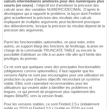
calculs intermédiaires améliorés pour des numériques plus
courts (en cours) :
l'objectif est d'améliorer la précision des
calculs avec des variables NUMERIC/DECIMAL. D'après le
développeur qui a rapporté le problème, la façon dont Firebird
gère actuellement la précision des résultats des calculs
impliquant de multiples arguments peut facilement provoquer
des débordements, lorsque la précision du résultat dépend de la
précision des arguments.
Parmi les fonctionnalités optionnelles, on peut noter, entre
autres, un support élargi des fonctions de fenêtrage, la prise en
charge de la commande TRUNCATE TABLE ou encore la
possibilité d'attribuer un rôle à un autre rôle afin qu'il hérite des
privilèges du premier.
Ce ne sont que quelques-unes des principales fonctionnalités
(obligatoires comme optionnelles). Il faut rappeler que les
versions Alpha ne sont pas encouragées pour une utilisation en
production ou pour d'autres objectifs nécessitant un système
stable. Elles sont cependant recommandées pour les
utilisateurs qui veulent aider à identifier les problèmes et
bogues, ce qui permet de progresser plus rapidement des
étapes Bêta/RC vers la version finale.
Pour les versions stables, ce sont Firebird 2.5.x (initialement
publié en 2010) et Firebird 3.0.x (publié en 2016) qui sont