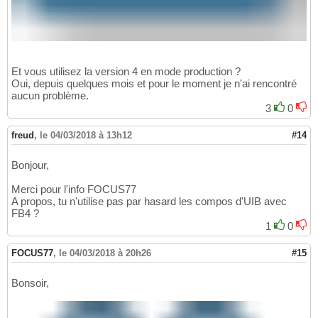
Et vous utilisez la version 4 en mode production ?
Oui, depuis quelques mois et pour le moment je n'ai rencontré
aucun problème.
3
0
freud
,
le 04/03/2018 à 13h12
#14
Bonjour,
Merci pour l'info FOCUS77
A propos, tu n'utilise pas par hasard les compos d'UIB avec
FB4 ?
1
0
FOCUS77
,
le 04/03/2018 à 20h26
#15
Bonsoir,