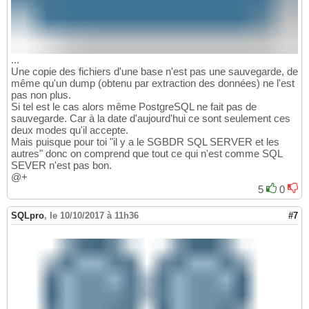
...
Une copie des fichiers d'une base n'est pas une sauvegarde, de
même qu'un dump (obtenu par extraction des données) ne l'est
pas non plus.
Si tel est le cas alors même PostgreSQL ne fait pas de
sauvegarde. Car à la date d'aujourd'hui ce sont seulement ces
deux modes qu'il accepte.
Mais puisque pour toi "il y a le SGBDR SQL SERVER et les
autres" donc on comprend que tout ce qui n'est comme SQL
SEVER n'est pas bon.
@+
5
0
SQLpro
,
le 10/10/2017 à 11h36
#7