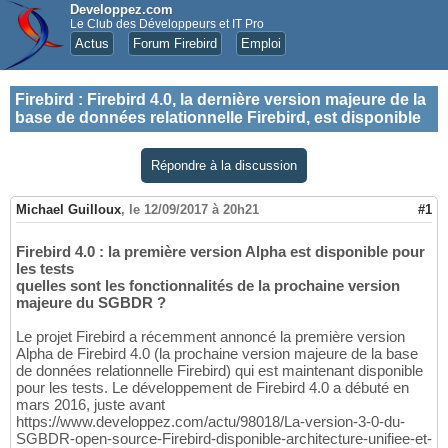
Developpez.com
Le Club des Développeurs et IT Pro
Actus
Forum Firebird
Emploi
Firebird
:
Firebird 4.0, la dernière version majeure de la
base de données relationnelle Firebird, est disponible
Répondre à la discussion
Michael Guilloux
,
le 12/09/2017 à 20h21
#1
Firebird 4.0 : la première version Alpha est disponible pour
les tests
quelles sont les fonctionnalités de la prochaine version
majeure du SGBDR ?
Le projet Firebird a récemment annoncé la première version
Alpha de Firebird 4.0 (la prochaine version majeure de la base
de données relationnelle Firebird) qui est maintenant disponible
pour les tests. Le développement de Firebird 4.0 a débuté en
mars 2016, juste avant
https://www.developpez.com/actu/98018/La-version-3-0-du-
SGBDR-open-source-Firebird-disponible-architecture-unifiee-et-