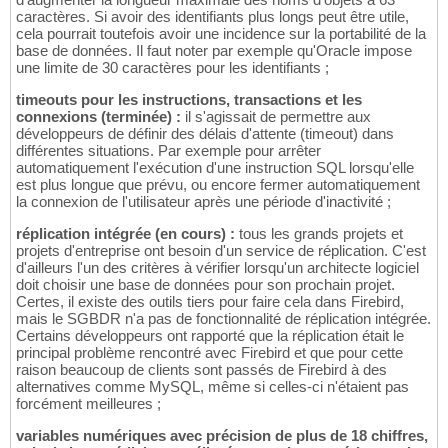
caractères. Si avoir des identifiants plus longs peut être utile,
cela pourrait toutefois avoir une incidence sur la portabilité de la
base de données. Il faut noter par exemple qu'Oracle impose
une limite de 30 caractères pour les identifiants ;
timeouts pour les instructions, transactions et les
connexions (terminée) :
il s'agissait de permettre aux
développeurs de définir des délais d'attente (timeout) dans
différentes situations. Par exemple pour arrêter
automatiquement l'exécution d'une instruction SQL lorsqu'elle
est plus longue que prévu, ou encore fermer automatiquement
la connexion de l'utilisateur après une période d'inactivité ;
réplication intégrée (en cours) :
tous les grands projets et
projets d'entreprise ont besoin d'un service de réplication. C'est
d'ailleurs l'un des critères à vérifier lorsqu'un architecte logiciel
doit choisir une base de données pour son prochain projet.
Certes, il existe des outils tiers pour faire cela dans Firebird,
mais le SGBDR n'a pas de fonctionnalité de réplication intégrée.
Certains développeurs ont rapporté que la réplication était le
principal problème rencontré avec Firebird et que pour cette
raison beaucoup de clients sont passés de Firebird à des
alternatives comme MySQL, même si celles-ci n'étaient pas
forcément meilleures ;
variables numériques avec précision de plus de 18 chiffres,