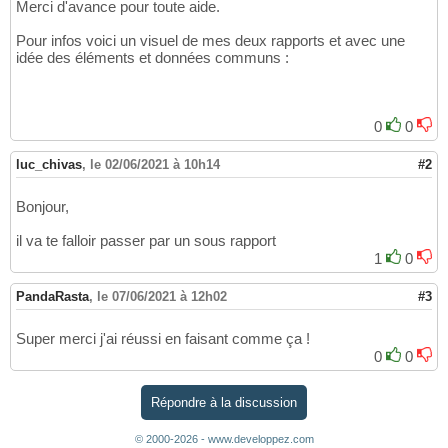
Merci d'avance pour toute aide.
Pour infos voici un visuel de mes deux rapports et avec une
idée des éléments et données communs :
0
0
luc_chivas
,
le 02/06/2021 à 10h14
#2
Bonjour,
il va te falloir passer par un sous rapport
1
0
PandaRasta
,
le 07/06/2021 à 12h02
#3
Super merci j'ai réussi en faisant comme ça !
0
0
Répondre à la discussion
© 2000-2026 - www.developpez.com