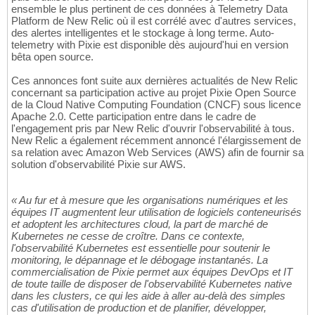
ensemble le plus pertinent de ces données à Telemetry Data
Platform de New Relic où il est corrélé avec d'autres services,
des alertes intelligentes et le stockage à long terme. Auto-
telemetry with Pixie est disponible dès aujourd'hui en version
bêta open source.
Ces annonces font suite aux dernières actualités de New Relic
concernant sa participation active au projet Pixie Open Source
de la Cloud Native Computing Foundation (CNCF) sous licence
Apache 2.0. Cette participation entre dans le cadre de
l'engagement pris par New Relic d'ouvrir l'observabilité à tous.
New Relic a également récemment annoncé l'élargissement de
sa relation avec Amazon Web Services (AWS) afin de fournir sa
solution d'observabilité Pixie sur AWS.
« Au fur et à mesure que les organisations numériques et les
équipes IT augmentent leur utilisation de logiciels conteneurisés
et adoptent les architectures cloud, la part de marché de
Kubernetes ne cesse de croître. Dans ce contexte,
l'observabilité Kubernetes est essentielle pour soutenir le
monitoring, le dépannage et le débogage instantanés. La
commercialisation de Pixie permet aux équipes DevOps et IT
de toute taille de disposer de l'observabilité Kubernetes native
dans les clusters, ce qui les aide à aller au-delà des simples
cas d'utilisation de production et de planifier, développer,