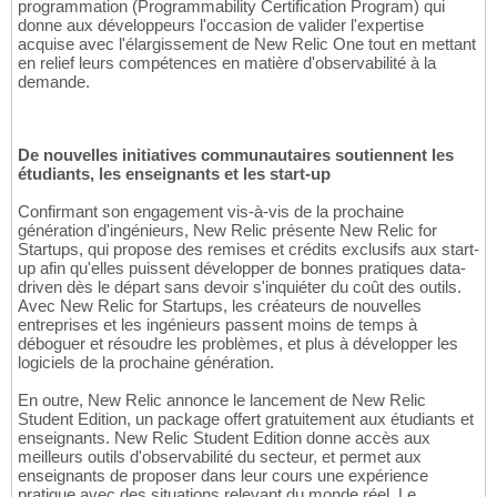
programmation (Programmability Certification Program) qui
donne aux développeurs l'occasion de valider l'expertise
acquise avec l'élargissement de New Relic One tout en mettant
en relief leurs compétences en matière d'observabilité à la
demande.
De nouvelles initiatives communautaires soutiennent les
étudiants, les enseignants et les start-up
Confirmant son engagement vis-à-vis de la prochaine
génération d'ingénieurs, New Relic présente New Relic for
Startups, qui propose des remises et crédits exclusifs aux start-
up afin qu'elles puissent développer de bonnes pratiques data-
driven dès le départ sans devoir s'inquiéter du coût des outils.
Avec New Relic for Startups, les créateurs de nouvelles
entreprises et les ingénieurs passent moins de temps à
déboguer et résoudre les problèmes, et plus à développer les
logiciels de la prochaine génération.
En outre, New Relic annonce le lancement de New Relic
Student Edition, un package offert gratuitement aux étudiants et
enseignants. New Relic Student Edition donne accès aux
meilleurs outils d'observabilité du secteur, et permet aux
enseignants de proposer dans leur cours une expérience
pratique avec des situations relevant du monde réel. Le