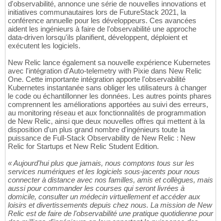
d'observabilité, annonce une série de nouvelles innovations et
initiatives communautaires lors de FutureStack 2021, la
conférence annuelle pour les développeurs. Ces avancées
aident les ingénieurs à faire de l'observabilité une approche
data-driven lorsqu'ils planifient, développent, déploient et
exécutent les logiciels.
New Relic lance également sa nouvelle expérience Kubernetes
avec l'intégration d'Auto-telemetry with Pixie dans New Relic
One. Cette importante intégration apporte l'observabilité
Kubernetes instantanée sans obliger les utilisateurs à changer
le code ou échantillonner les données. Les autres points phares
comprennent les améliorations apportées au suivi des erreurs,
au monitoring réseau et aux fonctionnalités de programmation
de New Relic, ainsi que deux nouvelles offres qui mettent à la
disposition d'un plus grand nombre d'ingénieurs toute la
puissance de Full-Stack Observability de New Relic : New
Relic for Startups et New Relic Student Edition.
« Aujourd'hui plus que jamais, nous comptons tous sur les
services numériques et les logiciels sous-jacents pour nous
connecter à distance avec nos familles, amis et collègues, mais
aussi pour commander les courses qui seront livrées à
domicile, consulter un médecin virtuellement et accéder aux
loisirs et divertissements depuis chez nous. La mission de New
Relic est de faire de l'observabilité une pratique quotidienne pour