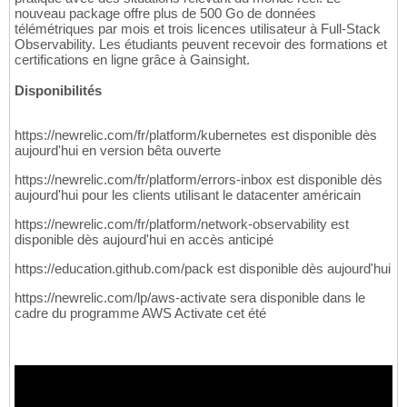
nouveau package offre plus de 500 Go de données
télémétriques par mois et trois licences utilisateur à Full-Stack
Observability. Les étudiants peuvent recevoir des formations et
certifications en ligne grâce à Gainsight.
Disponibilités
https://newrelic.com/fr/platform/kubernetes est disponible dès
aujourd'hui en version bêta ouverte
https://newrelic.com/fr/platform/errors-inbox est disponible dès
aujourd'hui pour les clients utilisant le datacenter américain
https://newrelic.com/fr/platform/network-observability est
disponible dès aujourd'hui en accès anticipé
https://education.github.com/pack est disponible dès aujourd'hui
https://newrelic.com/lp/aws-activate sera disponible dans le
cadre du programme AWS Activate cet été