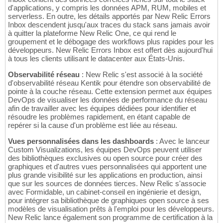
d'applications, y compris les données APM, RUM, mobiles et
serverless. En outre, les détails apportés par New Relic Errors
Inbox descendent jusqu'aux traces du stack sans jamais avoir
à quitter la plateforme New Relic One, ce qui rend le
groupement et le débogage des workflows plus rapides pour les
développeurs. New Relic Errors Inbox est offert dès aujourd'hui
à tous les clients utilisant le datacenter aux États-Unis.
Observabilité réseau
: New Relic s'est associé à la société
d'observabilité réseau Kentik pour étendre son observabilité de
pointe à la couche réseau. Cette extension permet aux équipes
DevOps de visualiser les données de performance du réseau
afin de travailler avec les équipes dédiées pour identifier et
résoudre les problèmes rapidement, en étant capable de
repérer si la cause d'un problème est liée au réseau.
Vues personnalisées dans les dashboards
: Avec le lanceur
Custom Visualizations, les équipes DevOps peuvent utiliser
des bibliothèques exclusives ou open source pour créer des
graphiques et d'autres vues personnalisées qui apportent une
plus grande visibilité sur les applications en production, ainsi
que sur les sources de données tierces. New Relic s'associe
avec Formidable, un cabinet-conseil en ingénierie et design,
pour intégrer sa bibliothèque de graphiques open source à ses
modèles de visualisation prêts à l'emploi pour les développeurs.
New Relic lance également son programme de certification à la