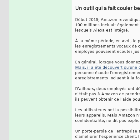
Un outil qui a fait couler 
Début 2019, Amazon revendiquai
100 millions incluait également
lesquels Alexa est intégré.
À la même période, en avril, le 
les enregistrements vocaux de ce
employés pouvaient écouter jusq
En général, lorsque vous donnez
Mais, il a été découvert qu'une
personne écoute l'enregistrement
enregistrements incluent à la f
D'ailleurs, deux employés ont dé
n'était pas à Amazon de prendre
ils peuvent obtenir de l'aide po
Les utilisateurs ont la possibil
leurs appareils. Mais Amazon n'
confidentialité, ne dit pas exp
Un porte-parole de l'entreprise
d'améliorer l'expérience client