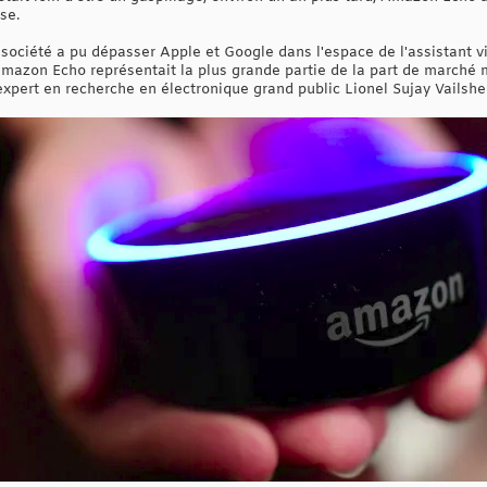
se.
 société a pu dépasser Apple et Google dans l'espace de l'assistant vir
mazon Echo représentait la plus grande partie de la part de marché 
'expert en recherche en électronique grand public Lionel Sujay Vailsher