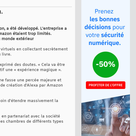
u.
on, a été développé. L'entreprise a
mazon étaient trop limités.
u monde extérieur
virtuels en collectant secrètement
livre.
exprimé des doutes. « Cela va être
itif une « expérience magique ».
 ne fasse une percée majeure et
s de création d'Alexa par Amazon
esoin d'étendre massivement la
en partenariat avec la société
les chambres de différents types