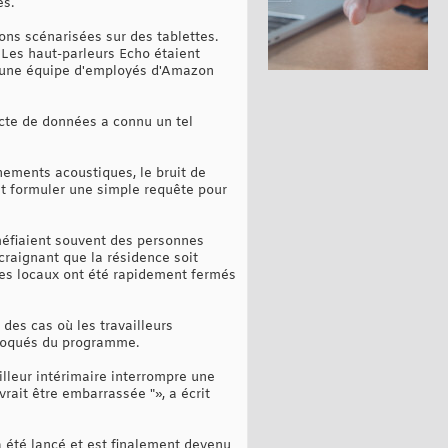
es.
ons scénarisées sur des tablettes.
 Les haut-parleurs Echo étaient
à une équipe d'employés d'Amazon
ecte de données a connu un tel
nnements acoustiques, le bruit de
it formuler une simple requête pour
 méfiaient souvent des personnes
craignant que la résidence soit
 les locaux ont été rapidement fermés
des cas où les travailleurs
 moqués du programme.
illeur intérimaire interrompre une
vrait être embarrassée "», a écrit
a été lancé et est finalement devenu