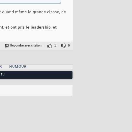
est quand même la grande classe, de
t, et ont pris le leadership, et
Répondre avec citation
1
0
R
HUMOUR
nsu