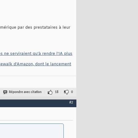
mérique par des prestataires à leur
ne serviraient qu'à rendre l'IA plus
Sidewalk d'Amazon, dont le lancement
Répondre avec citation
18
0
#2