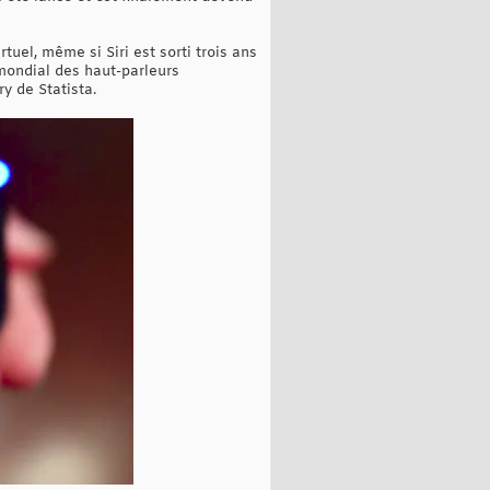
tuel, même si Siri est sorti trois ans
mondial des haut-parleurs
y de Statista.