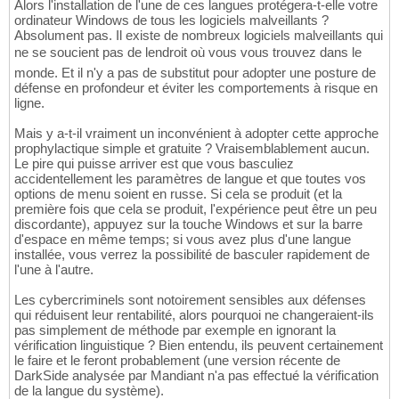
Alors l'installation de l'une de ces langues protégera-t-elle votre
ordinateur Windows de tous les logiciels malveillants ?
Absolument pas. Il existe de nombreux logiciels malveillants qui
ne se soucient pas de lendroit où vous vous trouvez dans le
monde. Et il n'y a pas de substitut pour adopter une posture de
défense en profondeur et éviter les comportements à risque en
ligne.
Mais y a-t-il vraiment un inconvénient à adopter cette approche
prophylactique simple et gratuite ? Vraisemblablement aucun.
Le pire qui puisse arriver est que vous basculiez
accidentellement les paramètres de langue et que toutes vos
options de menu soient en russe. Si cela se produit (et la
première fois que cela se produit, l'expérience peut être un peu
discordante), appuyez sur la touche Windows et sur la barre
d'espace en même temps; si vous avez plus d'une langue
installée, vous verrez la possibilité de basculer rapidement de
l'une à l'autre.
Les cybercriminels sont notoirement sensibles aux défenses
qui réduisent leur rentabilité, alors pourquoi ne changeraient-ils
pas simplement de méthode par exemple en ignorant la
vérification linguistique ? Bien entendu, ils peuvent certainement
le faire et le feront probablement (une version récente de
DarkSide analysée par Mandiant n'a pas effectué la vérification
de la langue du système).