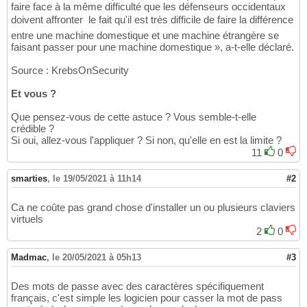
faire face à la même difficulté que les défenseurs occidentaux
doivent affronter  le fait qu'il est très difficile de faire la différence
entre une machine domestique et une machine étrangère se
faisant passer pour une machine domestique », a-t-elle déclaré.
Source : KrebsOnSecurity
Et vous ?
Que pensez-vous de cette astuce ? Vous semble-t-elle
crédible ?
Si oui, allez-vous l'appliquer ? Si non, qu'elle en est la limite ?
11
0
smarties
,
le 19/05/2021 à 11h14
#2
Ca ne coûte pas grand chose d'installer un ou plusieurs claviers
virtuels
2
0
Madmac
,
le 20/05/2021 à 05h13
#3
Des mots de passe avec des caractères spécifiquement
français, c'est simple les logicien pour casser la mot de pass