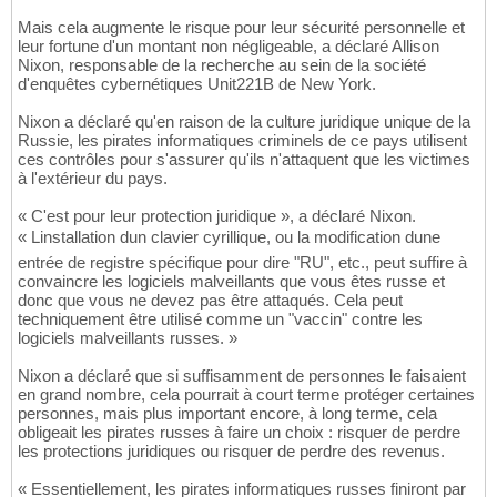
Mais cela augmente le risque pour leur sécurité personnelle et
leur fortune d'un montant non négligeable, a déclaré Allison
Nixon, responsable de la recherche au sein de la société
d'enquêtes cybernétiques Unit221B de New York.
Nixon a déclaré qu'en raison de la culture juridique unique de la
Russie, les pirates informatiques criminels de ce pays utilisent
ces contrôles pour s'assurer qu'ils n'attaquent que les victimes
à l'extérieur du pays.
« C'est pour leur protection juridique », a déclaré Nixon.
« Linstallation dun clavier cyrillique, ou la modification dune
entrée de registre spécifique pour dire "RU", etc., peut suffire à
convaincre les logiciels malveillants que vous êtes russe et
donc que vous ne devez pas être attaqués. Cela peut
techniquement être utilisé comme un "vaccin" contre les
logiciels malveillants russes. »
Nixon a déclaré que si suffisamment de personnes le faisaient
en grand nombre, cela pourrait à court terme protéger certaines
personnes, mais plus important encore, à long terme, cela
obligeait les pirates russes à faire un choix : risquer de perdre
les protections juridiques ou risquer de perdre des revenus.
« Essentiellement, les pirates informatiques russes finiront par