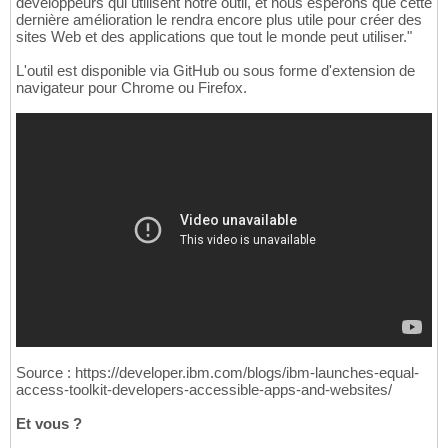
développeurs qui utilisent notre outil, et nous espérons que cette
dernière amélioration le rendra encore plus utile pour créer des
sites Web et des applications que tout le monde peut utiliser."
L'outil est disponible via GitHub ou sous forme d'extension de
navigateur pour Chrome ou Firefox.
Source : https://developer.ibm.com/blogs/ibm-launches-equal-
access-toolkit-developers-accessible-apps-and-websites/
Et vous ?