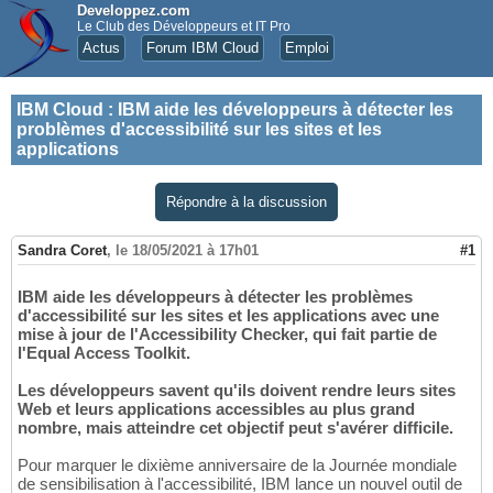
Developpez.com
Le Club des Développeurs et IT Pro
Actus
Forum IBM Cloud
Emploi
IBM Cloud
:
IBM aide les développeurs à détecter les
problèmes d'accessibilité sur les sites et les
applications
Répondre à la discussion
Sandra Coret
,
le 18/05/2021 à 17h01
#1
IBM aide les développeurs à détecter les problèmes
d'accessibilité sur les sites et les applications avec une
mise à jour de l'Accessibility Checker, qui fait partie de
l'Equal Access Toolkit.
Les développeurs savent qu'ils doivent rendre leurs sites
Web et leurs applications accessibles au plus grand
nombre, mais atteindre cet objectif peut s'avérer difficile.
Pour marquer le dixième anniversaire de la Journée mondiale
de sensibilisation à l'accessibilité, IBM lance un nouvel outil de