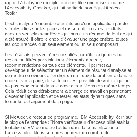
rapport à balayage multiple, qui constitue une mise à jour de
l'Accessibility Checker, qui fait partie de son Equal Access
Toolkit
L'outil analyse l'ensemble d'un site ou d'une application par de
simples clics sur les pages et rassemble tous les résultats
dans un seul classeur Excel qui fournit un résumé de tout ce qui
a été trouvé. Il offre le choix d'évaluer une page entière, toutes
les occurrences d'un seul élément ou un seul composant.
Les résultats peuvent être consultés par rôle, exigences ou
règles, ou filtrés par violations, éléments à revoir,
recommandations ou tous ces éléments. Il permet au
développeur de sélectionner un élément de résultat d'analyse et
de mettre en évidence l'endroit où se trouve le problème dans le
code et sur la page, de sorte qu'il est possible de voir ce qui ne
va pas exactement dans le code et sur l'écran en même temps.
Cela réduit considérablement la charge de travail en permettant
d'exercer l'application et de tester les états dynamiques sans
forcer le rechargement de la page.
Si McAleer, directeur de programme, IBM Accessibility, écrit sur
le blog de l'entreprise : "Notre vérificateur d'accessibilité était la
tentative d'IBM de mettre l'action dans la sensibilisation à
l'accessibilité. Nous sommes heureux du nombre de