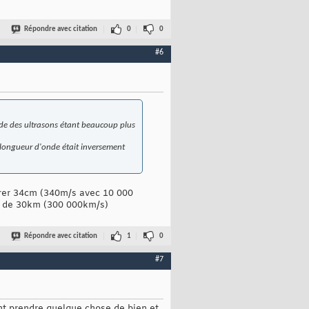
Répondre avec citation
0
0
#6
onde des ultrasons étant beaucoup plus
a longueur d'onde était inversement
urer 34cm (340m/s avec 10 000
on de 30km (300 000km/s)
Répondre avec citation
1
0
#7
nt prendre quelque chose de bien et