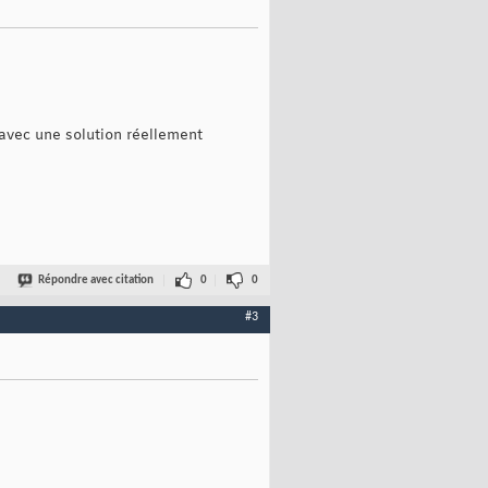
 avec une solution réellement
Répondre avec citation
0
0
#3