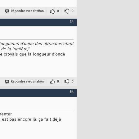
Répondre avec citation
0
0
#4
s longueurs d'onde des ultrasons étant
 de la lumière,
"
Je croyais que la longueur d'onde
Répondre avec citation
0
0
#5
menter.
 est pas encore là. ça fait déjà