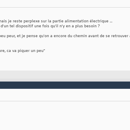
mais je reste perplexe sur la partie alimentation électrique ...
d'un tel dispositif une fois qu'il n'y en a plus besoin ?
n peu peur, et je pense qu'on a encore du chemin avant de se retrouver
re, ca va piquer un peu"