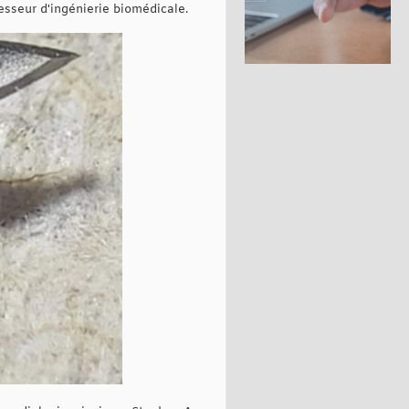
fesseur d'ingénierie biomédicale.