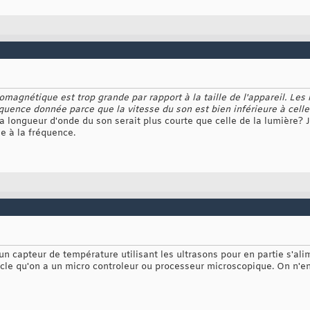
romagnétique est trop grande par rapport à la taille de l'appareil. Le
uence donnée parce que la vitesse du son est bien inférieure à celle
a longueur d'onde du son serait plus courte que celle de la lumière? 
e à la fréquence.
un capteur de température utilisant les ultrasons pour en partie s'ali
rticle qu'on a un micro controleur ou processeur microscopique. On n'en