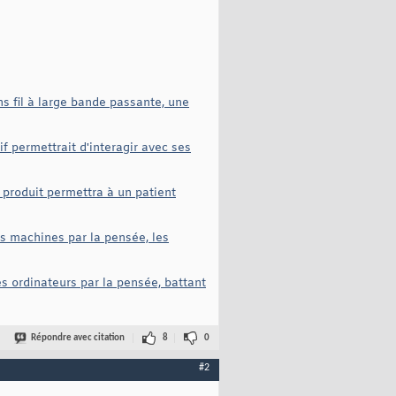
s fil à large bande passante, une
f permettrait d'interagir avec ses
 produit permettra à un patient
es machines par la pensée, les
es ordinateurs par la pensée, battant
Répondre avec citation
8
0
#2