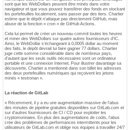
sont que les WebDollars peuvent être minés dans votre
navigateur et que vous pouvez transférer des fonds en stockant
les portefeuilles localement, sans passer par des tiers. Chartier
estime que le dépôt n'attaque pas directement GitHub, mais
abuse de la fonction « cron » de GitHub Actions.
Cela lui permet de créer un nouveau commit toutes les heures
et miner des WebDollars sur quatre autres fournisseurs d'IC.
Ainsi, le WebDollar s'échangeant à 0,0005 dollar au moment
des faits, le dépôt devrait lui faire gagner 77 dollars. Chartier
juge cette somme considérable dans de nombreux pays,
d'autant que les seuls outils nécessaires sont un ordinateur
portable et une connexion Internet. Pour illustrer davantage sa
découverte, Chartier a mentionné dans son billet les adresses
des deux portefeuilles numériques qui reçoivent les jetons
minés « testronan ».
La réaction de GitLab
« Récemment, il y a eu une augmentation massive de l'abus
des minutes de pipeline gratuites disponibles sur GitLab.com et
sur d'autres fournisseurs de CI / CD pour exploiter les
cryptomonnaies. En plus des augmentations de coûts, l'abus
crée des problèmes de performances intermittents pour les
utilisateurs de GitLab.com et oblige nos équipes à travailler 24/7