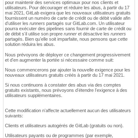
pour maintenir des services optimaux pour nos clients et
utilisateurs. Pour décourager et réduire les abus, à partir du 17
mai 2021, GitLab exigera que les nouveaux utilisateurs gratuits
fournissent un numéro de carte de crédit ou de débit valide afin
d'utiliser les
runners
partagés sur GitLab.com. Un utilisateur
pourra exécuter des pipelines sans fournir de carte de crédit ou
de débit s'il utilise son propre
runner
et désactive les
runners
partagés. Bien qu'elle soit imparfaite, nous pensons que cette
solution réduira les abus.
Nous prévoyons de déployer ce changement progressivement
et d'en augmenter la portée si nécessaire comme suit:
Nous commencerons par ajouter la nouvelle exigence pour les
nouveaux utilisateurs gratuits créés à partir du 17 mai 2021.
Si nous continuons à constater des abus via des comptes
gratuits existants, nous prévoyons d'étendre l'exigence à des
utilisateurs supplémentaires.
Cette modification n'affecte actuellement aucun des utilisateurs
suivants:
Clients et utilisateurs autogérés de GitLab (gratuits ou non).
Utilisateurs payants ou de programmes (par exemple,