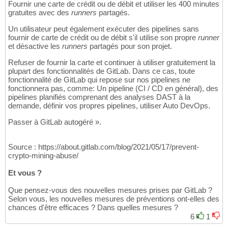
Fournir une carte de crédit ou de débit et utiliser les 400 minutes
gratuites avec des
runners
partagés.
Un utilisateur peut également exécuter des pipelines sans
fournir de carte de crédit ou de débit s'il utilise son propre
runner
et désactive les
runners
partagés pour son projet.
Refuser de fournir la carte et continuer à utiliser gratuitement la
plupart des fonctionnalités de GitLab. Dans ce cas, toute
fonctionnalité de GitLab qui repose sur nos pipelines ne
fonctionnera pas, comme: Un pipeline (CI / CD en général), des
pipelines planifiés comprenant des analyses DAST à la
demande, définir vos propres pipelines, utiliser Auto DevOps.
Passer à GitLab autogéré ».
Source : https://about.gitlab.com/blog/2021/05/17/prevent-
crypto-mining-abuse/
Et vous ?
Que pensez-vous des nouvelles mesures prises par GitLab ?
Selon vous, les nouvelles mesures de préventions ont-elles des
chances d'être efficaces ? Dans quelles mesures ?
6
1