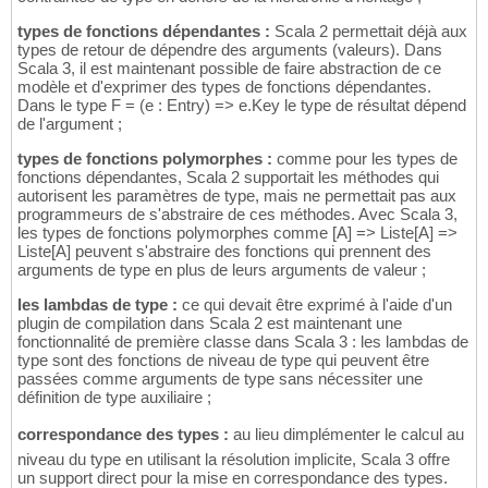
types de fonctions dépendantes :
Scala 2 permettait déjà aux
types de retour de dépendre des arguments (valeurs). Dans
Scala 3, il est maintenant possible de faire abstraction de ce
modèle et d'exprimer des types de fonctions dépendantes.
Dans le type F = (e : Entry) => e.Key le type de résultat dépend
de l'argument ;
types de fonctions polymorphes :
comme pour les types de
fonctions dépendantes, Scala 2 supportait les méthodes qui
autorisent les paramètres de type, mais ne permettait pas aux
programmeurs de s'abstraire de ces méthodes. Avec Scala 3,
les types de fonctions polymorphes comme [A] => Liste[A] =>
Liste[A] peuvent s'abstraire des fonctions qui prennent des
arguments de type en plus de leurs arguments de valeur ;
les lambdas de type :
ce qui devait être exprimé à l'aide d'un
plugin de compilation dans Scala 2 est maintenant une
fonctionnalité de première classe dans Scala 3 : les lambdas de
type sont des fonctions de niveau de type qui peuvent être
passées comme arguments de type sans nécessiter une
définition de type auxiliaire ;
correspondance des types :
au lieu dimplémenter le calcul au
niveau du type en utilisant la résolution implicite, Scala 3 offre
un support direct pour la mise en correspondance des types.