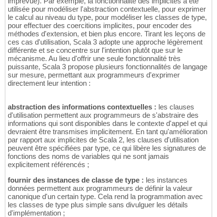
imprévue). Par exemple, la fonctionnalité des implicites a été
utilisée pour modéliser l'abstraction contextuelle, pour exprimer
le calcul au niveau du type, pour modéliser les classes de type,
pour effectuer des coercitions implicites, pour encoder des
méthodes d'extension, et bien plus encore. Tirant les leçons de
ces cas d'utilisation, Scala 3 adopte une approche légèrement
différente et se concentre sur l'intention plutôt que sur le
mécanisme. Au lieu d'offrir une seule fonctionnalité très
puissante, Scala 3 propose plusieurs fonctionnalités de langage
sur mesure, permettant aux programmeurs d'exprimer
directement leur intention :
abstraction des informations contextuelles :
les clauses
d'utilisation permettent aux programmeurs de s'abstraire des
informations qui sont disponibles dans le contexte d'appel et qui
devraient être transmises implicitement. En tant qu'amélioration
par rapport aux implicites de Scala 2, les clauses d'utilisation
peuvent être spécifiées par type, ce qui libère les signatures de
fonctions des noms de variables qui ne sont jamais
explicitement référencés ;
fournir des instances de classe de type :
les instances
données permettent aux programmeurs de définir la valeur
canonique d'un certain type. Cela rend la programmation avec
les classes de type plus simple sans divulguer les détails
d'implémentation ;