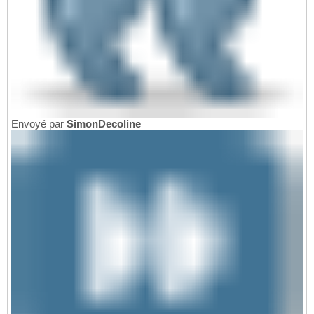
Envoyé par
SimonDecoline