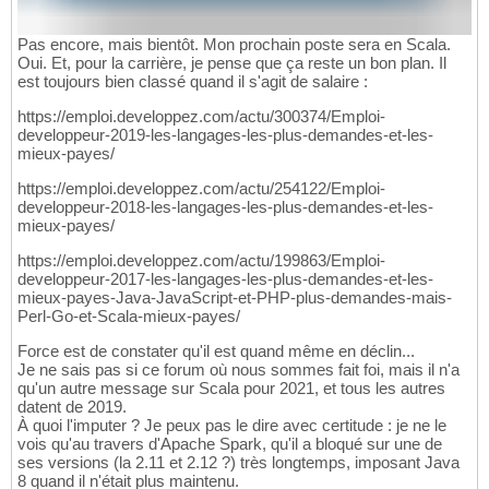
Pas encore, mais bientôt. Mon prochain poste sera en Scala.
Oui. Et, pour la carrière, je pense que ça reste un bon plan. Il
est toujours bien classé quand il s'agit de salaire :
https://emploi.developpez.com/actu/300374/Emploi-
developpeur-2019-les-langages-les-plus-demandes-et-les-
mieux-payes/
https://emploi.developpez.com/actu/254122/Emploi-
developpeur-2018-les-langages-les-plus-demandes-et-les-
mieux-payes/
https://emploi.developpez.com/actu/199863/Emploi-
developpeur-2017-les-langages-les-plus-demandes-et-les-
mieux-payes-Java-JavaScript-et-PHP-plus-demandes-mais-
Perl-Go-et-Scala-mieux-payes/
Force est de constater qu'il est quand même en déclin...
Je ne sais pas si ce forum où nous sommes fait foi, mais il n'a
qu'un autre message sur Scala pour 2021, et tous les autres
datent de 2019.
À quoi l'imputer ? Je peux pas le dire avec certitude : je ne le
vois qu'au travers d'Apache Spark, qu'il a bloqué sur une de
ses versions (la 2.11 et 2.12 ?) très longtemps, imposant Java
8 quand il n'était plus maintenu.