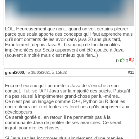
LOL. Heureusement que non... quand on voit certains pleurer
parce que scala apporte des concepts qu'il faut apprendre mais
qu'il sont contents de les avoir dans java 20 ans plus tard,
Exactement, depuis Java 8 , beaucoup de fonctionnalités
implémentées par Scala auparavent ont été ajoutée à Java
(souvent à moitié mais c'est mieux que rien...)
0
0
grunt2000
,
le 18/05/2021 à 15h32
#11
Encore heureux qu'il permette à Java de s'enrichir à son
contact. Il utilise l'API Java sur la majorité des sujets. Puisqu'il
n'a pas réussi à implémenter grand-chose par lui-même...
Ce n'est pas un langage comme C++, Python ou R dont les
concepteurs ont écrit toutes les fonctions qu'ils proposent aux
développeurs.
Ce serait gonflé si, en retour, il ne permettait pas à la
communauté Java de profiter de ses avancées. Ce serait
ingrat, pour dire les choses...
Si Java sait les incorporer plus simplement, d'une manière