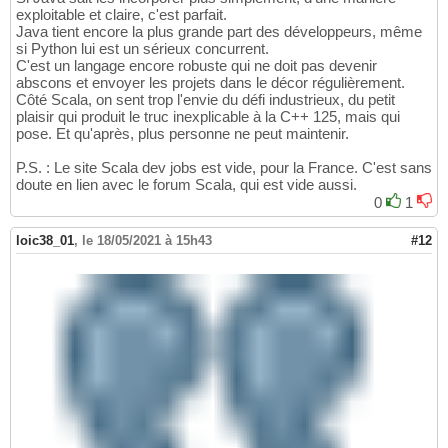
exploitable et claire, c'est parfait.
Java tient encore la plus grande part des développeurs, même
si Python lui est un sérieux concurrent.
C'est un langage encore robuste qui ne doit pas devenir
abscons et envoyer les projets dans le décor régulièrement.
Côté Scala, on sent trop l'envie du défi industrieux, du petit
plaisir qui produit le truc inexplicable à la C++ 125, mais qui
pose. Et qu'après, plus personne ne peut maintenir.
P.S. : Le site Scala dev jobs est vide, pour la France. C'est sans
doute en lien avec le forum Scala, qui est vide aussi.
0
1
loic38_01
,
le 18/05/2021 à 15h43
#12