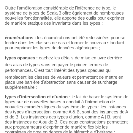
Outre l'amélioration considérable de l'inférence de type, le
système de types de Scala 3 offre également de nombreuses
nouvelles fonctionnalités, elle apporte des outils pour exprimer
de manière statique des invariants dans les types :
énumérations :
les énumérations ont été redessinées pour se
fondre dans les classes de cas et former le nouveau standard
pour exprimer les types de données algébriques ;
types opaques :
cachez les détails de mise en uvre derrière
des alias de types sans en payer le prix en termes de
performances. C'est tout lintérêt des types opaques qui
remplacent les classes de valeurs et permettent de mettre en
place une barrière d'abstraction sans causer de surcharge
supplémentaire ;
types d'intersection et d'union :
le fait de baser le système de
types sur de nouvelles bases a conduit à l'introduction de
nouvelles caractéristiques du système de types : les instances
des types d'intersection, comme A & B, sont des instances de A
et de B. Les instances des types d'union, comme A | B, sont
des instances de A ou de B. Ces deux constructions permettent
aux programmeurs d'exprimer de manière flexible les
contraintes de type en dehors de la hiérarchie d'héritage ;