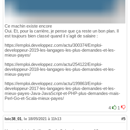
Ce machin existe encore
Oui. Et, pour la carrière, je pense que ça reste un bon plan. Il
est toujours bien classé quand il s'agit de salaire :
https://emploi.developpez.com/actu/300374/Emploi-
developpeur-2019-les-langages-les-plus-demandes-et-les-
mieux-payes/
https://emploi.developpez.com/actu/254122/Emploi-
developpeur-2018-les-langages-les-plus-demandes-et-les-
mieux-payes/
https://emploi.developpez.com/actu/199863/Emploi-
developpeur-2017-les-langages-les-plus-demandes-et-les-
mieux-payes-Java-JavaScript-et-PHP-plus-demandes-mais-
Perl-Go-et-Scala-mieux-payes/
4
1
loic38_01
,
le 18/05/2021 à 11h13
#5