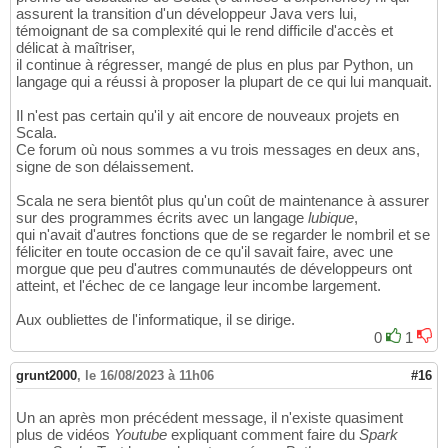
assurent la transition d'un développeur Java vers lui,
témoignant de sa complexité qui le rend difficile d'accès et
délicat à maîtriser,
il continue à régresser, mangé de plus en plus par Python, un
langage qui a réussi à proposer la plupart de ce qui lui manquait.
Il n'est pas certain qu'il y ait encore de nouveaux projets en
Scala.
Ce forum où nous sommes a vu trois messages en deux ans,
signe de son délaissement.
Scala ne sera bientôt plus qu'un coût de maintenance à assurer
sur des programmes écrits avec un langage
lubique
,
qui n'avait d'autres fonctions que de se regarder le nombril et se
féliciter en toute occasion de ce qu'il savait faire, avec une
morgue que peu d'autres communautés de développeurs ont
atteint, et l'échec de ce langage leur incombe largement.
Aux oubliettes de l'informatique, il se dirige.
0
1
grunt2000
,
le 16/08/2023 à 11h06
#16
Un an après mon précédent message, il n'existe quasiment
plus de vidéos
Youtube
expliquant comment faire du
Spark