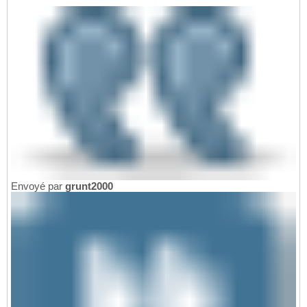
Envoyé par
grunt2000