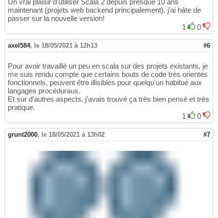
Un vrai plaisir d'utiliser Scala 2 depuis presque 10 ans
maintenant (projets web backend principalement), j'ai hâte de
passer sur la nouvelle version!
1
0
axel584
,
le 18/05/2021 à 12h13
#6
Pour avoir travaillé un peu en scala sur des projets existants, je
me suis rendu compte que certains bouts de code très orientés
fonctionnels, peuvent être illisibles pour quelqu'un habitué aux
langages procéduraux.
Et sur d'autres aspects, j'avais trouvé ça très bien pensé et très
pratique.
1
0
grunt2000
,
le 18/05/2021 à 13h02
#7