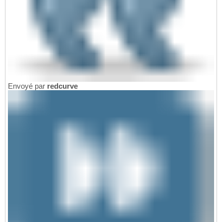
Envoyé par
redcurve