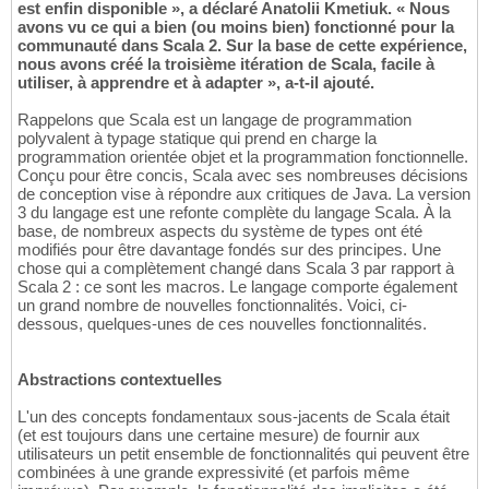
est enfin disponible », a déclaré Anatolii Kmetiuk. « Nous
avons vu ce qui a bien (ou moins bien) fonctionné pour la
communauté dans Scala 2. Sur la base de cette expérience,
nous avons créé la troisième itération de Scala, facile à
utiliser, à apprendre et à adapter », a-t-il ajouté.
Rappelons que Scala est un langage de programmation
polyvalent à typage statique qui prend en charge la
programmation orientée objet et la programmation fonctionnelle.
Conçu pour être concis, Scala avec ses nombreuses décisions
de conception vise à répondre aux critiques de Java. La version
3 du langage est une refonte complète du langage Scala. À la
base, de nombreux aspects du système de types ont été
modifiés pour être davantage fondés sur des principes. Une
chose qui a complètement changé dans Scala 3 par rapport à
Scala 2 : ce sont les macros. Le langage comporte également
un grand nombre de nouvelles fonctionnalités. Voici, ci-
dessous, quelques-unes de ces nouvelles fonctionnalités.
Abstractions contextuelles
L'un des concepts fondamentaux sous-jacents de Scala était
(et est toujours dans une certaine mesure) de fournir aux
utilisateurs un petit ensemble de fonctionnalités qui peuvent être
combinées à une grande expressivité (et parfois même