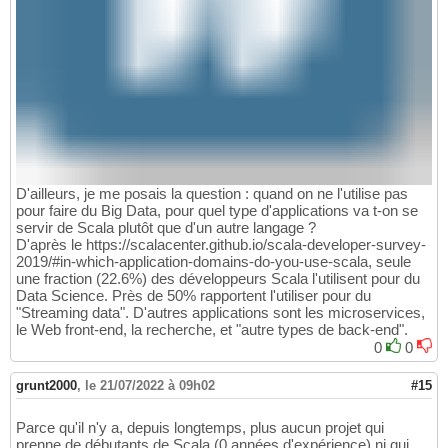
D'ailleurs, je me posais la question : quand on ne l'utilise pas
pour faire du Big Data, pour quel type d'applications va t-on se
servir de Scala plutôt que d'un autre langage ?
D'après le https://scalacenter.github.io/scala-developer-survey-
2019/#in-which-application-domains-do-you-use-scala, seule
une fraction (22.6%) des développeurs Scala l'utilisent pour du
Data Science. Près de 50% rapportent l'utiliser pour du
"Streaming data". D'autres applications sont les microservices,
le Web front-end, la recherche, et "autre types de back-end".
0
0
grunt2000
,
le 21/07/2022 à 09h02
#15
Parce qu'il n'y a, depuis longtemps, plus aucun projet qui
prenne de débutants de Scala (0 années d'expérience) ni qui