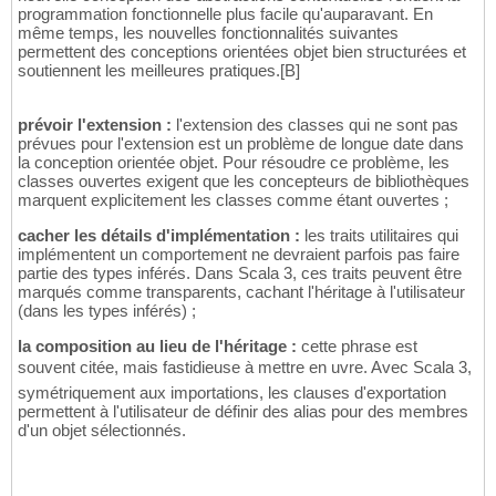
programmation fonctionnelle plus facile qu'auparavant. En
même temps, les nouvelles fonctionnalités suivantes
permettent des conceptions orientées objet bien structurées et
soutiennent les meilleures pratiques.[B]
prévoir l'extension :
l'extension des classes qui ne sont pas
prévues pour l'extension est un problème de longue date dans
la conception orientée objet. Pour résoudre ce problème, les
classes ouvertes exigent que les concepteurs de bibliothèques
marquent explicitement les classes comme étant ouvertes ;
cacher les détails d'implémentation :
les traits utilitaires qui
implémentent un comportement ne devraient parfois pas faire
partie des types inférés. Dans Scala 3, ces traits peuvent être
marqués comme transparents, cachant l'héritage à l'utilisateur
(dans les types inférés) ;
la composition au lieu de l'héritage :
cette phrase est
souvent citée, mais fastidieuse à mettre en uvre. Avec Scala 3,
symétriquement aux importations, les clauses d'exportation
permettent à l'utilisateur de définir des alias pour des membres
d'un objet sélectionnés.