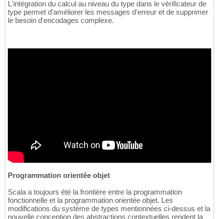
L'intégration du calcul au niveau du type dans le vérificateur de
type permet d'améliorer les messages d'erreur et de supprimer
le besoin d'encodages complexe.
Programmation orientée objet
Scala a toujours été la frontière entre la programmation
fonctionnelle et la programmation orientée objet. Les
modifications du système de types mentionnées ci-dessus et la
nouvelle conception des abstractions contextuelles rendent la