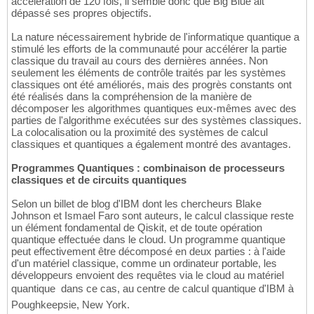
accélération de 120 fois, il semble donc que Big Blue ait
dépassé ses propres objectifs.
La nature nécessairement hybride de l'informatique quantique a
stimulé les efforts de la communauté pour accélérer la partie
classique du travail au cours des dernières années. Non
seulement les éléments de contrôle traités par les systèmes
classiques ont été améliorés, mais des progrès constants ont
été réalisés dans la compréhension de la manière de
décomposer les algorithmes quantiques eux-mêmes avec des
parties de l'algorithme exécutées sur des systèmes classiques.
La colocalisation ou la proximité des systèmes de calcul
classiques et quantiques a également montré des avantages.
Programmes Quantiques : combinaison de processeurs
classiques et de circuits quantiques
Selon un billet de blog d'IBM dont les chercheurs Blake
Johnson et Ismael Faro sont auteurs, le calcul classique reste
un élément fondamental de Qiskit, et de toute opération
quantique effectuée dans le cloud. Un programme quantique
peut effectivement être décomposé en deux parties : à l'aide
d'un matériel classique, comme un ordinateur portable, les
développeurs envoient des requêtes via le cloud au matériel
quantique  dans ce cas, au centre de calcul quantique d'IBM à
Poughkeepsie, New York.