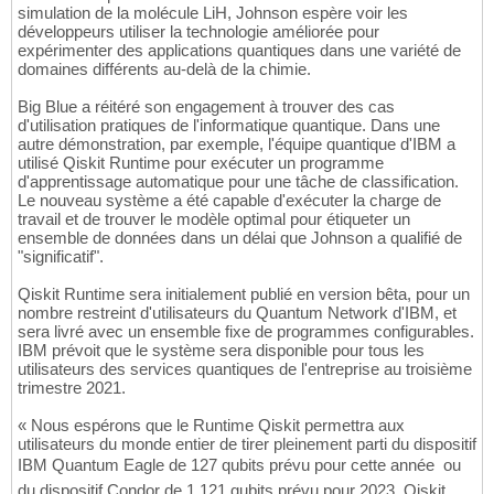
simulation de la molécule LiH, Johnson espère voir les
développeurs utiliser la technologie améliorée pour
expérimenter des applications quantiques dans une variété de
domaines différents au-delà de la chimie.
Big Blue a réitéré son engagement à trouver des cas
d'utilisation pratiques de l'informatique quantique. Dans une
autre démonstration, par exemple, l'équipe quantique d'IBM a
utilisé Qiskit Runtime pour exécuter un programme
d'apprentissage automatique pour une tâche de classification.
Le nouveau système a été capable d'exécuter la charge de
travail et de trouver le modèle optimal pour étiqueter un
ensemble de données dans un délai que Johnson a qualifié de
"significatif".
Qiskit Runtime sera initialement publié en version bêta, pour un
nombre restreint d'utilisateurs du Quantum Network d'IBM, et
sera livré avec un ensemble fixe de programmes configurables.
IBM prévoit que le système sera disponible pour tous les
utilisateurs des services quantiques de l'entreprise au troisième
trimestre 2021.
« Nous espérons que le Runtime Qiskit permettra aux
utilisateurs du monde entier de tirer pleinement parti du dispositif
IBM Quantum Eagle de 127 qubits prévu pour cette année  ou
du dispositif Condor de 1 121 qubits prévu pour 2023. Qiskit