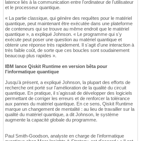
latence liés à la communication entre l'ordinateur de l'utilisateur
et le processeur quantique.
« La partie classique, qui génère des requêtes pour le matériel
quantique, peut maintenant être exécutée dans une plateforme
de conteneurs qui se trouve au même endroit que le matériel
quantique », a expliqué Johnson. « Le programme qui s'y
exécute peut poser une question au matériel quantique et
obtenir une réponse très rapidement. Il s'agit d'une interaction à
très faible coût, de sorte que ces boucles sont soudainement
beaucoup plus rapides ».
IBM lance Qiskit Runtime en version bêta pour
l'informatique quantique
Jusqu'à présent, a expliqué Johnson, la plupart des efforts de
recherche ont porté sur l'amélioration de la qualité du circuit
quantique. En pratique, il s'agissait de développer des logiciels
permettant de corriger les erreurs et de renforcer la tolérance
aux pannes du matériel quantique. En ce sens, Qiskit Runtime
marque un changement de mentalité : au lieu de travailler sur la
qualité du matériel quantique, a dit Johnson, le système
augmente la capacité globale du programme.
Paul Smith-Goodson, analyste en charge de l'informatique