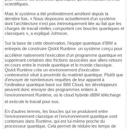
scientifiques.
Mais le système a été profondément amélioré depuis la
dernière fois. « Nous disposons actuellement d'un système
dont l'architecture n'est pas intrinsèquement liée au fait que les
charges de travail réelles comportent ces boucles quantiques et
classiques », a expliqué Johnson.
Sur la base de cette observation, l'équipe quantique d'IBM a
entrepris de construire Qiskit Runtime  un système conçu pour
accélérer nativement l'exécution d'un programme quantique en
supprimant certaines des frictions associées aux allers-retours
en cours entre le monde quantique et le monde classique.
Qiskit Runtime crée un environnement d'exécution
conteneurisé situé à proximité du matériel quantique. Plutôt que
d'envoyer de nombreuses requêtes de leur appareil à
l'ordinateur quantique basé sur IBM Cloud, les développeurs
peuvent donc envoyer des programmes entiers à
l'environnement Runtime, où le cloud hybride dIBM télécharge
et exécute le travail pour eux.
En d'autres termes, les boucles qui se produisent entre
l'environnement classique et l'environnement quantique sont
contenues dans Runtime, qui est lui-même proche du
processeur quantique. Cela permet de réduire les temps de