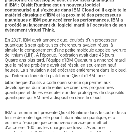
d'IBM ; Qiskit Runtime est un nouveau logiciel
conteneurisé qui s'exécute dans IBM Cloud où il exploite le
matériel classique d'IBM et la proximité des processeurs
quantiques d'IBM pour accélérer les performances. IBM a
procédé au lancement du logiciel mardi à l'occasion de son
événement virtuel Think.
En 2017, IBM avait annoncé que, équipés d'un processeur
quantique à sept qubits, ses chercheurs avaient réussi à
simuler le comportement d'une petite molécule appelée hydrure
de lithium (LiH). À l'époque, l'opération avait duré 45 jours.
Quatre ans plus tard, l'équipe d'IBM Quantum a annoncé mardi
que le même problème avait été résolu en seulement neuf
heures. La simulation a été exécutée entièrement dans le cloud,
par l'intermédiaire de la plateforme Qiskit d'IBM  une
bibliothèque d'outils à code open source qui permet aux
développeurs du monde entier de créer des programmes
quantiques et de les exécuter sur des prototypes de dispositifs
quantiques qu'IBM met à disposition dans le cloud.
IBM a récemment présenté Qiskit Runtime dans le cadre de sa
feuille de route logicielle pour l'informatique quantique, et a
estimé à l'époque que ce nouveau service permettrait
d'accélérer 100 fois les charges de travail. Avec une