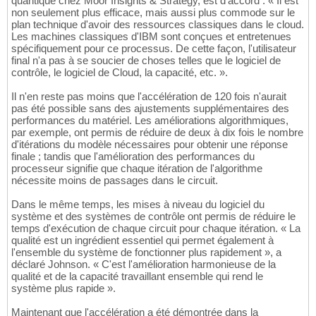
quantique chez Moor Insights & Strategy, est d'accord : « Il est
non seulement plus efficace, mais aussi plus commode sur le
plan technique d'avoir des ressources classiques dans le cloud.
Les machines classiques d'IBM sont conçues et entretenues
spécifiquement pour ce processus. De cette façon, l'utilisateur
final n'a pas à se soucier de choses telles que le logiciel de
contrôle, le logiciel de Cloud, la capacité, etc. ».
Il n'en reste pas moins que l'accélération de 120 fois n'aurait
pas été possible sans des ajustements supplémentaires des
performances du matériel. Les améliorations algorithmiques,
par exemple, ont permis de réduire de deux à dix fois le nombre
d'itérations du modèle nécessaires pour obtenir une réponse
finale ; tandis que l'amélioration des performances du
processeur signifie que chaque itération de l'algorithme
nécessite moins de passages dans le circuit.
Dans le même temps, les mises à niveau du logiciel du
système et des systèmes de contrôle ont permis de réduire le
temps d'exécution de chaque circuit pour chaque itération. « La
qualité est un ingrédient essentiel qui permet également à
l'ensemble du système de fonctionner plus rapidement », a
déclaré Johnson. « C'est l'amélioration harmonieuse de la
qualité et de la capacité travaillant ensemble qui rend le
système plus rapide ».
Maintenant que l'accélération a été démontrée dans la